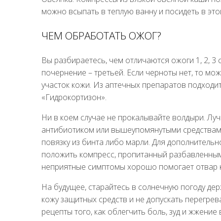
можно всыпать в теплую ванну и посидеть в это
ЧЕМ ОБРАБОТАТЬ ОЖОГ?
Вы разбираетесь, чем отличаются ожоги 1, 2, 3 
почернение – третьей. Если черноты нет, то 
участок кожи. Из аптечных препаратов подходит
«Гидрокортизон».
Ни в коем случае не прокалывайте волдыри. Лу
антибиотиком или вышеупомянутыми средствам
повязку из бинта либо марли. Для дополнительн
положить компресс, пропитанный разбавленным
неприятные симптомы хорошо помогает отвар к
На будущее, старайтесь в солнечную погоду дер
кожу защитных средств и не допускать перегре
рецепты того, как облегчить боль, зуд и жжение