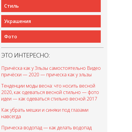
Стиль
Украшения
Фото
ЭТО ИНТЕРЕСНО:
Причёска как у Эльзы самостоятельно Видео
причёски — 2020 — прическа как у эльзы
Тенденции моды весна: что носить весной
2020, как одеваться весной стильно — фото
идеи — как одеваться стильно весной 2017
Как убрать мешки и синяки под глазами
навсегда
Прическа водопад — как делать водопад