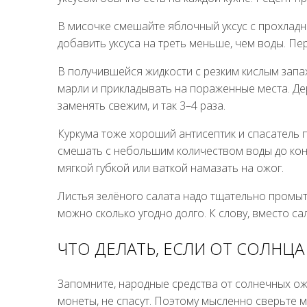
В мисочке смешайте яблочный уксус с прохлад
добавить уксуса на треть меньше, чем воды. П
В получившейся жидкости с резким кислым запа
марли и прикладывать на пораженные места. Дер
заменять свежим, и так 3–4 раза.
Куркума тоже хороший антисептик и спасатель 
смешать с небольшим количеством воды до кон
мягкой губкой или ваткой намазать на ожог.
Листья зелёного салата надо тщательно промыт
можно сколько угодно долго. К слову, вместо са
ЧТО ДЕЛАТЬ, ЕСЛИ ОТ СОЛНЦ
Запомните, народные средства от солнечных о
монеты, не спасут. Поэтому мысленно сверьте 