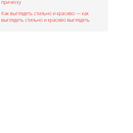
прическу
Как выглядеть стильно и красиво — как
выглядеть стильно и красиво выглядеть