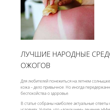
ЛУЧШИЕ НАРОДНЫЕ СРЕД
ОЖОГОВ
Для любителей понежиться на летнем солнышке 
кожа – дело привычное. Но иногда передержанн
беспокойства о здоровье.
В статье собраны наиболее актуальные ответы 
условиях. Учтите, что «домашнее» лечение эффе