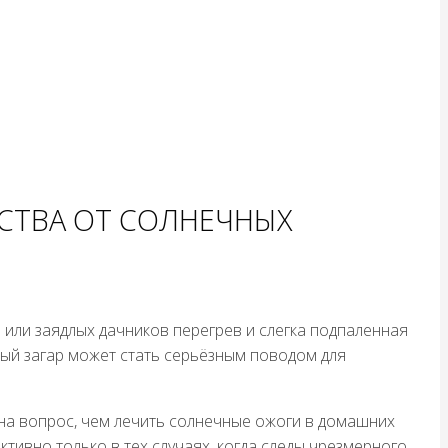
СТВА ОТ СОЛНЕЧНЫХ
или заядлых дачников перегрев и слегка подпаленная
ый загар может стать серьёзным поводом для
на вопрос, чем лечить солнечные ожоги в домашних
ктивно только в тех случаях, когда следы чрезмерного