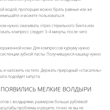
ной водой, пропорции можно брать равные или же
еремешайте и можете пользоваться.
хом нужно смачивать отрез стерильного бинта или
жать компресс следует 3–4 минуты, после чего
пораженной кожи. Для компрессов куркуму нужно
систенции зубной пасты. Получившуюся кашицу нужно
ь и наложить на тело. Держать природный «спасатель»
лата подойдёт капуста.
А ПОЯВИЛИСЬ МЕЛКИЕ ВОЛДЫРИ
жогов с волдырями, размером больше рублёвой
масштабы проблемы и решите, точно ли вы не