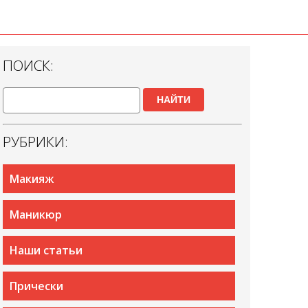
ПОИСК:
НАЙТИ
РУБРИКИ:
Макияж
Маникюр
Наши статьи
Прически