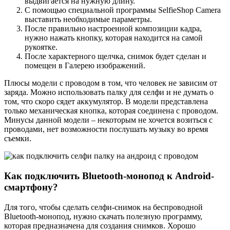
выдвигается на нужную длину.
С помощью специальной программы SelfieShop Camera
выставить необходимые параметры.
После правильно настроенной композиции кадра,
нужно нажать кнопку, которая находится на самой
рукоятке.
После характерного щелчка, снимок будет сделан и
помещен в Галерею изображений.
Плюсы модели с проводом в том, что человек не зависим от
заряда. Можно использовать палку для селфи и не думать о
том, что скоро сядет аккумулятор. В модели представлена
только механическая кнопка, которая соединена с проводом.
Минусы данной модели – некоторым не хочется возиться с
проводами, нет возможности послушать музыку во время
съемки.
Как подключить Bluetooth-монопод к Android-
смартфону?
Для того, чтобы сделать селфи-снимок на беспроводной
Bluetooth-монопод, нужно скачать полезную программу,
которая предназначена для создания снимков. Хорошо