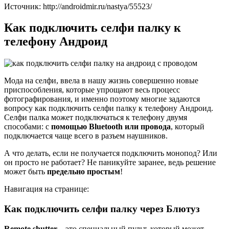
Источник: http://androidmir.ru/nastya/55523/
Как подключить селфи палку к
телефону Андроид
Мода на селфи, ввела в нашу жизнь совершенно новые
приспособления, которые упрощают весь процесс
фотографирования, и именно поэтому многие задаются
вопросу как подключить селфи палку к телефону Андроид.
Селфи палка может подключаться к телефону двумя
способами: с
помощью Bluetooth или провода
, который
подключается чаще всего в разъем наушников.
А что делать, если не получается подключить монопод? Или
он просто не работает? Не паникуйте заранее, ведь решение
может быть
предельно простым
!
Навигация на странице:
Как подключить селфи палку через Блютуз
Remote shutter
– это специальный пульт, который может