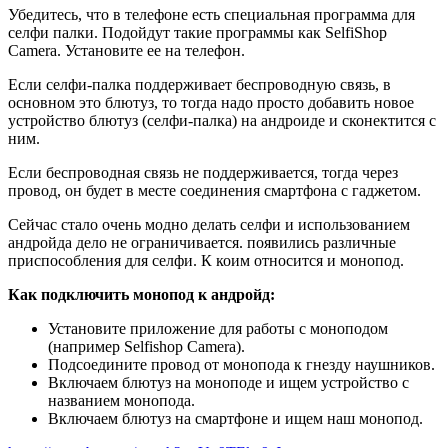
Убедитесь, что в телефоне есть специальная программа для
селфи палки. Подойдут такие программы как SelfiShop
Camera. Установите ее на телефон.
Если селфи-палка поддерживает беспроводную связь, в
основном это блютуз, то тогда надо просто добавить новое
устройство блютуз (селфи-палка) на андроиде и сконектится с
ним.
Если беспроводная связь не поддерживается, тогда через
провод, он будет в месте соединения смартфона с гаджетом.
Сейчас стало очень модно делать селфи и использованием
андройда дело не ограничивается. появились различные
приспособления для селфи. К коим относится и монопод.
Как подключить монопод к андройд:
Установите приложение для работы с моноподом
(например Selfishop Camera).
Подсоедините провод от монопода к гнезду наушников.
Включаем блютуз на моноподе и ищем устройство с
названием монопода.
Включаем блютуз на смартфоне и ищем наш монопод.