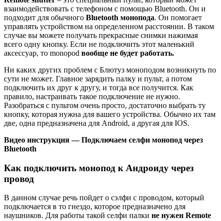
взаимодействовать с телефоном с помощью Bluetooth. Он и
подходит для обычного
Bluetooth монопода
. Он помогает
управлять устройством на определенном расстоянии. В таком
случае вы можете получать прекрасные снимки нажимая
всего одну кнопку. Если не подключить этот маленький
аксессуар, то monopod
вообще не будет работать.
Ни каких других проблем с Блютуз моноподом возникнуть по
сути не может. Главное зарядить палку и пульт, а потом
подключить их друг к другу, и тогда все получится. Как
правило, настраивать такое подключение не нужно.
Разобраться с пультом очень просто, достаточно выбрать ту
кнопку, которая нужна для вашего устройства. Обычно их там
две, одна предназначена для Android, а другая для IOS.
Видео инструкция — Подключаем селфи монопод через
Bluetooth
Как подключить монопод к Андроиду через
провод
В данном случае речь пойдет о сэлфи с проводом, который
подключается в то гнездо, которое предназначено для
наушников. Для работы такой селфи палки
не нужен Remote