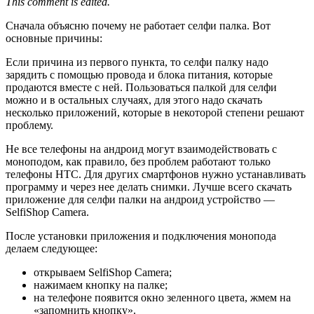
This comment is edited.
Сначала объясню почему не работает селфи палка. Вот
основные причины:
Если причина из первого пункта, то селфи палку надо
зарядить с помощью провода и блока питания, которые
продаются вместе с ней. Пользоваться палкой для селфи
можно и в остальных случаях, для этого надо скачать
несколько приложений, которые в некоторой степени решают
проблему.
Не все телефоны на андроид могут взаимодействовать с
моноподом, как правило, без проблем работают только
телефоны HTC. Для других смартфонов нужно устанавливать
программу и через нее делать снимки. Лучше всего скачать
приложение для селфи палки на андроид устройство —
SelfiShop Camera.
После установки приложения и подключения монопода
делаем следующее:
открываем SelfiShop Camera;
нажимаем кнопку на палке;
на телефоне появится окно зеленного цвета, жмем на
«запомнить кнопку».