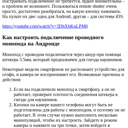
Настраивать подключение не требуется, будьте внимательны –
и проблем не возникнет. Пользоваться remote shutter очень
просто, достаточно разобраться, на какую кнопку нажимать.
На пульте их две: одна для Android, другая – для системы iOS.
https://youtube.com/watch?v=3DhXbKnLPM0
Как настроить подключение проводного
монопода на Андроиде
Монопод с проводом подключается через шнур при помощи
штекера 3.5мм, который предназначен для гнезда наушников.
Некоторые модели смартфонов не распознают устройство для
селфи, и камера не воспринимает его. Возможные причины и
действия:
Если вы подключили монопод к смартфону, а он не
работает, проверьте плотность соединения штекера в
гнезде для наушников.
Кнопки на камере вашего телефона могут быть не
подготовлены для работы с моноподом, и поэтому он не
работает. В этом случае нужно выполнить несколько
манипуляций, чтобы их настроить. Зайдите в режим
камеры и нажмите на три точки, затем войдите в