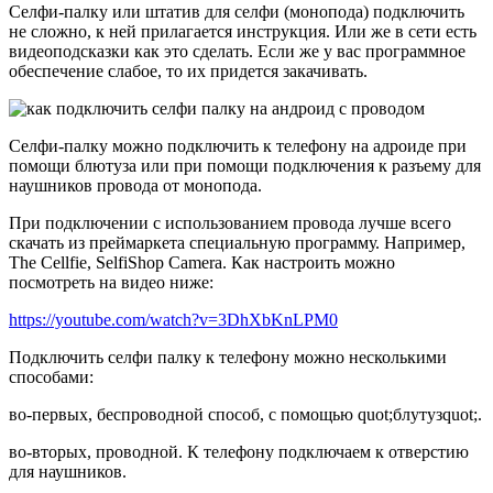
Селфи-палку или штатив для селфи (монопода) подключить
не сложно, к ней прилагается инструкция. Или же в сети есть
видеоподсказки как это сделать. Если же у вас программное
обеспечение слабое, то их придется закачивать.
Селфи-палку можно подключить к телефону на адроиде при
помощи блютуза или при помощи подключения к разъему для
наушников провода от монопода.
При подключении с использованием провода лучше всего
скачать из преймаркета специальную программу. Например,
The Cellfie, SelfiShop Camera. Как настроить можно
посмотреть на видео ниже:
https://youtube.com/watch?v=3DhXbKnLPM0
Подключить селфи палку к телефону можно несколькими
способами:
во-первых, беспроводной способ, с помощью quot;блутузquot;.
во-вторых, проводной. К телефону подключаем к отверстию
для наушников.