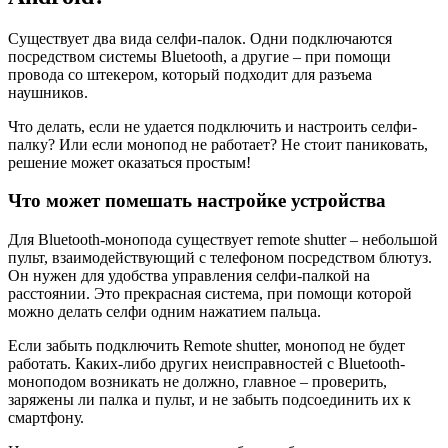
Существует два вида селфи-палок. Одни подключаются
посредством системы Bluetooth, а другие – при помощи
провода со штекером, который подходит для разъема
наушников.
Что делать, если не удается подключить и настроить селфи-
палку? Или если монопод не работает? Не стоит паниковать,
решение может оказаться простым!
Что может помешать настройке устройства
Для Bluetooth-монопода существует remote shutter – небольшой
пульт, взаимодействующий с телефоном посредством блютуз.
Он нужен для удобства управления селфи-палкой на
расстоянии. Это прекрасная система, при помощи которой
можно делать селфи одним нажатием пальца.
Если забыть подключить Remote shutter, монопод не будет
работать. Каких-либо других неисправностей с Bluetooth-
моноподом возникать не должно, главное – проверить,
заряжены ли палка и пульт, и не забыть подсоединить их к
смартфону.