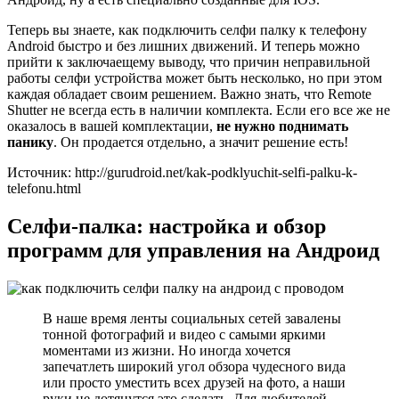
Теперь вы знаете, как подключить селфи палку к телефону
Android быстро и без лишних движений. И теперь можно
прийти к заключаещему выводу, что причин неправильной
работы селфи устройства может быть несколько, но при этом
каждая обладает своим решением. Важно знать, что Remote
Shutter не всегда есть в наличии комплекта. Если его все же не
оказалось в вашей комплектации,
не нужно поднимать
панику
. Он продается отдельно, а значит решение есть!
Источник: http://gurudroid.net/kak-podklyuchit-selfi-palku-k-
telefonu.html
Селфи-палка: настройка и обзор
программ для управления на Андроид
В наше время ленты социальных сетей завалены
тонной фотографий и видео с самыми яркими
моментами из жизни. Но иногда хочется
запечатлеть широкий угол обзора чудесного вида
или просто уместить всех друзей на фото, а наши
руки не дотянутся это сделать. Для любителей