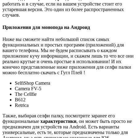
работать и в случае, если на вашем устройстве стоит его
устаревшая версия. Это один из более распространенных
случаев.
Приложения для монопода на Андроид
Ниже вы сможете найти небольшой список самых
функциональных и простых программ (приложений) для
вашего телефона. Мы не будем расписывать о каждом
приложение кучу информации, и скажем лишь то что все они
реально крутые и очень простые в использовании! И их
конечно представленные ниже приложения для селфи палки
можно бесплатно скачать с Гугл Плей !
SelfiShop Camera
Camera FV-5
The Cellfie
B612
Retrica
Также, выбирая селфи палку, посмотрите заранее его
функциональные
характеристики
, он может быть просто не
предназначен для устройств на Android. Есть варианты
универсальные, есть те, которые предназначены только для
Андроид, ну а есть специально созданные для IOS.