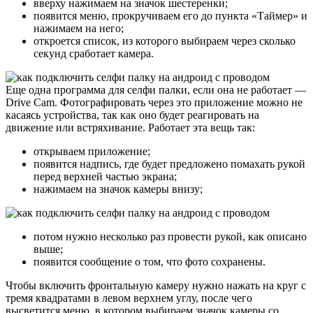
вверху нажимаем на значок шестеренки;
появится меню, прокручиваем его до пункта «Таймер» и
нажимаем на него;
откроется список, из которого выбираем через сколько
секунд сработает камера.
Еще одна программа для селфи палки, если она не работает —
Drive Cam. Фотографировать через это приложение можно не
касаясь устройства, так как оно будет реагировать на
движение или встряхивание. Работает эта вещь так:
открываем приложение;
появится надпись, где будет предложено помахать рукой
перед верхней частью экрана;
нажимаем на значок камеры внизу;
потом нужно несколько раз провести рукой, как описано
выше;
появится сообщение о том, что фото сохранены.
Чтобы включить фронтальную камеру нужно нажать на круг с
тремя квадратами в левом верхнем углу, после чего
высветится меню, в котором выбираем значок камеры со