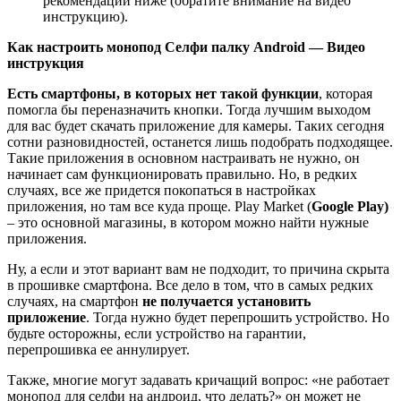
рекомендации ниже (обратите внимание на видео
инструкцию).
Как настроить монопод Селфи палку Android — Видео
инструкция
Есть смартфоны, в которых нет такой функции
, которая
помогла бы переназначить кнопки. Тогда лучшим выходом
для вас будет скачать приложение для камеры. Таких сегодня
сотни разновидностей, останется лишь подобрать подходящее.
Такие приложения в основном настраивать не нужно, он
начинает сам функционировать правильно. Но, в редких
случаях, все же придется покопаться в настройках
приложения, но там все куда проще. Play Market (
Google Play)
– это основной магазины, в котором можно найти нужные
приложения.
Ну, а если и этот вариант вам не подходит, то причина скрыта
в прошивке смартфона. Все дело в том, что в самых редких
случаях, на смартфон
не получается установить
приложение
. Тогда нужно будет перепрошить устройство. Но
будьте осторожны, если устройство на гарантии,
перепрошивка ее аннулирует.
Также, многие могут задавать кричащий вопрос: «не работает
монопод для селфи на андроид, что делать?» он может не