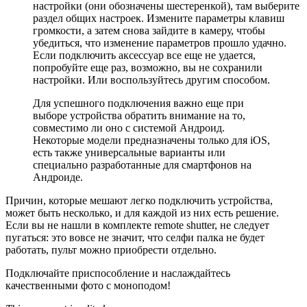
настройки (они обозначены шестеренкой), там выберите
раздел общих настроек. Измените параметры клавиш
громкости, а затем снова зайдите в камеру, чтобы
убедиться, что изменение параметров прошло удачно.
Если подключить аксессуар все еще не удается,
попробуйте еще раз, возможно, вы не сохранили
настройки. Или воспользуйтесь другим способом.
Для успешного подключения важно еще при
выборе устройства обратить внимание на то,
совместимо ли оно с системой Андроид.
Некоторые модели предназначены только для iOS,
есть также универсальные варианты или
специально разработанные для смартфонов на
Андроиде.
Причин, которые мешают легко подключить устройства,
может быть несколько, и для каждой из них есть решение.
Если вы не нашли в комплекте remote shutter, не следует
пугаться: это вовсе не значит, что селфи палка не будет
работать, пульт можно приобрести отдельно.
Подключайте приспособление и наслаждайтесь
качественными фото с моноподом!