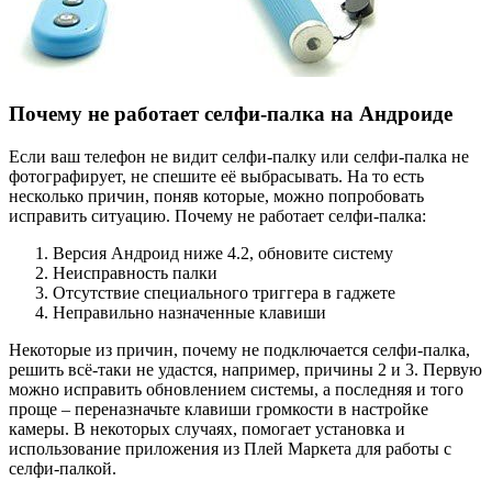
Почему не работает селфи-палка на Андроиде
Если ваш телефон не видит селфи-палку или селфи-палка не
фотографирует, не спешите её выбрасывать. На то есть
несколько причин, поняв которые, можно попробовать
исправить ситуацию. Почему не работает селфи-палка:
Версия Андроид ниже 4.2, обновите систему
Неисправность палки
Отсутствие специального триггера в гаджете
Неправильно назначенные клавиши
Некоторые из причин, почему не подключается селфи-палка,
решить всё-таки не удастся, например, причины 2 и 3. Первую
можно исправить обновлением системы, а последняя и того
проще – переназначьте клавиши громкости в настройке
камеры. В некоторых случаях, помогает установка и
использование приложения из Плей Маркета для работы с
селфи-палкой.