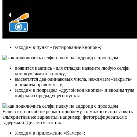
заходим в пункт «тестирование кнопок»;
появится надпись «для отладки нажмите любую селфи
кнопку», жмите кнопку;
высветятся два одинаковых числа, нажимаем «закрыть»
в нижнем правом углу;
заходим в подраздел «другой код кнопки» и вводим туда
цифры из предыдущего пункта.
Если этот способ не решает проблему, то можно использовать
альтернативные варианты, например, фотографироваться с
задержкой. Делается это так:
заходим в приложение «Камера»;