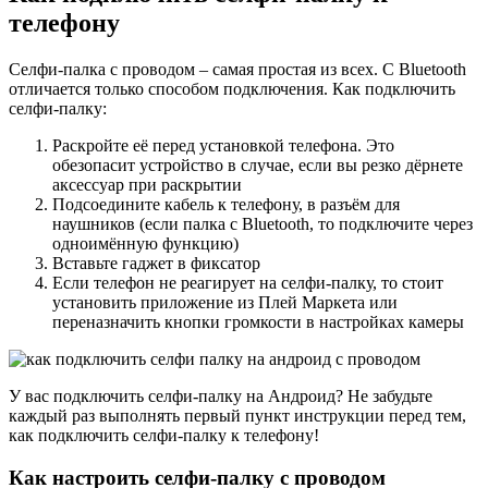
телефону
Селфи-палка с проводом – самая простая из всех. С Bluetooth
отличается только способом подключения. Как подключить
селфи-палку:
Раскройте её перед установкой телефона. Это
обезопасит устройство в случае, если вы резко дёрнете
аксессуар при раскрытии
Подсоедините кабель к телефону, в разъём для
наушников (если палка с Bluetooth, то подключите через
одноимённую функцию)
Вставьте гаджет в фиксатор
Если телефон не реагирует на селфи-палку, то стоит
установить приложение из Плей Маркета или
переназначить кнопки громкости в настройках камеры
У вас подключить селфи-палку на Андроид? Не забудьте
каждый раз выполнять первый пункт инструкции перед тем,
как подключить селфи-палку к телефону!
Как настроить селфи-палку с проводом