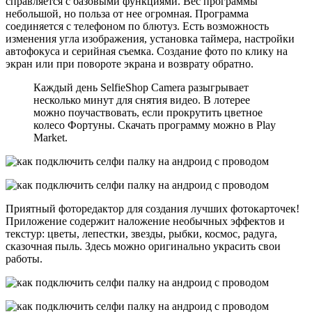
справляется с базовыми функциями. Вес программы
небольшой, но польза от нее огромная. Программа
соединяется с телефоном по блютуз. Есть возможность
изменения угла изображения, установка таймера, настройки
автофокуса и серийная съемка. Создание фото по клику на
экран или при повороте экрана и возврату обратно.
Каждый день SelfieShop Camera разыгрывает
несколько минут для снятия видео. В лотерее
можно поучаствовать, если прокрутить цветное
колесо Фортуны. Скачать программу можно в Play
Market.
Приятный фоторедактор для создания лучших фотокарточек!
Приложение содержит наложение необычных эффектов и
текстур: цветы, лепестки, звезды, рыбки, космос, радуга,
сказочная пыль. Здесь можно оригинально украсить свои
работы.