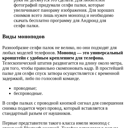
фотографий придумали селфи палки, которые
увеличивают панораму изображения. Для хороших
снимков всего лишь нужен монопод и необходимо
скачать бесплатно программу для Aндроид для
селфи палки.
Виды моноподов
Разнообразие селфи палок не велико, но они подходят для
любых моделей телефонов.
Монопод — это универсальный
кронштейн с удобным креплением для телефона.
Телескопический штатив раздвигается на длину около метра,
для того, чтобы правильно скомпоновать кадр. В простейшей
палке для селфи спуск затвора осуществляется с временной
задержкой, либо по голосовой команде.
проводные;
беспроводные.
В селфи палках с проводной кнопкой сигнал для совершения
снимка подается через провод, который вставляется в
стандартный разъем от наушников.
Первые представители такого класса имели монопод с