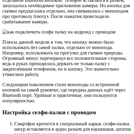
отдельной Bluetooth кнопкой. Телефон вставлялся в разъем,
запускалось необходимое приложение камеры. Но кнопка для
съемки предлагалась отдельно, она связывалась с моноподом
про протоколу блютуз. После нажатия происходило
срабатывание камеры.
Плюсы данной модели в том, что кнопку можно было
использовать без самой палки, отдельно от монопода.
Например, использовать на прогулке для съемки природы.
Огромный минус перечеркнул все положительные стороны,
ведь в руках приходилось держать не только палку с
закреплённым телефоном, но и кнопку. Это значительно
утяжеляло работу.
Следующим поколением стали моноподы со встроенной
кнопкой на самой рукоятке, где передача данных идёт через
Bluetooth порт. Удобные и практичные, они пользуются
популярностью.
Настройка селфи-палки с проводом
Смартфон крепится в специальный каркас селфи-палки,
шнур вставляется в аудио разъем для наушников, штатив