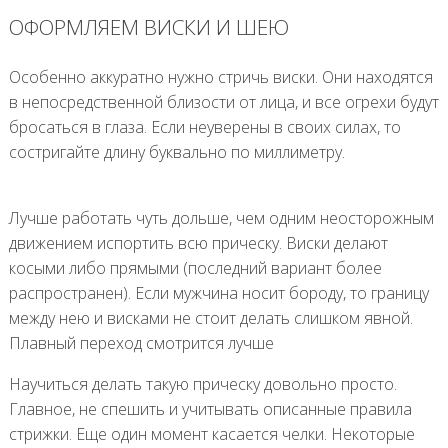
ОФОРМЛЯЕМ ВИСКИ И ШЕЮ
Особенно аккуратно нужно стричь виски. Они находятся
в непосредственной близости от лица, и все огрехи будут
бросаться в глаза. Если неуверены в своих силах, то
состригайте длину буквально по миллиметру.
Лучше работать чуть дольше, чем одним неосторожным
движением испортить всю прическу. Виски делают
косыми либо прямыми (последний вариант более
распространен). Если мужчина носит бороду, то границу
между нею и висками не стоит делать слишком явной.
Плавный переход смотрится лучше
Научиться делать такую прическу довольно просто.
Главное, не спешить и учитывать описанные правила
стрижки. Еще один момент касается челки. Некоторые