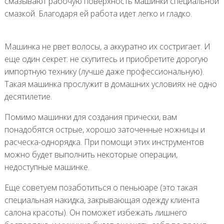
смазывают рабочую поверхность машинки специальной
смазкой. Благодаря ей работа идет легко и гладко.
Машинка не рвет волосы, а аккуратно их состригает. И
еще один секрет: не скупитесь и приобретите дорогую
импортную технику (лучше даже профессиональную).
Такая машинка прослужит в домашних условиях не одно
десятилетие.
Помимо машинки для создания прически, вам
понадобятся острые, хорошо заточенные ножницы и
расческа-однорядка. При помощи этих инструментов
можно будет выполнить некоторые операции,
недоступные машинке.
Еще советуем позаботиться о пеньюаре (это такая
специальная накидка, закрывающая одежду клиента
салона красоты). Он поможет избежать лишнего