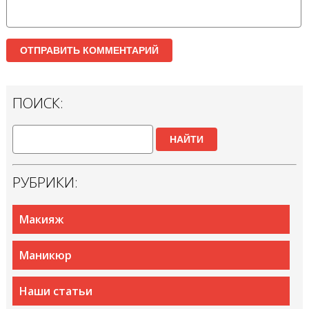
ПОИСК:
НАЙТИ
РУБРИКИ:
Макияж
Маникюр
Наши статьи