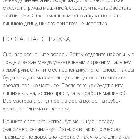
очень длинные, а необходима достаточно короткая
мужская стрижка машинкой, советуем начать работать
ножницами. С их помощью можно аккуратно снять
лишнюю длину, ничего при этом не испортив.
ПОЭТАПНАЯ СТРИЖКА
Сначала расчешите волосы. Затем отделите небольшую
прядь и, зажав между указательным и средним пальцем
левой руки, оттяните ее перпендикулярно голове. Так вы
будете видеть максимальную длину волос и сможете
срезать только часть ее. После того как будет снята
лишняя длина, можно приступать к работе машинкой.
Все мастера стригут против роста волос. Так зубья
хорошо поднимают волоски.
Начните с затылка, используя меньшую насадку
(например, «единичку»). Затылок в таких прическах
традиционно довольно короткий, так что эта длина как