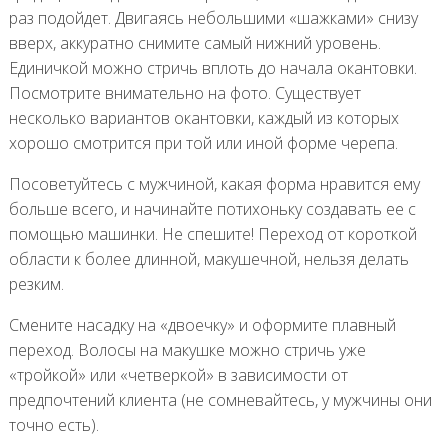
раз подойдет. Двигаясь небольшими «шажками» снизу
вверх, аккуратно снимите самый нижний уровень.
Единичкой можно стричь вплоть до начала окантовки.
Посмотрите внимательно на фото. Существует
несколько вариантов окантовки, каждый из которых
хорошо смотрится при той или иной форме черепа.
Посоветуйтесь с мужчиной, какая форма нравится ему
больше всего, и начинайте потихоньку создавать ее с
помощью машинки. Не спешите! Переход от короткой
области к более длинной, макушечной, нельзя делать
резким.
Смените насадку на «двоечку» и оформите плавный
переход. Волосы на макушке можно стричь уже
«тройкой» или «четверкой» в зависимости от
предпочтений клиента (не сомневайтесь, у мужчины они
точно есть).