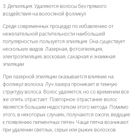
3. Депиляция. Удаляются волосы без прямого
воздействия на волосяной фолликул.
Среди современных процедур по избавлению от
нежелательной растительности наибольшей
популярностью пользуется эпиляция. Она существует
нескольких видов. Лазерная, фотоэпиляция,
электроэпиляция, восковая, сахарная и энзимная
эпиляции.
При лазерной эпиляции оказывается влияние на
фолликул волоска. Луч лазера проникает в темную
структуру волоса. Волос удаляется, но со временем все
же опять отрастает. Повторное отрастание волос
является большим недостатком этого метода. Помимо
этого, в некоторых случаях, получаются ожоги, ведущие
к появлению пигментных пятен. Чаще пятна возникают
при удалении светлых, серых или рыжих волосков.