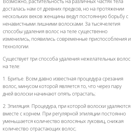
Возможно, растительность на различных частях тела
досталась нам от древних предков, но на протяжении
нескольких веков женщины ведут постоянную борьбу с
ненавистными лишними волосками. За тысячелетия
способы удаления волос на теле существенно
изменились, появились современные приспособления и
технологии.
Существует три способа удаления нежелательных волос
на теле:
1. Бритье. Всем давно известная процедура срезания
волос, минусом которой является то, что через пару
дней волоски начинают опять отрастать;
2. Эпиляция. Процедура, при которой волоски удаляются
вместе с корнем. При регулярной эпиляции постоянно
уменьшается количество волосяных луковиц, снижая
количество отрастающих волос;