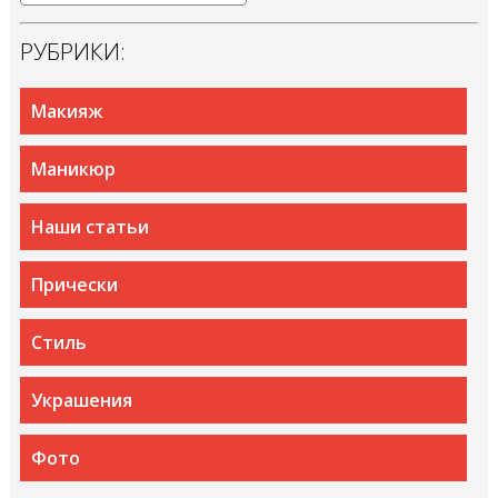
РУБРИКИ:
Макияж
Маникюр
Наши статьи
Прически
Стиль
Украшения
Фото