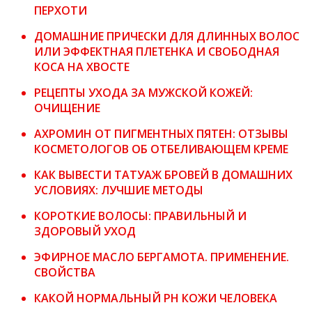
ПЕРХОТИ
ДОМАШНИЕ ПРИЧЕСКИ ДЛЯ ДЛИННЫХ ВОЛОС
ИЛИ ЭФФЕКТНАЯ ПЛЕТЕНКА И СВОБОДНАЯ
КОСА НА ХВОСТЕ
РЕЦЕПТЫ УХОДА ЗА МУЖСКОЙ КОЖЕЙ:
ОЧИЩЕНИЕ
АХРОМИН ОТ ПИГМЕНТНЫХ ПЯТЕН: ОТЗЫВЫ
КОСМЕТОЛОГОВ ОБ ОТБЕЛИВАЮЩЕМ КРЕМЕ
КАК ВЫВЕСТИ ТАТУАЖ БРОВЕЙ В ДОМАШНИХ
УСЛОВИЯХ: ЛУЧШИЕ МЕТОДЫ
КОРОТКИЕ ВОЛОСЫ: ПРАВИЛЬНЫЙ И
ЗДОРОВЫЙ УХОД
ЭФИРНОЕ МАСЛО БЕРГАМОТА. ПРИМЕНЕНИЕ.
СВОЙСТВА
КАКОЙ НОРМАЛЬНЫЙ PH КОЖИ ЧЕЛОВЕКА