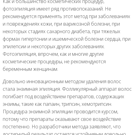
Как и большинство косметических процедур,
фотоэпиляция имеет ряд противопоказаний. Не
рекомендуется применять этот метод при заболеваниях
и повреждениях кожи, при варикозной болезни, при
некоторых стадиях сахарного диабета, при тяжелых
формах гипертонии и ишемической болезни сердца, при
эпилепсии и некоторых других заболеваниях.
Фотоэпиляция, впрочем, как и многие другие
косметические процедуры, не рекомендуются
беременным женщинам.
Довольно инновационным методом удаления волос
стала энзимная эпиляция. Фолликулярный аппарат волос
погибает под воздействием препаратов, содержащих
энзимы, такие как папаин, трипсин, хемотрипсин.
Процедура энзимной эпиляции проводится курсом,
потому что препараты оказывают свое воздействие
постепенно. Но разработчики метода заявляют, что
достигнутый результат остается устойчивым довольно