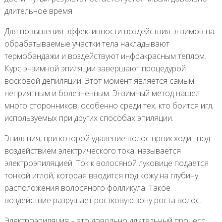
длительное время.
Для повышения эффективности воздействия энзимов на
обрабатываемые участки тела накладывают
термобандажи и воздействуют инфракрасным теплом.
Курс энзимной эпиляции завершают процедурой
восковой депиляции. Этот момент является самым
неприятным и болезненным. Энзимный метод нашел
много сторонников, особенно среди тех, кто боится игл,
используемых при других способах эпиляции.
Эпиляция, при которой удаление волос происходит под
воздействием электрического тока, называется
электроэпиляцией. Ток к волосяной луковице подается
тонкой иглой, которая вводится под кожу на глубину
расположения волосяного фолликула. Такое
воздействие разрушает ростковую зону роста волос.
Электроэпиляция – это довольно длительный процесс