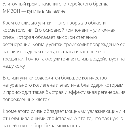
Улиточный крем знаменитого корейского бренда
МИЗОН — купить в магазине.
Крем со слизью улитки — это прорыв в области
косметологии. Его основной компонент – улиточная
слизь, которая обладает высокой степенью
регенерации. Когда у улитки происходит повреждение ее
панциря, выделяя слизь, она затягивает все его
трещинки. Точно также улиточная слизь воздействует на
нашу кожу.
В слизи улитки содержится большое количество
натурального коллагена и эластина, благодаря которым
и происходит такая быстрая и эффективная регенерация
поврежденных клеток.
Кроме этого слизь обладает мощными увлажняющими и
отшелушивающими свойствами. А это то, что так нужно
нашей коже в борьбе за молодость.