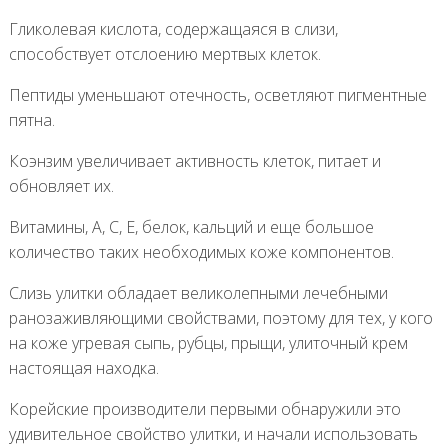
Гликолевая кислота, содержащаяся в слизи,
способствует отслоению мертвых клеток.
Пептиды уменьшают отечность, осветляют пигментные
пятна.
Коэнзим увеличивает активность клеток, питает и
обновляет их.
Витамины, А, С, Е, белок, кальций и еще большое
количество таких необходимых коже компонентов.
Слизь улитки обладает великолепными лечебными
ранозаживляющими свойствами, поэтому для тех, у кого
на коже угревая сыпь, рубцы, прыщи, улиточный крем
настоящая находка.
Корейские производители первыми обнаружили это
удивительное свойство улитки, и начали использовать