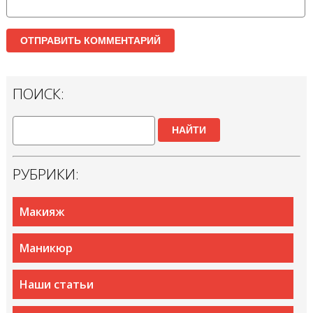
ПОИСК:
НАЙТИ
РУБРИКИ:
Макияж
Маникюр
Наши статьи