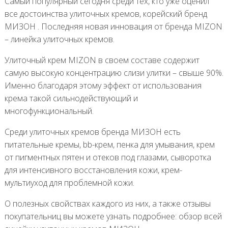
Самый популярный сегодня среди тех, кто уже оценил
все достоинства улиточных кремов, корейский бренд
МИЗОН . Последняя новая инновация от бренда MIZON
– линейка улиточных кремов.
Улиточный крем MIZON в своем составе содержит
самую высокую концентрацию слизи улитки – свыше 90%.
Именно благодаря этому эффект от использования
крема такой сильнодействующий и
многофункциональный.
Среди улиточных кремов бренда МИЗОН есть
питательные кремы, bb-крем, пенка для умывания, крем
от пигментных пятен и отеков под глазами, сыворотка
для интенсивного восстановления кожи, крем-
мультиуход для проблемной кожи.
О полезных свойствах каждого из них, а также отзывы
покупательниц вы можете узнать подробнее: обзор всей