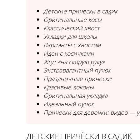
Детские прически в садик
Оригинальные косы
Классический хвост
Укладки для школы
Варианты с хвостом
Идеи с косичками
Жгут «на скорую руку»
Экстравагантный пучок
Праздничные прически
Красивые локоны
Оригинальная укладка
Идеальный пучок
Прически для девочки: видео — у
ДЕТСКИЕ ПРИЧЁСКИ В САДИК