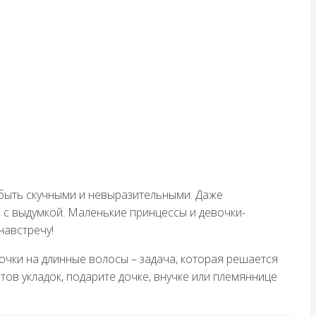
 быть скучными и невыразительными. Даже
, с выдумкой. Маленькие принцессы и девочки-
навстречу!
очки на длинные волосы – задача, которая решается
ов укладок, подарите дочке, внучке или племяннице