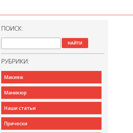
ПОИСК:
НАЙТИ
РУБРИКИ:
Макияж
Маникюр
Наши статьи
Прически