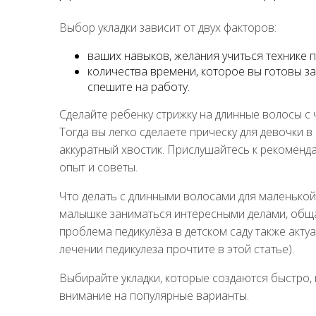
Выбор укладки зависит от двух факторов:
ваших навыков, желания учиться технике п
количества времени, которое вы готовы зат
спешите на работу.
Сделайте ребенку стрижку на длинные волосы с 
Тогда вы легко сделаете прическу для девочки в
аккуратный хвостик. Прислушайтесь к рекоменд
опыт и советы.
Что делать с длинными волосами для маленькой
малышке заниматься интересными делами, общать
проблема педикулёза в детском саду также актуал
лечении педикулеза прочтите в этой статье).
Выбирайте укладки, которые создаются быстро,
внимание на популярные варианты.