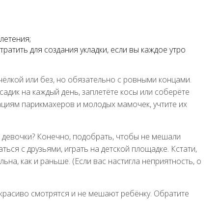
летения;
ратить для создания укладки, если вы каждое утро
чёлкой или без, но обязательно с ровными концами.
 садик на каждый день, заплетёте косы или соберёте
ациям парикмахеров и молодых мамочек, учтите их
 девочки? Конечно, подобрать, чтобы не мешали
ся с друзьями, играть на детской площадке. Кстати,
ьна, как и раньше. (Если вас настигла неприятность, о
 красиво смотрятся и не мешают ребёнку. Обратите