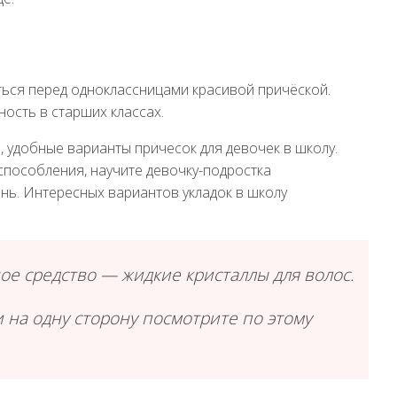
ться перед одноклассницами красивой причёской.
ость в старших классах.
, удобные варианты причесок для девочек в школу.
пособления, научите девочку-подростка
ень. Интересных вариантов укладок в школу
е средство — жидкие кристаллы для волос.
 на одну сторону посмотрите по этому