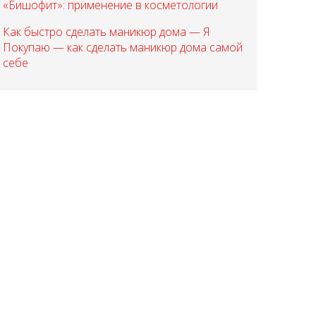
«Бишофит»: применение в косметологии
Как быстро сделать маникюр дома — Я
Покупаю — как сделать маникюр дома самой
себе