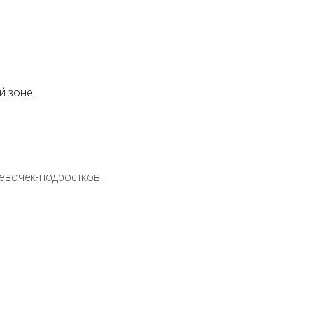
й зоне.
евочек-подростков.