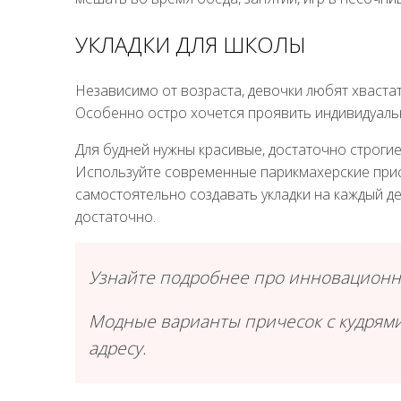
УКЛАДКИ ДЛЯ ШКОЛЫ
Независимо от возраста, девочки любят хваста
Особенно остро хочется проявить индивидуальн
Для будней нужны красивые, достаточно строгие
Используйте современные парикмахерские прис
самостоятельно создавать укладки на каждый д
достаточно.
Узнайте подробнее про инновационно
Модные варианты причесок с кудрями
адресу.