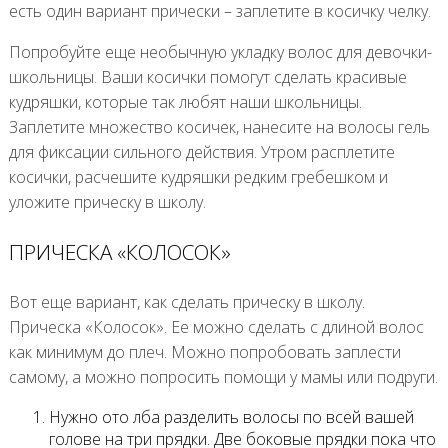
есть один вариант прически – заплетите в косичку челку.
Попробуйте еще необычную укладку волос для девочки-
школьницы. Ваши косички помогут сделать красивые
кудряшки, которые так любят наши школьницы.
Заплетите множество косичек, нанесите на волосы гель
для фиксации сильного действия. Утром расплетите
косички, расчешите кудряшки редким гребешком и
уложите прическу в школу.
ПРИЧЕСКА «КОЛОСОК»
Вот еще вариант, как сделать прическу в школу.
Прическа «Колосок». Ее можно сделать с длиной волос
как минимум до плеч. Можно попробовать заплести
самому, а можно попросить помощи у мамы или подруги.
Нужно ото лба разделить волосы по всей вашей
голове на три прядки. Две боковые прядки пока что