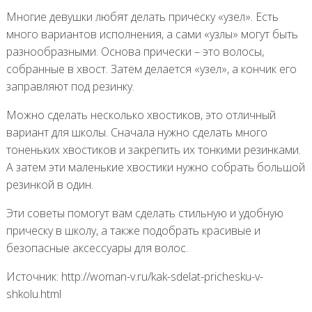
Многие девушки любят делать прическу «узел». Есть
много вариантов исполнения, а сами «узлы» могут быть
разнообразными. Основа прически – это волосы,
собранные в хвост. Затем делается «узел», а кончик его
заправляют под резинку.
Можно сделать несколько хвостиков, это отличный
вариант для школы. Сначала нужно сделать много
тоненьких хвостиков и закрепить их тонкими резинками.
А затем эти маленькие хвостики нужно собрать большой
резинкой в один.
Эти советы помогут вам сделать стильную и удобную
прическу в школу, а также подобрать красивые и
безопасные аксессуары для волос.
Источник: http://woman-v.ru/kak-sdelat-prichesku-v-
shkolu.html