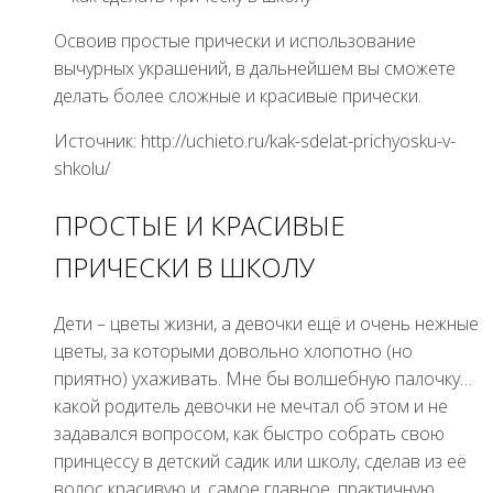
Освоив простые прически и использование
вычурных украшений, в дальнейшем вы сможете
делать более сложные и красивые прически.
Источник: http://uchieto.ru/kak-sdelat-prichyosku-v-
shkolu/
ПРОСТЫЕ И КРАСИВЫЕ
ПРИЧЕСКИ В ШКОЛУ
Дети – цветы жизни, а девочки ещё и очень нежные
цветы, за которыми довольно хлопотно (но
приятно) ухаживать. Мне бы волшебную палочку…
какой родитель девочки не мечтал об этом и не
задавался вопросом, как быстро собрать свою
принцессу в детский садик или школу, сделав из её
волос красивую и, самое главное, практичную