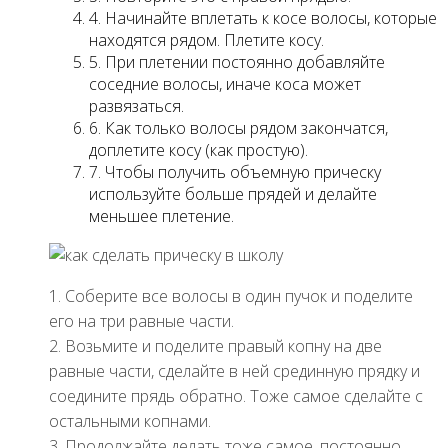
4. Начинайте вплетать к косе волосы, которые
находятся рядом. Плетите косу.
5. При плетении постоянно добавляйте
соседние волосы, иначе коса может
развязаться.
6. Как только волосы рядом закончатся,
доплетите косу (как простую).
7. Чтобы получить объемную прическу
используйте больше прядей и делайте
меньшее плетение.
1. Соберите все волосы в один пучок и поделите
его на три равные части.
2. Возьмите и поделите правый копну на две
равные части, сделайте в ней срединную прядку и
соедините прядь обратно. Тоже самое сделайте с
остальными копнами.
3. Продолжайте делать тоже самое, постоянно