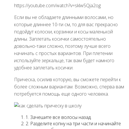
https://youtube.com/watch?v=sklw5Qja2og
Если вы не обладаете длинными волосами, но
которые длиннее 10-ти см, то для вас прекрасно
подойдут колоски, корзинки и косы маленькой
длины. Заплетать косички самостоятельно
довольно-таки сложно, поэтому лучше всего
начинать с простых вариантов. При плетении
используйте зеркальце, так вам будет намного
удобнее заплетать косички.
Прическа, осилив которую, вы сможете перейти к
более сложным вариантам. Возможно, сперва вам
потребуется помощь еще одного человека.
1. Зачешите все волосы назад.
2. Разделите копну на три части и начинайте