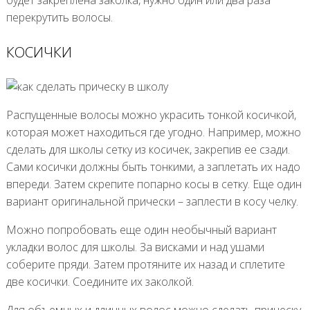
перекрутить волосы.
КОСИЧКИ
Распущенные волосы можно украсить тонкой косичкой,
которая может находиться где угодно. Например, можно
сделать для школы сетку из косичек, закрепив ее сзади.
Сами косички должны быть тонкими, а заплетать их надо
впереди. Затем скрепите попарно косы в сетку. Еще один
вариант оригинальной прически – заплести в косу челку.
Можно попробовать еще один необычный вариант
укладки волос для школы. За висками и над ушами
соберите пряди. Затем протяните их назад и сплетите
две косички. Соедините их заколкой.
Для объемных и длинных волос можно сделать прическу