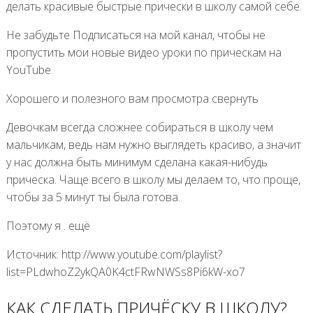
делать красивые быстрые прически в школу самой себе.
Не забудьте Подписаться на мой канал, чтобы не
пропустить мои новые видео уроки по прическам на
YouTube.
Хорошего и полезного вам просмотра свернуть
Девочкам всегда сложнее собираться в школу чем
мальчикам, ведь нам нужно выглядеть красиво, а значит
у нас должна быть минимум сделана какая-нибудь
прическа. Чаще всего в школу мы делаем то, что проще,
чтобы за 5 минут ты была готова.
Поэтому я . ещё
Источник: http://www.youtube.com/playlist?
list=PLdwhoZ2ykQA0K4ctFRwNWSs8Pi6kW-xo7
КАК СДЕЛАТЬ ПРИЧЁСКУ В ШКОЛУ?