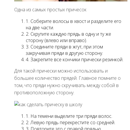
Одна из самых простых причесок
1. Соберите волосы в хвост и разделите его
на две части.
2. Скрутите каждую прядь в одну и ту же
сторону (влево или вправо).
3. Соедините пряди в жгут, при этом
закручивая пряди в другую сторону.
4. Закрепите все кончики прически резинкой.
Для такой прически можно использовать и
большее количество прядей. Главное помните о
том, что пряди нужно скручивать между собой в
противоположную сторону.
1. На темени выделите три пряди волос.
2. Левую прядь перекрестите со средней.
3. Повторите это с правой прядью.