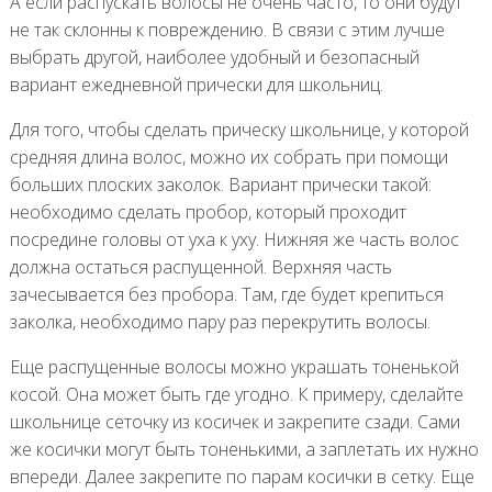
А если распускать волосы не очень часто, то они будут
не так склонны к повреждению. В связи с этим лучше
выбрать другой, наиболее удобный и безопасный
вариант ежедневной прически для школьниц.
Для того, чтобы сделать прическу школьнице, у которой
средняя длина волос, можно их собрать при помощи
больших плоских заколок. Вариант прически такой:
необходимо сделать пробор, который проходит
посредине головы от уха к уху. Нижняя же часть волос
должна остаться распущенной. Верхняя часть
зачесывается без пробора. Там, где будет крепиться
заколка, необходимо пару раз перекрутить волосы.
Еще распущенные волосы можно украшать тоненькой
косой. Она может быть где угодно. К примеру, сделайте
школьнице сеточку из косичек и закрепите сзади. Сами
же косички могут быть тоненькими, а заплетать их нужно
впереди. Далее закрепите по парам косички в сетку. Еще