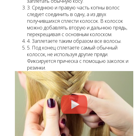
заплетать обычную косу.
3. Среднюю и правую часть копны волос
следует соединить в одну, а из двух
получившихся сплести колосок. В колосок
можно добавлять вторую и дальнюю прядь,
перекрещивая с основным колоском.
4. Заплетаете таким образом все волосы.
5. Под конец сплетаете самый обычный
колосок, не используя другие пряди.
Фиксируется прическа с помощью заколок и
резинки.