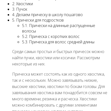
2. Хвостики
3. Пучок
4. Делаем прическу в школу пошагово
5. Прически для подростков
5.1. Прически на длинные распущенные
волосы
5.2. Прическа с коротких волос
5.3. Прическа для волос средней длины
Среди самых простых и быстрых причесок можно
найти пучки, хвостики или косички. Рассмотрим
некоторые из них.
Прическа может состоять как из одного хвостика,
так и с нескольких. Можно завязывать низкие,
высокие хвостики, хвостики по бокам головы. Для
завязывания хвостика вам понадобится совсем не
много времени, резинка и расческа. Хвостики
можно комбинировать с другими элементами