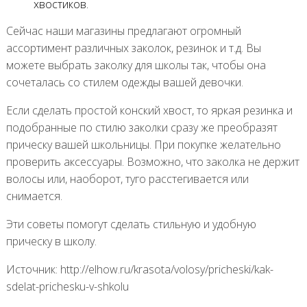
хвостиков.
Сейчас наши магазины предлагают огромный
ассортимент различных заколок, резинок и т.д. Вы
можете выбрать заколку для школы так, чтобы она
сочеталась со стилем одежды вашей девочки.
Если сделать простой конский хвост, то яркая резинка и
подобранные по стилю заколки сразу же преобразят
прическу вашей школьницы. При покупке желательно
проверить аксессуары. Возможно, что заколка не держит
волосы или, наоборот, туго расстегивается или
снимается.
Эти советы помогут сделать стильную и удобную
прическу в школу.
Источник: http://elhow.ru/krasota/volosy/pricheski/kak-
sdelat-prichesku-v-shkolu