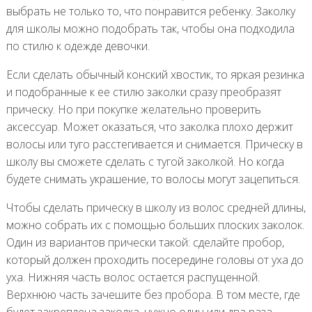
выбрать не только то, что понравится ребенку. Заколку
для школы можно подобрать так, чтобы она подходила
по стилю к одежде девочки.
Если сделать обычный конский хвостик, то яркая резинка
и подобранные к ее стилю заколки сразу преобразят
прическу. Но при покупке желательно проверить
аксессуар. Может оказаться, что заколка плохо держит
волосы или туго расстегивается и снимается. Прическу в
школу вы сможете сделать с тугой заколкой. Но когда
будете снимать украшение, то волосы могут зацепиться.
Чтобы сделать прическу в школу из волос средней длины,
можно собрать их с помощью больших плоских заколок.
Один из вариантов прически такой: сделайте пробор,
который должен проходить посередине головы от уха до
уха. Нижняя часть волос остается распущенной.
Верхнюю часть зачешите без пробора. В том месте, где
будет закреплена заколка, нужно один или два раза