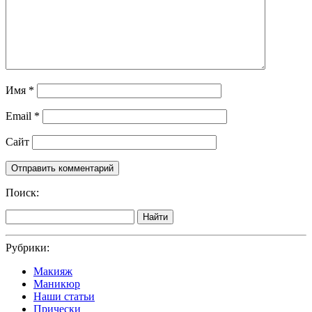
Имя
*
Email
*
Сайт
Поиск:
Найти
Рубрики:
Макияж
Маникюр
Наши статьи
Прически