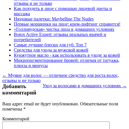
отзывы и не только
Как похудеть в лице с помощью лицевой диеты и
массажа
Нюдовые палетки: Maybelline The Nudes
Первые морщинки на лице: крем-лифтинг справится!
«Голливудская» чистка лица в домашних условиях
Botox Active Expert: отзывы реальных врачей и
потребителей
Самые лучшие блески для губ. Топ 7
Средства для ухода за мужской кожей
Кунжутное масло - как использовать в уходе за кожей
Микропигментирование бровей: отличия от татуажа,
плюсы и минусы
← Мумие для волос — отличное средство для роста волос,
отзывы и не только
Добавить
Уход за волосами в домашних условиях →
комментарий
Ваш адрес email не будет опубликован.
Обязательные поля
помечены
*
Комментарий