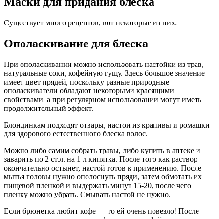
Маски для придания блеска
Существует много рецептов, вот некоторые из них:
Ополаскивание для блеска
При ополаскивании можно использовать настойки из трав,
натуральные соки, кофейную гущу. Здесь большое значение
имеет цвет прядей, поскольку разные природные
ополаскиватели обладают некоторыми красящими
свойствами, а при регулярном использовании могут иметь
продолжительный эффект.
Блондинкам подходят отвары, настои из крапивы и ромашки
для здорового естественного блеска волос.
Можно либо самим собрать травы, либо купить в аптеке и
заварить по 2 ст.л. на 1 л кипятка. После того как раствор
окончательно остынет, настой готов к применению. После
мытья головы нужно ополоснуть пряди, затем обмотать их
пищевой пленкой и выдержать минут 15-20, после чего
пленку можно убрать. Смывать настой не нужно.
Если брюнетка любит кофе — то ей очень повезло! После