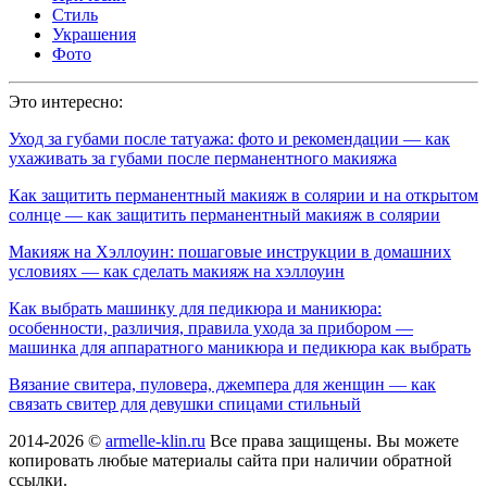
Стиль
Украшения
Фото
Это интересно:
Уход за губами после татуажа: фото и рекомендации — как
ухаживать за губами после перманентного макияжа
Как защитить перманентный макияж в солярии и на открытом
солнце — как защитить перманентный макияж в солярии
Макияж на Хэллоуин: пошаговые инструкции в домашних
условиях — как сделать макияж на хэллоуин
Как выбрать машинку для педикюра и маникюра:
особенности, различия, правила ухода за прибором —
машинка для аппаратного маникюра и педикюра как выбрать
Вязание свитера, пуловера, джемпера для женщин — как
связать свитер для девушки спицами стильный
2014-2026 ©
armelle-klin.ru
Все права защищены. Вы можете
копировать любые материалы сайта при наличии обратной
ссылки.