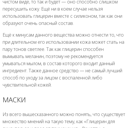
чистом виде, то так и будет — оно способно слишком
пересушить кожу. Ещё ни в коем случае нельзя
использовать глицерин вместе с силиконом, так как они
образуют очень опасный состав.
Ещё к минусам данного вещества можно отнести то, что
при длительном его использовании кожа может стать на
пару тонов светлее. Так как глицерин способен
вымывать меланин, поэтому не рекомендуется
умываться мылом, в состав которого входит данный
ингредиент. Также данное средство — не самый лучший
способ по уходу за лицом с воспаленной либо
чувствительной кожей.
МАСКИ
Из всего вышесказанного можно понять, что существует
множество мнений на такую тему, как «Глицерин для