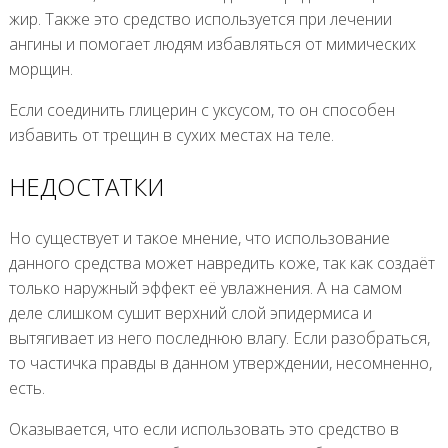
жир. Также это средство используется при лечении
ангины и помогает людям избавляться от мимических
морщин.
Если соединить глицерин с уксусом, то он способен
избавить от трещин в сухих местах на теле.
НЕДОСТАТКИ
Но существует и такое мнение, что использование
данного средства может навредить коже, так как создаёт
только наружный эффект её увлажнения. А на самом
деле слишком сушит верхний слой эпидермиса и
вытягивает из него последнюю влагу. Если разобраться,
то частичка правды в данном утверждении, несомненно,
есть.
Оказывается, что если использовать это средство в