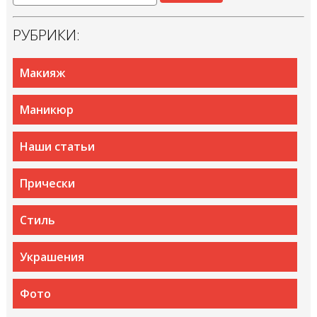
РУБРИКИ:
Макияж
Маникюр
Наши статьи
Прически
Стиль
Украшения
Фото