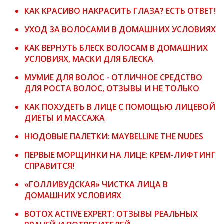
КАК КРАСИВО НАКРАСИТЬ ГЛАЗА? ЕСТЬ ОТВЕТ!
УХОД ЗА ВОЛОСАМИ В ДОМАШНИХ УСЛОВИЯХ
КАК ВЕРНУТЬ БЛЕСК ВОЛОСАМ В ДОМАШНИХ
УСЛОВИЯХ, МАСКИ ДЛЯ БЛЕСКА
МУМИЕ ДЛЯ ВОЛОС - ОТЛИЧНОЕ СРЕДСТВО
ДЛЯ РОСТА ВОЛОС, ОТЗЫВЫ И НЕ ТОЛЬКО
КАК ПОХУДЕТЬ В ЛИЦЕ С ПОМОЩЬЮ ЛИЦЕВОЙ
ДИЕТЫ И МАССАЖА
НЮДОВЫЕ ПАЛЕТКИ: MAYBELLINE THE NUDES
ПЕРВЫЕ МОРЩИНКИ НА ЛИЦЕ: КРЕМ-ЛИФТИНГ
СПРАВИТСЯ!
«ГОЛЛИВУДСКАЯ» ЧИСТКА ЛИЦА В
ДОМАШНИХ УСЛОВИЯХ
BOTOX ACTIVE EXPERT: ОТЗЫВЫ РЕАЛЬНЫХ