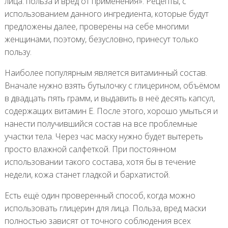
лица: польза и вред от применения». Рецепты, с
использованием данного ингредиента, которые будут
предложены далее, проверены на себе многими
женщинами, поэтому, безусловно, принесут только
пользу.
Наиболее популярным является витаминный состав.
Вначале нужно взять бутылочку с глицерином, объёмом
в двадцать пять грамм, и выдавить в неё десять капсул,
содержащих витамин Е. После этого, хорошо умыться и
нанести получившийся состав на все проблемные
участки тела. Через час маску нужно будет вытереть
просто влажной салфеткой. При постоянном
использовании такого состава, хотя бы в течение
недели, кожа станет гладкой и бархатистой.
Есть ещё один проверенный способ, когда можно
использовать глицерин для лица. Польза, вред маски
полностью зависят от точного соблюдения всех