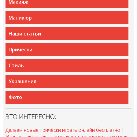
Макияж
Маникюр
Наши статьи
Прически
Стиль
Украшения
Фото
ЭТО ИНТЕРЕСНО:
Делаем новые причёски играть онлайн бесплатно |
Игры для девочек — игры делать прически самим как