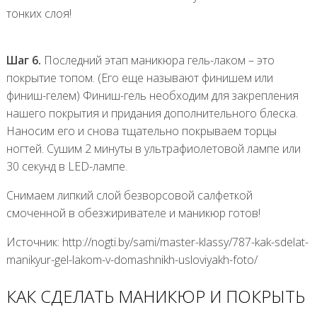
тонких слоя!
Шаг 6.
Последний этап маникюра гель-лаком – это
покрытие топом. (Его еще называют финишем или
финиш-гелем) Финиш-гель необходим для закрепления
нашего покрытия и придания дополнительного блеска.
Наносим его и снова тщательно покрываем торцы
ногтей. Сушим 2 минуты в ультрафиолетовой лампе или
30 секунд в LED-лампе.
Снимаем липкий слой безворсовой салфеткой
смоченной в обезжиривателе и маникюр готов!
Источник: http://nogti.by/sami/master-klassy/787-kak-sdelat-
manikyur-gel-lakom-v-domashnikh-usloviyakh-foto/
КАК СДЕЛАТЬ МАНИКЮР И ПОКРЫТЬ