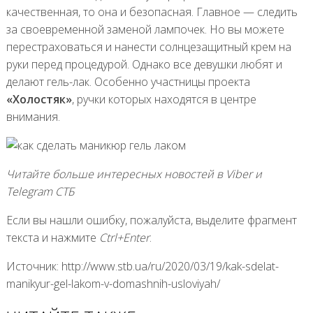
качественная, то она и безопасная. Главное — следить
за своевременной заменой лампочек. Но вы можете
перестраховаться и нанести солнцезащитный крем на
руки перед процедурой. Однако все девушки любят и
делают гель-лак. Особенно участницы проекта
«Холостяк»
, ручки которых находятся в центре
внимания.
Читайте больше интересных новостей в
Viber
и
Telegram СТБ
Если вы нашли ошибку, пожалуйста, выделите фрагмент
текста и нажмите
Ctrl+Enter
.
Источник: http://www.stb.ua/ru/2020/03/19/kak-sdelat-
manikyur-gel-lakom-v-domashnih-usloviyah/