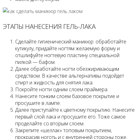
ЭТАПЫ НАНЕСЕНИЯ ГЕЛЬ-ЛАКА
Сделайте гигиенический маникюр: обработайте
кутикулу, придайте ногтям желаемую форму и
отшлифуйте ногтевую пластину специальной
пилкой — бафом.
Далее обработайте ногти обезжиривающим
средством. В качестве альтернативы подойдет
спирт и жидкость для снятия лака.
Покройте ногти одним слоем праймера.
Нанесите тонким слоем базовое покрытие и
просушите в лампе.
Далее приступайте к цветному покрытию. Нанесите
первый слой лака и просушите его. Тоже самое
проделайте со вторым слоем.
Закрепите «шеллак» топовым покрытием,
прокрасив ноготь и с внутренней стороны тоже.