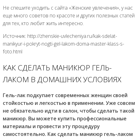
Не спешите уходить с сайта «Женские увлечения», у нас
еще много советов по красоте и других полезных статей
для тех, кто любит жить интересно.
Источник: http://zhenskie-uvlecheniya.ru/kak-sdelat-
manikyur-i-pokryt-nogti-gel-lakom-doma-master-klass-s-
foto.html
КАК СДЕЛАТЬ МАНИКЮР ГЕЛЬ-
ЛАКОМ В ДОМАШНИХ УСЛОВИЯХ
Гель-лак подкупает современных женщин своей
стойкостью и легкостью в применении. Уже совсем
не обязательно идти в салон, чтобы сделать такой
маникюр. Вы можете купить профессиональные
материалы и провести эту процедуру
самостоятельно. Как сделать маникюр гель-лаком