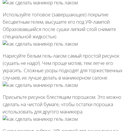
Используйте топовое (завершающее) покрытие
бесцветным гелем, высушите его под УФ-лампой.
Образовавшийся после сушки липкий слой снимите
специальной жидкостью.
Нарисуйте белым гель-лаком самый простой рисунок
(сушить не надо!). Чем проще мотив, тем легче его
украсить. Сложные узоры подходят для торжественных
случаев, их лучше делать в маникюрном салоне.
Присыпьте рисунок блестящим порошком. Это можно
сделать на чистой бумаге, чтобы остатки порошка
использовать для другого маникюра.
Снова воспользуйтесь УФ-лампой для сушки рисунка.