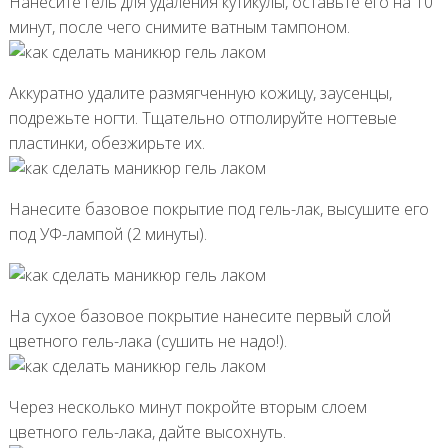
Нанесите гель для удаления кутикулы, оставьте его на 10
минут, после чего снимите ватным тампоном.
Аккуратно удалите размягченную кожицу, заусенцы,
подрежьте ногти. Тщательно отполируйте ногтевые
пластинки, обезжирьте их.
Нанесите базовое покрытие под гель-лак, высушите его
под УФ-лампой (2 минуты).
На сухое базовое покрытие нанесите первый слой
цветного гель-лака (сушить не надо!).
Через несколько минут покройте вторым слоем
цветного гель-лака, дайте высохнуть.