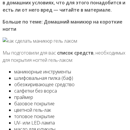
в домашних условиях, что для этого понадобится и
есть ли от него вред — читайте в материале.
Больше по теме:
Домашний маникюр на короткие
ногти
Мы подготовили для вас
список средств
, необходимых
для покрытия ногтей гель-лаком:
маникюрные инструменты
шлифовальная пилка (баф)
обезжиривающее средство
салфетки без ворса
праймер
базовое покрытие
цветной гель-лак
топовое покрытие
UV- или LED-лампа
масло для кутикулы