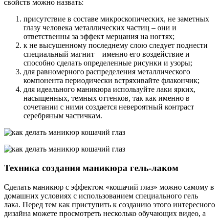
свойств можно назвать:
присутствие в составе микроскопических, не заметных
глазу человека металлических частиц – они и
ответственны за эффект мерцания на ногтях;
к не высушенному последнему слою следует поднести
специальный магнит – именно его воздействие и
способно сделать определенные рисунки и узоры;
для равномерного распределения металлического
компонента периодически встряхивайте флакончик;
для идеального маникюра используйте лаки ярких,
насыщенных, темных оттенков, так как именно в
сочетании с ними создается невероятный контраст
серебряным частичкам.
Техника создания маникюра гель-лаком
Сделать маникюр с эффектом «кошачий глаз» можно самому в
домашних условиях с использованием специального гель
лака. Перед тем как приступить к созданию этого интересного
дизайна можете просмотреть несколько обучающих видео, а