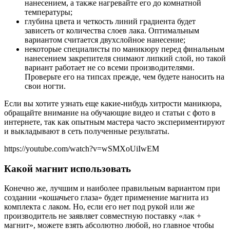
нанесением, а также нагревайте его до комнатной
температуры;
глубина цвета и четкость линий градиента будет
зависеть от количества слоев лака. Оптимальным
вариантом считается двухслойное нанесение;
некоторые специалисты по маникюру перед финальным
нанесением закрепителя снимают липкий слой, но такой
вариант работает не со всеми производителями.
Проверьте его на типсах прежде, чем будете наносить на
свои ногти.
Если вы хотите узнать еще какие-нибудь хитрости маникюра,
обращайте внимание на обучающие видео и статьи с фото в
интернете, так как опытным мастера часто экспериментируют
и выкладывают в сеть полученные результаты.
https://youtube.com/watch?v=wSMXoUiIwEM
Какой магнит использовать
Конечно же, лучшим и наиболее правильным вариантом при
создании «кошачьего глаза» будет применение магнита из
комплекта с лаком. Но, если его нет под рукой или же
производитель не заявляет совместную поставку «лак +
магнит», можете взять абсолютно любой, но главное чтобы