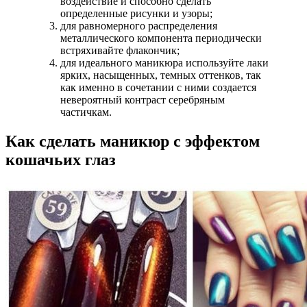
воздействие и способно сделать
определенные рисунки и узоры;
для равномерного распределения
металлического компонента периодически
встряхивайте флакончик;
для идеального маникюра используйте лаки
ярких, насыщенных, темных оттенков, так
как именно в сочетании с ними создается
невероятный контраст серебряным
частичкам.
Как сделать маникюр с эффектом
кошачьих глаз