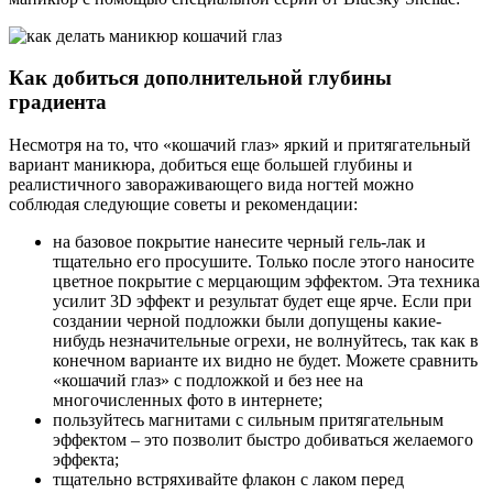
Как добиться дополнительной глубины
градиента
Несмотря на то, что «кошачий глаз» яркий и притягательный
вариант маникюра, добиться еще большей глубины и
реалистичного завораживающего вида ногтей можно
соблюдая следующие советы и рекомендации:
на базовое покрытие нанесите черный гель-лак и
тщательно его просушите. Только после этого наносите
цветное покрытие с мерцающим эффектом. Эта техника
усилит 3D эффект и результат будет еще ярче. Если при
создании черной подложки были допущены какие-
нибудь незначительные огрехи, не волнуйтесь, так как в
конечном варианте их видно не будет. Можете сравнить
«кошачий глаз» с подложкой и без нее на
многочисленных фото в интернете;
пользуйтесь магнитами с сильным притягательным
эффектом – это позволит быстро добиваться желаемого
эффекта;
тщательно встряхивайте флакон с лаком перед