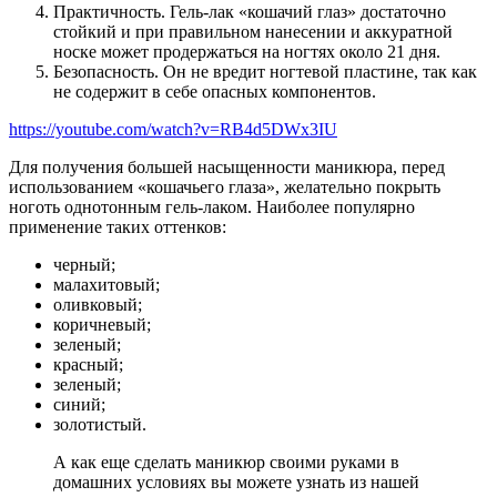
Практичность. Гель-лак «кошачий глаз» достаточно
стойкий и при правильном нанесении и аккуратной
носке может продержаться на ногтях около 21 дня.
Безопасность. Он не вредит ногтевой пластине, так как
не содержит в себе опасных компонентов.
https://youtube.com/watch?v=RB4d5DWx3IU
Для получения большей насыщенности маникюра, перед
использованием «кошачьего глаза», желательно покрыть
ноготь однотонным гель-лаком. Наиболее популярно
применение таких оттенков:
черный;
малахитовый;
оливковый;
коричневый;
зеленый;
красный;
зеленый;
синий;
золотистый.
А как еще сделать маникюр своими руками в
домашних условиях вы можете узнать из нашей