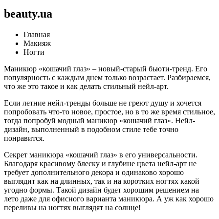
beauty.ua
Главная
Макияж
Ногти
Маникюр «кошачий глаз» – новый-старый бьюти-тренд. Его
популярность с каждым днем только возрастает. Разбираемся,
что же это такое и как делать стильный нейл-арт.
Если летние нейл-тренды больше не греют душу и хочется
попробовать что-то новое, простое, но в то же время стильное,
тогда попробуй модный маникюр «кошачий глаз». Нейл-
дизайн, выполненный в подобном стиле тебе точно
понравится.
Секрет маникюра «кошачий глаз» в его универсальности.
Благодаря красивому блеску и глубине цвета нейл-арт не
требует дополнительного декора и одинаково хорошо
выглядит как на длинных, так и на коротких ногтях какой
угодно формы. Такой дизайн будет хорошим решением на
лето даже для офисного варианта маникюра. А уж как хорошо
переливы на ногтях выглядят на солнце!