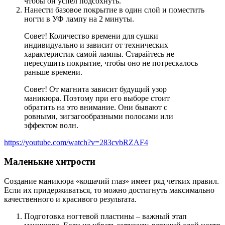
чтобы он успел подсохнуть.
Нанести базовое покрытие в один слой и поместить
ногти в УФ лампу на 2 минуты.
Совет! Количество времени для сушки
индивидуально и зависит от технических
характеристик самой лампы. Старайтесь не
пересушить покрытие, чтобы оно не потрескалось
раньше времени.
Совет! От магнита зависит будущий узор
маникюра. Поэтому при его выборе стоит
обратить на это внимание. Они бывают с
ровными, зигзагообразными полосами или
эффектом волн.
https://youtube.com/watch?v=283cvbRZAF4
Маленькие хитрости
Создание маникюра «кошачий глаз» имеет ряд четких правил.
Если их придерживаться, то можно достигнуть максимально
качественного и красивого результата.
Подготовка ногтевой пластины – важный этап