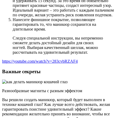
и удерживать 15 секунд. За это время он обязательно
притянет красивые частицы, создаст интересный узор.
Идеальный вариант – это работать с каждым пальчиком
по очереди, желая устранить риск появления подтеков.
Нанесите финишное покрытие, позволяющее
гарантировать то, что маникюр сохранится на
длительное время.
Следуя специальной инструкции, вы непременно
сможете делать достойный дизайн для своих
ногтей. Выбирая качественный шеллак, можно
рассчитывать на удивительный результат.
https://youtube.com/watch?v=283cvbRZAF4
Важные секреты
Разнообразные магниты с разным эффектом
Вы решили создать маникюр, который будет выполнен в
технике кошачий глаз? Как лучше всего действовать, желая
гарантировать поистине удивительный эффект? Какие
рекомендации желательно принять во внимание, чтобы все