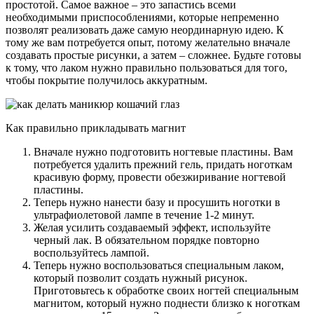
простотой. Самое важное – это запастись всеми
необходимыми приспособлениями, которые непременно
позволят реализовать даже самую неординарную идею. К
тому же вам потребуется опыт, потому желательно вначале
создавать простые рисунки, а затем – сложнее. Будьте готовы
к тому, что лаком нужно правильно пользоваться для того,
чтобы покрытие получилось аккуратным.
Как правильно прикладывать магнит
Вначале нужно подготовить ногтевые пластины. Вам
потребуется удалить прежний гель, придать ноготкам
красивую форму, провести обезжиривание ногтевой
пластины.
Теперь нужно нанести базу и просушить ноготки в
ультрафиолетовой лампе в течение 1-2 минут.
Желая усилить создаваемый эффект, используйте
черный лак. В обязательном порядке повторно
воспользуйтесь лампой.
Теперь нужно воспользоваться специальным лаком,
который позволит создать нужный рисунок.
Приготовьтесь к обработке своих ногтей специальным
магнитом, который нужно поднести близко к ноготкам