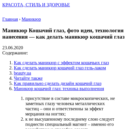
КРАСОТА, СТИЛЬ И ЗДОРОВЬЕ
Главная
›
Маникюр
Маникюр Кошачий глаз, фото идеи, технология
нанесения — как делать маникюр кошачий глаз
23.06.2020
Содержание:
Как сделать маникюр с эффектом кошачьих глаз
Как сделать маникюр кошачий глаз гель-лаком
beauty.ua
Читайте также
Как правильно сделать дизайн кошачий глаз
Маникюр кошачий глаз: техника выполнения
присутствие в составе микроскопических, не
заметных глазу человека металлических
частиц – они и ответственны за эффект
мерцания на ногтях;
к не высушенному последнему слою следует
поднести специальный магнит – именно его