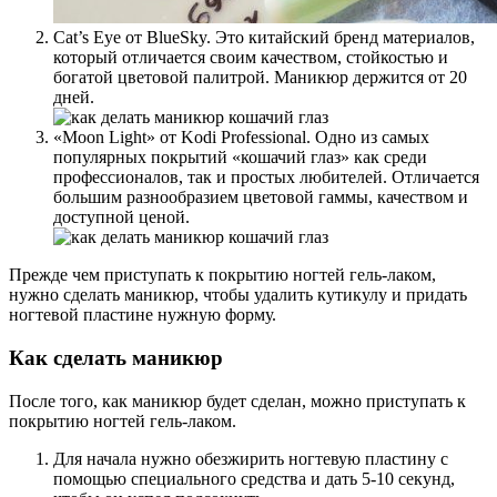
Cat’s Eye от BlueSky. Это китайский бренд материалов,
который отличается своим качеством, стойкостью и
богатой цветовой палитрой. Маникюр держится от 20
дней.
«Moon Light» от Kodi Professional. Одно из самых
популярных покрытий «кошачий глаз» как среди
профессионалов, так и простых любителей. Отличается
большим разнообразием цветовой гаммы, качеством и
доступной ценой.
Прежде чем приступать к покрытию ногтей гель-лаком,
нужно сделать маникюр, чтобы удалить кутикулу и придать
ногтевой пластине нужную форму.
Как сделать маникюр
После того, как маникюр будет сделан, можно приступать к
покрытию ногтей гель-лаком.
Для начала нужно обезжирить ногтевую пластину с
помощью специального средства и дать 5-10 секунд,