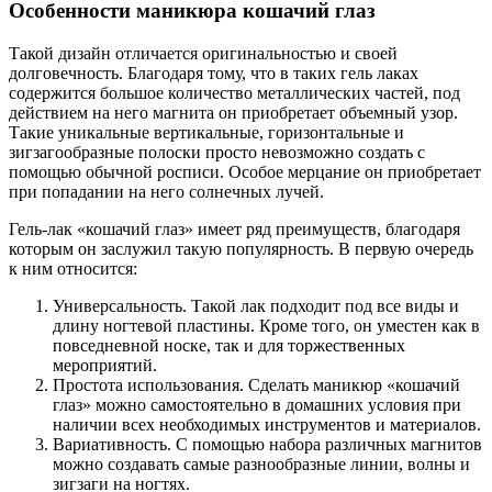
Особенности маникюра кошачий глаз
Такой дизайн отличается оригинальностью и своей
долговечность. Благодаря тому, что в таких гель лаках
содержится большое количество металлических частей, под
действием на него магнита он приобретает объемный узор.
Такие уникальные вертикальные, горизонтальные и
зигзагообразные полоски просто невозможно создать с
помощью обычной росписи. Особое мерцание он приобретает
при попадании на него солнечных лучей.
Гель-лак «кошачий глаз» имеет ряд преимуществ, благодаря
которым он заслужил такую популярность. В первую очередь
к ним относится:
Универсальность. Такой лак подходит под все виды и
длину ногтевой пластины. Кроме того, он уместен как в
повседневной носке, так и для торжественных
мероприятий.
Простота использования. Сделать маникюр «кошачий
глаз» можно самостоятельно в домашних условия при
наличии всех необходимых инструментов и материалов.
Вариативность. С помощью набора различных магнитов
можно создавать самые разнообразные линии, волны и
зигзаги на ногтях.