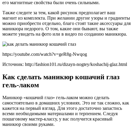
его магнитные свойства были очень сильными.
Также следите за тем, какой рисунок предполагает ваш
магнит из комплекта. При желании другие узоры и градиенты
можно приобрести отдельно, благо стоят такие аксессуары для
маникюра недорого. О том, какие они бывают, вы также
можете увидеть на фото или в видео по созданию маникюра.
https://youtube.com/watch?v=geR8g-Nwqog
Источник: http://fashion101.ru/dizayn-nogtey/koshachij-glaz.html
Как сделать маникюр кошачий глаз
гель-лаком
Маникюр «кошачий глаз» гель-лаком можно сделать
самостоятельно в домашних условиях. Это не так сложно, как
кажется на первый взгляд. Для этого достаточно запастись
всеми необходимыми материалами и терпением. Следуя
пошаговому мастер-классу, у вас получится красивый
маникюр своими руками.