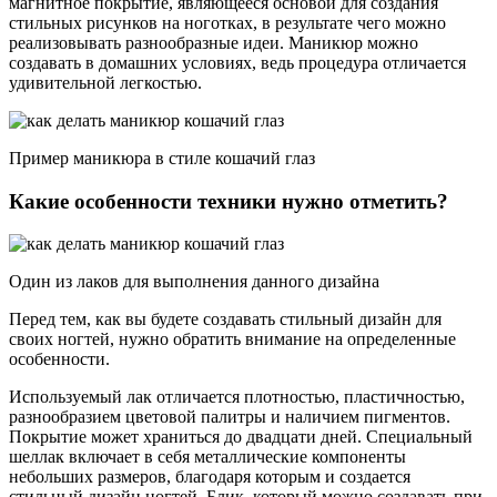
магнитное покрытие, являющееся основой для создания
стильных рисунков на ноготках, в результате чего можно
реализовывать разнообразные идеи. Маникюр можно
создавать в домашних условиях, ведь процедура отличается
удивительной легкостью.
Пример маникюра в стиле кошачий глаз
Какие особенности техники нужно отметить?
Один из лаков для выполнения данного дизайна
Перед тем, как вы будете создавать стильный дизайн для
своих ногтей, нужно обратить внимание на определенные
особенности.
Используемый лак отличается плотностью, пластичностью,
разнообразием цветовой палитры и наличием пигментов.
Покрытие может храниться до двадцати дней. Специальный
шеллак включает в себя металлические компоненты
небольших размеров, благодаря которым и создается
стильный дизайн ногтей. Блик, который можно создавать при