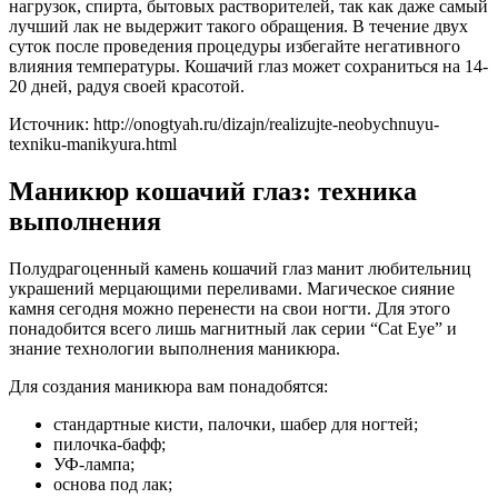
нагрузок, спирта, бытовых растворителей, так как даже самый
лучший лак не выдержит такого обращения. В течение двух
суток после проведения процедуры избегайте негативного
влияния температуры. Кошачий глаз может сохраниться на 14-
20 дней, радуя своей красотой.
Источник: http://onogtyah.ru/dizajn/realizujte-neobychnuyu-
texniku-manikyura.html
Маникюр кошачий глаз: техника
выполнения
Полудрагоценный камень кошачий глаз манит любительниц
украшений мерцающими переливами. Магическое сияние
камня сегодня можно перенести на свои ногти. Для этого
понадобится всего лишь магнитный лак серии “Cat Eye” и
знание технологии выполнения маникюра.
Для создания маникюра вам понадобятся:
стандартные кисти, палочки, шабер для ногтей;
пилочка-бафф;
УФ-лампа;
основа под лак;