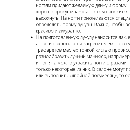
ногтям придают желаемую длину и форму. 
хорошо просушивается. Потом наносится 
высохнуть. На ногти приклеиваются специ
определять форму лунулы. Важно, чтобы в
красиво и аккуратно.
На подготовленную лунулу наносится лак,
а ногти покрываются закрепителем. После
трафаретов мастер тонкой кистью прорис
разнообразить лунный маникюр, например,
и ногтя, а можно украсить ногти стразами,
только некоторые из них. В салоне могут 
или выполнить «двойной полумесяц», то ес