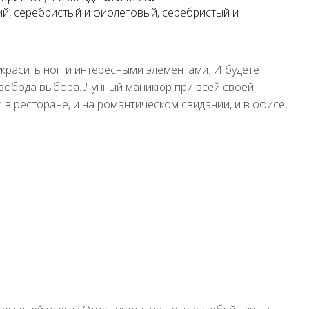
ий, серебристый и фиолетовый, серебристый и
красить ногти интересными элементами. И будете
 свобода выбора. Лунный маникюр при всей своей
и в ресторане, и на романтическом свидании, и в офисе,