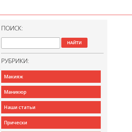
ПОИСК:
НАЙТИ
РУБРИКИ:
Макияж
Маникюр
Наши статьи
Прически