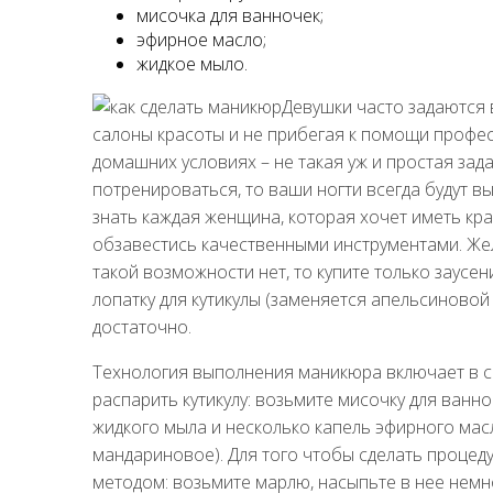
мисочка для ванночек;
эфирное масло;
жидкое мыло.
Девушки часто задаются 
салоны красоты и не прибегая к помощи профе
домашних условиях – не такая уж и простая зад
потренироваться, то ваши ногти всегда будут 
знать каждая женщина, которая хочет иметь к
обзавестись качественными инструментами. Жел
такой возможности нет, то купите только заусе
лопатку для кутикулы (заменяется апельсиновой
достаточно.
Технология выполнения маникюра включает в с
распарить кутикулу: возьмите мисочку для ванно
жидкого мыла и несколько капель эфирного мас
мандариновое). Для того чтобы сделать процед
методом: возьмите марлю, насыпьте в нее немн