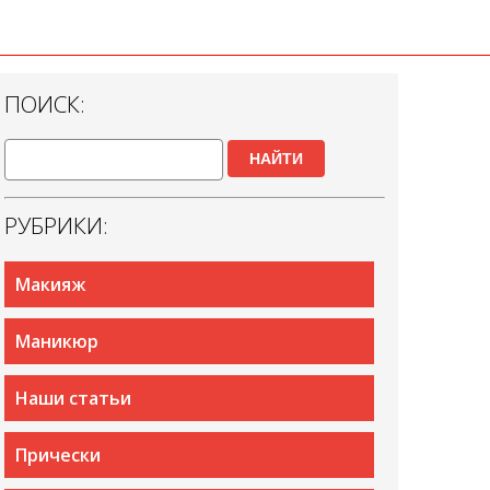
ПОИСК:
НАЙТИ
РУБРИКИ:
Макияж
Маникюр
Наши статьи
Прически