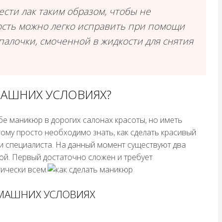
ести лак таким образом, чтобы не
ость можно легко исправить при помощи
палочки, смоченной в жидкости для снятия
МАШНИХ УСЛОВИЯХ?
е маникюр в дорогих салонах красоты, но иметь
ому просто необходимо знать, как сделать красивый
и специалиста. На данный момент существуют два
ой. Первый достаточно сложен и требует
ически всем.
МАШНИХ УСЛОВИЯХ