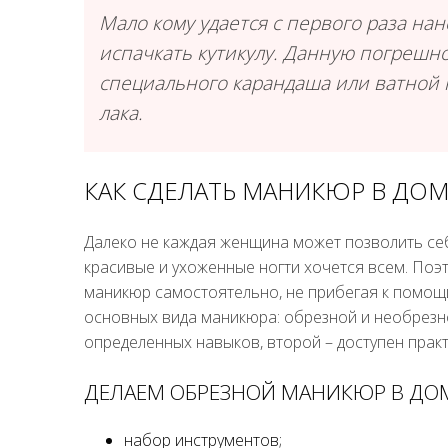
Мало кому удается с первого раза нан
испачкать кутикулу. Данную погрешн
специального карандаша или ватной 
лака.
КАК СДЕЛАТЬ МАНИКЮР В ДО
Далеко не каждая женщина может позволить себ
красивые и ухоженные ногти хочется всем. Поэт
маникюр самостоятельно, не прибегая к помощ
основных вида маникюра: обрезной и необрезн
определенных навыков, второй – доступен практ
ДЕЛАЕМ ОБРЕЗНОЙ МАНИКЮР В ДО
набор инструментов;