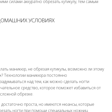
ими силами аккуратно обрезать кутикулу, тем самым
ДОМАШНИХ УСЛОВИЯХ
лать маникюр, не обрезая кутикулы, возможно ли этому
х? Технологии маникюра постоянно
задумываться над тем, как можно сделать ногти
чательное средство, которое поможет избавиться от
 сложной обрезке.
достаточно проста, но имеются нюансы, которые
резать ногти при помощи специальных ножниц.