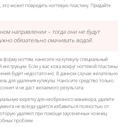
и, это может повредить ногтевую пластину. Придайте
ном направлении – тогда они не будут
ужно обязательно смачивать водой.
и форму ногтям, нанесите на кутикулу специальный
 инструкции. Если у вас кожа вокруг ногтевой пластины
чения будет недостаточно. В данном случае желательно
ель для удаления кутикулы. Наносите средство только
бсохнет и не даст желаемого результата.
иальную кюретку для необрезного маникюра, удалите
умента не всегда удается избавиться полностью от
 которую удаляют при помощи заусеничных ножниц.
обных проблем.