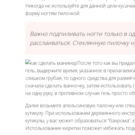
Никогда не используйте для данной цели кусачк
форму ногтям пилочкой.
Важно подпиливать ногти только в од
расслаиваться. Стеклянную пилочку н
После того как вы придал
гель, выдержите время, указанное в прилагаемой
слишком грубая, то одного средства для размяг
сначала сделать ванночку, затем использовать г
на одну руку, в противном случае гель просто о
Далее возьмите апельсиновую палочку или спец
кутикулу. При использовании деревянного инстр
кутикулы, у вас может образоваться “бахрома”,
Использование кюретки поможет избежать под