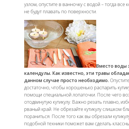
узлом, опустите в ванночку с водой – тогда вс
не будут плавать по поверхности.
Вместо воды 
календулы. Как известно, эти травы облад
данном случае просто необходимо.
Опустите
достаточно, чтобы хорошенько распарить кутикул
помощи специальной лопаточки. После чего во
отодвинутую кутикулу. Важно резать плавно, из
рваный край. Не обрезайте кутикулу слишком бл
пораниться. После того как вы обрезали кутику
подобной техники поможет вам сделать классн