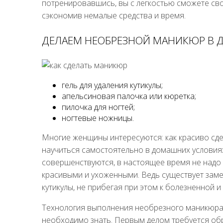
потренировавшись, вы с легкостью сможете сво
сэкономив немалые средства и время.
ДЕЛАЕМ НЕОБРЕЗНОЙ МАНИКЮР В 
гель для удаления кутикулы;
апельсиновая палочка или кюретка;
пилочка для ногтей;
ногтевые ножницы.
Многие женщины интересуются: как красиво сде
научиться самостоятельно в домашних условия
совершенствуются, в настоящее время не надо 
красивыми и ухоженными. Ведь существует заме
кутикулы, не прибегая при этом к болезненной и
Технология выполнения необрезного маникюра 
необходимо знать. Первым делом требуется об