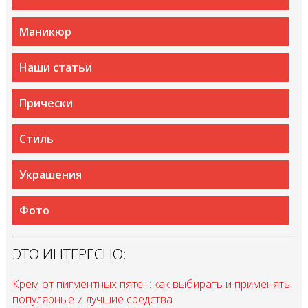
Маникюр
Наши статьи
Прически
Стиль
Украшения
Фото
ЭТО ИНТЕРЕСНО:
Крем от пигментных пятен: как выбирать и применять,
популярные и лучшие средства