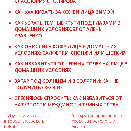
КЛАСС ЮРИЯ СТОЛЯРОВА
КАК УХАЖИВАТЬ ЗА КОЖЕЙ ЛИЦА ЗИМОЙ
КАК УБРАТЬ ТЕМНЫЕ КРУГИ ПОД ГЛАЗАМИ В
ДОМАШНИХ УСЛОВИЯХ.БЛОГ АЛЁНЫ
КРАВЧЕНКО
КАК ОЧИСТИТЬ КОЖУ ЛИЦА В ДОМАШНИХ
УСЛОВИЯХ: САЛФЕТКИ, СПОНЖИ ИЛИ ЩЕТКИ?
КАК ИЗБАВИТЬСЯ ОТ ЧЕРНЫХ ТОЧЕК НА ЛИЦЕ В
ДОМАШНИХ УСЛОВИЯХ
ЗАГАР ПОД СОЛНЦЕМ И В СОЛЯРИИ: КАК НЕ
ПОЛУЧИТЬ ОЖОГИ?
СТЕСНЯЮСЬ СПРОСИТЬ: КАК ИЗБАВИТЬСЯ ОТ
НАТЕРТОСТИ МЕЖДУ НОГ И ТЕМНЫХ ПЯТЕН
← Изучаем марку: пять
5 секретов правильного
интересных средств
ухода за проколотыми
theBalm
ушами →