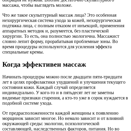
массажа, чтобы выглядеть моложе.
Что же такое скульптурный массаж лица? Это особенная
нехирургическая система ухода за кожей, нехирургическая
подтяжка лица, с полным отказом от инъекций, применения
аппаратных методик и, разумеется, без пластической
хирургии. То есть, она полностью экологична. Массажист
словно лепит форму, прорабатывая проблемные зоны. Во
время процедуры используются для усиления эффекта
специальные кремы.
Когда эффективен массаж
Начинать процедуры можно после двадцати пяти-тридцати
лет в целях профилактики ухудшений и улучшения текущего
состояния кожи. Каждый случай определяется
индивидуально. У кого-то и в пятьдесят лет не заметны
видимые признаки старения, а кто-то уже в сорок нуждается в
подобной системе ухода.
От предрасположенности каждой женщины к появлению
морщинок зависит многое. Но немало зависит и от влияний
окружающей среды: экологии, психологической
составляющей, наследственных факторов, питания. Но во