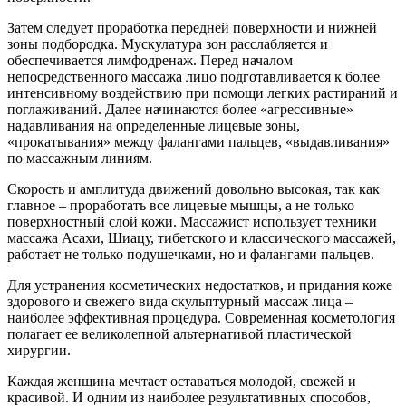
Затем следует проработка передней поверхности и нижней
зоны подбородка. Мускулатура зон расслабляется и
обеспечивается лимфодренаж. Перед началом
непосредственного массажа лицо подготавливается к более
интенсивному воздействию при помощи легких растираний и
поглаживаний. Далее начинаются более «агрессивные»
надавливания на определенные лицевые зоны,
«прокатывания» между фалангами пальцев, «выдавливания»
по массажным линиям.
Скорость и амплитуда движений довольно высокая, так как
главное – проработать все лицевые мышцы, а не только
поверхностный слой кожи. Массажист использует техники
массажа Асахи, Шиацу, тибетского и классического массажей,
работает не только подушечками, но и фалангами пальцев.
Для устранения косметических недостатков, и придания коже
здорового и свежего вида скульптурный массаж лица –
наиболее эффективная процедура. Современная косметология
полагает ее великолепной альтернативой пластической
хирургии.
Каждая женщина мечтает оставаться молодой, свежей и
красивой. И одним из наиболее результативных способов,