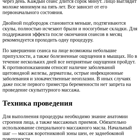
через день. Каждый сеанс длится сорок минут. Лицо выглядит
моложе минимум на пять лет. Все зависит от его
первоначального состояния.
Двойной подбородок становится меньше, подтягиваются
скулы, полностью исчезают брыли и носогубные складки. Для
поддержания эффекта после окончания сеансов в месяц
рекомендуется проходить одну процедуру.
По завершении сеанса на лице возможны небольшие
припухлости, а также болезненные ощущения в мышцах. Но в
течение нескольких дней все неприятные ощущения пройдут.
К противопоказаниям относят наличие заболеваний
щитовидной железы, дерматозы, острые инфекционные
заболевания и злокачественные неоплазии. В иных случаях
даже после первого триместра беременности нет запрета на
проведение скульптурного массажа.
Техника проведения
Для выполнения процедуры необходимо знание анатомии
строения лица, а также массажных приемов. Обязательно
использование специального массажного масла. Начальный
шаг — массаж воротниковой зоны шеи, ее заднебоковой
поверхности.