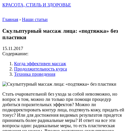
КРАСОТА, СТИЛЬ И ЗДОРОВЬЕ
Главная
›
Наши статьи
Скульптурный массаж лица: «подтяжка» без
пластики
15.11.2017
Содержание:
Когда эффективен массаж
Продолжительность курса
Техника проведения
Стать очаровательной без ухода за собой невозможно, но
вопрос в том, можно ли только при помощи процедур
добиться поразительных эффектов? Можно ли
подкорректировать контур лица, подтянуть кожу, придать ей
тонус? Или для достижения видимых результатов придется
принимать более радикальные меры? И ответ на все эти
вопросы один: радикальные меры, то есть пластическая
операция не нужны. Вполне достаточно скульптурного