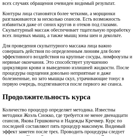
всех случаях обращения очевиден видимый результат.
Контуры лица становятся более четкими, а морщинки
разглаживаются за несколько сеансов. Есть возможность
избавиться даже от синих кругов и отеков под глазами.
Скульптурный массаж обеспечивает тщательную проработку
всех лицевых мышц, а также мышц зоны шеи и декольте.
Для проведения скульптурного массажа лица важно
совершать действия по определенным линиям для более
эффективного воздействия на крупные сосуды, лимфооузлы и
нервные окончания. Это способствует улучшению
циркуляции крови и выведению излишней жидкости. После
процедуры ощущения довольно неприятные и даже
болезненные, но зато мышцы скул, утрачивающие тонус в
первую очередь, подтягиваются после первого же сеанса.
Продолжительность курса
Количество процедур определяет методика. Известны
методики Жоэль Сиокко, где требуется не менее двенадцати
сеансов, Якова Гершковича и Надежды Кречмер. Курс по
последней составляют пять процедур максимум. Видимый
эффект заметен после трех. Проводить процедуры следует