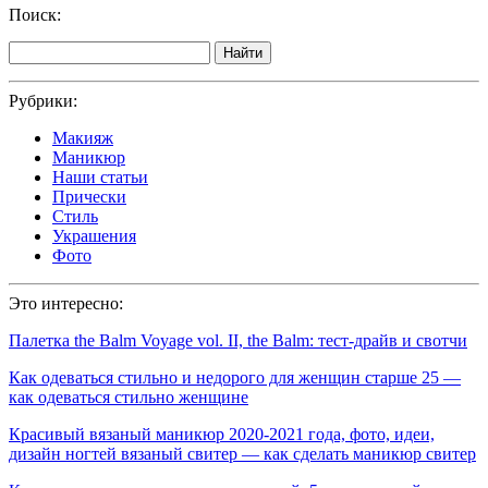
Поиск:
Найти
Рубрики:
Макияж
Маникюр
Наши статьи
Прически
Стиль
Украшения
Фото
Это интересно:
Палетка the Balm Voyage vol. II, the Balm: тест-драйв и свотчи
Как одеваться стильно и недорого для женщин старше 25 —
как одеваться стильно женщине
Красивый вязаный маникюр 2020-2021 года, фото, идеи,
дизайн ногтей вязаный свитер — как сделать маникюр свитер