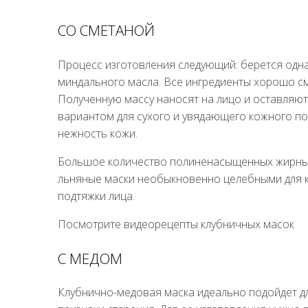
СО СМЕТАНОЙ
Процесс изготовления следующий: берется одна
миндального масла. Все ингредиенты хорошо с
Полученную массу наносят на лицо и оставляют 
вариантом для сухого и увядающего кожного пок
нежность кожи.
Большое количество полиненасыщенных жирных 
льняные маски необыкновенно целебными для к
подтяжки лица.
Посмотрите видеорецепты клубничных масок
С МЕДОМ
Клубнично-медовая маска идеально подойдет дл