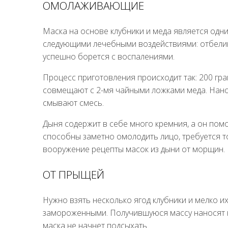
ОМОЛАЖИВАЮЩИЕ
Маска на основе клубники и меда является одн
следующими лечебными воздействиями: отбелив
успешно борется с воспалениями.
Процесс приготовления происходит так: 200 гра
совмещают с 2-мя чайными ложками меда. Нанос
смывают смесь.
Дыня содержит в себе много кремния, а он помо
способны заметно омолодить лицо, требуется т
вооружение рецепты масок из дыни от морщин.
ОТ ПРЫЩЕЙ
Нужно взять несколько ягод клубники и мелко и
замороженными. Получившуюся массу наносят на
маска не начнет подсыхать.