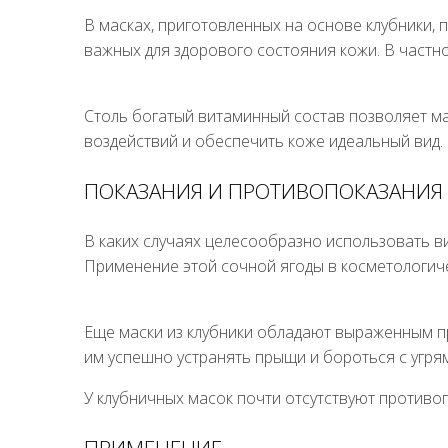
В масках, приготовленных на основе клубники, 
важных для здорового состояния кожи. В частн
Столь богатый витаминный состав позволяет ма
воздействий и обеспечить коже идеальный вид.
ПОКАЗАНИЯ И ПРОТИВОПОКАЗАНИЯ
В каких случаях целесообразно использовать в
Применение этой сочной ягоды в косметологиче
Еще маски из клубники обладают выраженным п
им успешно устранять прыщи и бороться с угря
У клубничных масок почти отсутствуют противо
ПРИМЕНЕНИЕ