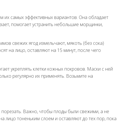
им их самых эффективных вариантов. Она обладает
ает, помогает устранить небольшие морщинки,
ммов свежих ягод измельчают, мякоть (без сока)
ят на лицо, оставляют на 15 минут, после чего
гает укреплять клетки кожных покровов. Маски с ней
олько регулярно их применять. Возьмите на
х порезать. Важно, чтобы плоды были свежими, а не
 лицо тоненьким слоем и оставляют до тех пор, пока