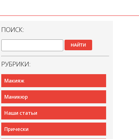
ПОИСК:
НАЙТИ
РУБРИКИ:
Макияж
Маникюр
Наши статьи
Прически