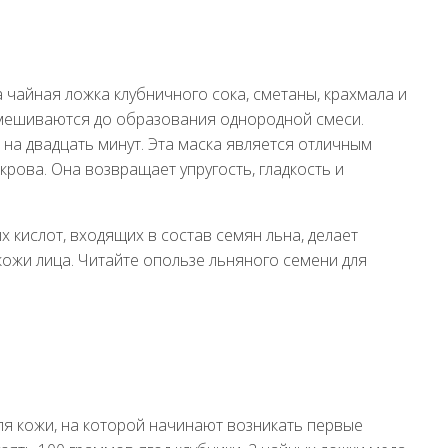
 чайная ложка клубничного сока, сметаны, крахмала и
мешиваются до образования однородной смеси.
на двадцать минут. Эта маска является отличным
рова. Она возвращает упругость, гладкость и
кислот, входящих в состав семян льна, делает
ожи лица. Читайте опользе льняного семени для
я кожи, на которой начинают возникать первые