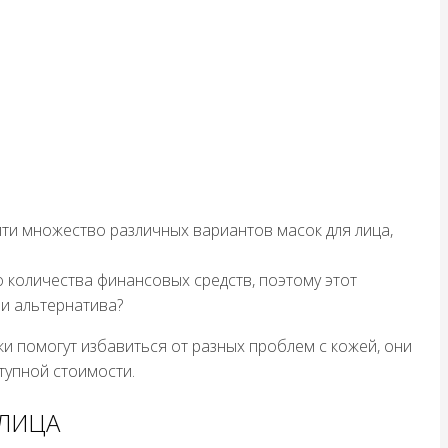
ти множество различных вариантов масок для лица,
 количества финансовых средств, поэтому этот
ли альтернатива?
ики помогут избавиться от разных проблем с кожей, они
тупной стоимости.
 ЛИЦА