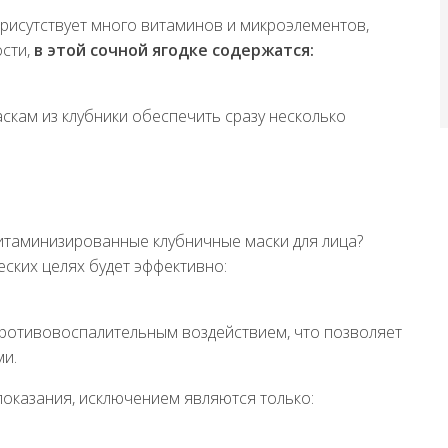
присутствует много витаминов и микроэлементов,
ости,
в этой сочной ягодке содержатся:
скам из клубники обеспечить сразу несколько
итаминизированные клубничные маски для лица?
ских целях будет эффективно:
ротивовоспалительным воздействием, что позволяет
ми.
показания, исключением являются только: