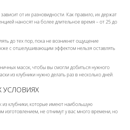
ависит от их разновидности. Как правило, их держат
тенцией наносят на более длительное время – от 25 до
ять до тех пор, пока не возникнет ощущение
также с отшелушивающим эффектом нельзя оставлять
ничных масок, чтобы вы смогли добиться нужного
аски из клубники нужно делать раз в несколько дней.
 УСЛОВИЯХ
 из клубники, которые имеют наибольшую
м изготовлением, не отнимут у вас много времени, но