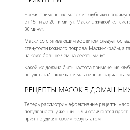
Время применения масок из клубники напрямую з
от 15-ти до 20-ти минут. Маски с жидкой консис
30 минут.
Маски со стягивающим эффектом следует оставл
стянутости кожного покрова. Маски-скрабы, а 
на коже больше чем на десять минут.
Какой же должна быть частота применения клуб
результата? Также как и магазинные варианты, м
РЕЦЕПТЫ МАСОК В ДОМАШНИХ
Теперь рассмотрим эффективные рецепты масок
популярность у женщин. Они отличаются просты
приятно удивят своим результатом.