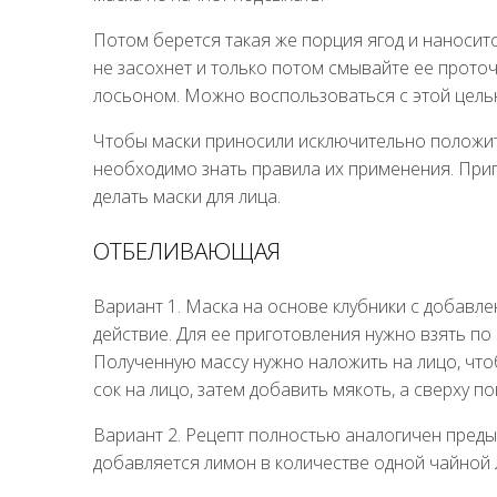
Потом берется такая же порция ягод и наносит
не засохнет и только потом смывайте ее прот
лосьоном. Можно воспользоваться с этой цель
Чтобы маски приносили исключительно положит
необходимо знать правила их применения. Приг
делать маски для лица.
ОТБЕЛИВАЮЩАЯ
Вариант 1. Маска на основе клубники с добав
действие. Для ее приготовления нужно взять по
Полученную массу нужно наложить на лицо, что
сок на лицо, затем добавить мякоть, а сверху п
Вариант 2. Рецепт полностью аналогичен преды
добавляется лимон в количестве одной чайной л