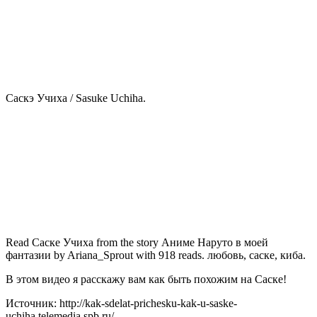
Саскэ Учиха / Sasuke Uchiha.
Read Саске Учиха from the story Аниме Наруто в моей
фантазии by Ariana_Sprout with 918 reads. любовь, саске, киба.
В этом видео я расскажу вам как быть похожим на Саске!
Источник: http://kak-sdelat-prichesku-kak-u-saske-
uchiha.telemedia.spb.ru/