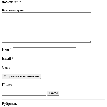
помечены
*
Комментарий
Имя
*
Email
*
Сайт
Поиск:
Найти
Рубрики: