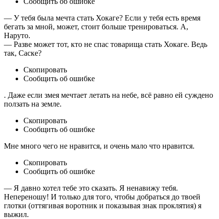
Сообщить об ошибке
— У тебя была мечта стать Хокаге? Если у тебя есть время
бегать за мной, может, стоит больше тренироваться. А,
Наруто.
— Разве может тот, кто не спас товарища стать Хокаге. Ведь
так, Саске?
Скопировать
Сообщить об ошибке
. Даже если змея мечтает летать на небе, всё равно ей суждено
ползать на земле.
Скопировать
Сообщить об ошибке
Мне много чего не нравится, и очень мало что нравится.
Скопировать
Сообщить об ошибке
— Я давно хотел тебе это сказать. Я ненавижу тебя.
Непереношу! И только для того, чтобы добраться до твоей
глотки (оттягивая воротник и показывая знак проклятия) я
выжил.