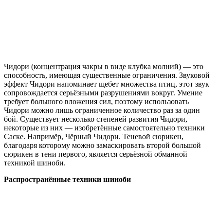
Чидори (концентрация чакры в виде клубка молний) — это
способность, имеющая существенные ограничения. Звуковой
эффект Чидори напоминает щебет множества птиц, этот звук
сопровождается серьёзными разрушениями вокруг. Умение
требует большого вложения сил, поэтому использовать
Чидори можно лишь ограниченное количество раз за один
бой. Существует несколько степеней развития Чидори,
некоторые из них — изобретённые самостоятельно техники
Саске. Напримёр, Чёрный Чидори. Теневой сюрикен,
благодаря которому можно замаскировать второй большой
сюрикен в тени первого, является серьёзной обманной
техникой шиноби.
Распространённые техники шиноби