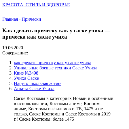
КРАСОТА, СТИЛЬ И ЗДОРОВЬЕ
Главная
›
Прически
Как сделать прическу как у саске учиха —
прическа как саске учиха
19.06.2020
Содержание:
как сделать прическу как у саске учиха
Уникальные боевые техники Саске Учиха
Квиз №3498
Учиха Саске
Наруто школьная жизнь
Анкета Саске Учиха
Саске Костюмы в категориях Новый и особенный
в использовании, Костюмы аниме, Костюмы
аниме, Костюмы из фильмов и ТВ, 1475 и не
только, Саске Костюмы и Саске Костюмы в 2019
г.! Саске Костюмы: более 1475