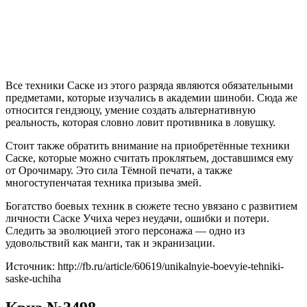
Все техники Саске из этого разряда являются обязательными
предметами, которые изучались в академии шиноби. Сюда же
относится гендзюцу, умение создать альтернативную
реальность, которая словно ловит противника в ловушку.
Стоит также обратить внимание на приобретённые техники
Саске, которые можно считать проклятьем, доставшимся ему
от Орочимару. Это сила Тёмной печати, а также
многоступенчатая техника призыва змей.
Богатство боевых техник в сюжете тесно увязано с развитием
личности Саске Учиха через неудачи, ошибки и потери.
Следить за эволюцией этого персонажа — одно из
удовольствий как манги, так и экранизации.
Источник: http://fb.ru/article/60619/unikalnyie-boevyie-tehniki-
saske-uchiha