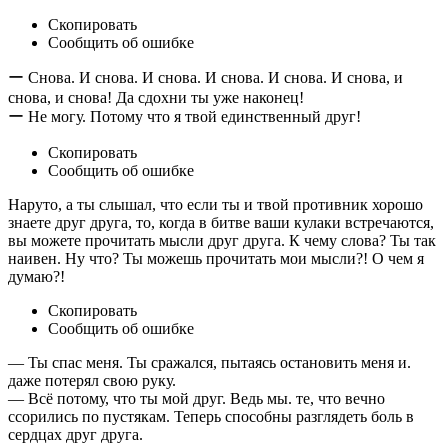
Скопировать
Сообщить об ошибке
ー Снова. И снова. И снова. И снова. И снова. И снова, и
снова, и снова! Да сдохни ты уже наконец!
ー Не могу. Потому что я твой единственный друг!
Скопировать
Сообщить об ошибке
Наруто, а ты слышал, что если ты и твой противник хорошо
знаете друг друга, то, когда в битве ваши кулаки встречаются,
вы можете прочитать мысли друг друга. К чему слова? Ты так
наивен. Ну что? Ты можешь прочитать мои мысли?! О чем я
думаю?!
Скопировать
Сообщить об ошибке
— Ты спас меня. Ты сражался, пытаясь остановить меня и.
даже потерял свою руку.
— Всё потому, что ты мой друг. Ведь мы. те, что вечно
ссорились по пустякам. Теперь способны разглядеть боль в
сердцах друг друга.