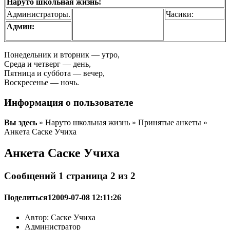
Наруто школьная жизнь!
Администраторы.
Часики:
Админ:
Понедельник и вторник — утро,
Среда и четверг — день,
Пятница и суббота — вечер,
Воскресенье — ночь.
Информация о пользователе
Вы здесь
» Наруто школьная жизнь » Принятые анкеты »
Анкета Саске Учиха
Анкета Саске Учиха
Сообщений 1 страница 2 из 2
Поделиться
1
2009-07-08 12:11:26
Автор: Саске Учиха
Администратор