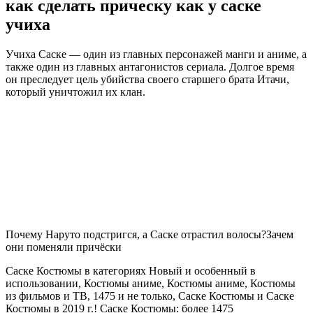
как сделать прическу как у саске
учиха
Учиха Саске — один из главных персонажей манги и аниме, а
также один из главных антагонистов сериала. Долгое время
он преследует цель убийства своего старшего брата Итачи,
который уничтожил их клан.
Почему Наруто подстригся, а Саске отрастил волосы?Зачем
они поменяли причёски
Саске Костюмы в категориях Новый и особенный в
использовании, Костюмы аниме, Костюмы аниме, Костюмы
из фильмов и ТВ, 1475 и не только, Саске Костюмы и Саске
Костюмы в 2019 г.! Саске Костюмы: более 1475