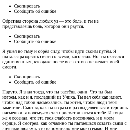
Скопировать
Сообщить об ошибке
Обратная сторона любых уз — это боль, и ты не
представляешь боль, которой они рвутся.
Скопировать
Сообщить об ошибке
Я ушёл во тьму и обрёл силу, чтобы идти своим путём. Я
пытался разорвать связи со всеми, кого знал. Но. ты оказался
единственным, кто даже после всего этого не желает моей
смерти.
Скопировать
Сообщить об ошибке
Наруто. Я знал тогда, что ты растёшь один. Что ты был
изгоем, как и я, последний из Учиха. Ты вёл себя как идиот,
чтобы над тобой насмехались. ты хотел, чтобы люди тебя
заметили. Смотря, как ты из раза в раз выделяешься и терпишь
насмешки. я почему-то стал присматриваться к тебе. И тогда
же я осознал. что эта твоя слабость поселилась и в моем
сердце. Я смотрел, как отчаянно ты пытаешься создать связи с
другими людьми. это напоминало мне мою семью. И мне