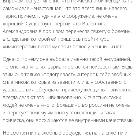
Впрочем, бытует мнение, что прическа этой женщины на
самом деле ненастоящая, что это всего лишь навсего
парик, причем, глядя на это сооружение, не очень
хороший. Существуют версии, что Валентина
Александровна в прошлом перенесла тяжелую болезнь,
в следствии которой ей пришлось пройти курс
химиотерапии, поэтому своих волос у женщины нет.
Однако, почему она выбрала именно такой несуразный,
по мнению многих, вариант остается неизвестным. Ведь
этим она только «подогревает» интерес к себе злобных
сплетников, которые из зависти или для собственного
удовольствия обсуждают прическу женщины, причем не
всегда делают это цивилизованно. К счастью, таких
людей не очень много. Большинство россиян не очень
интересует почему именно у этой женщины такая
прическа, они восхищаются ее внутренними качествами.
Не смотря ни на злобные обсуждения, на на сплетни и