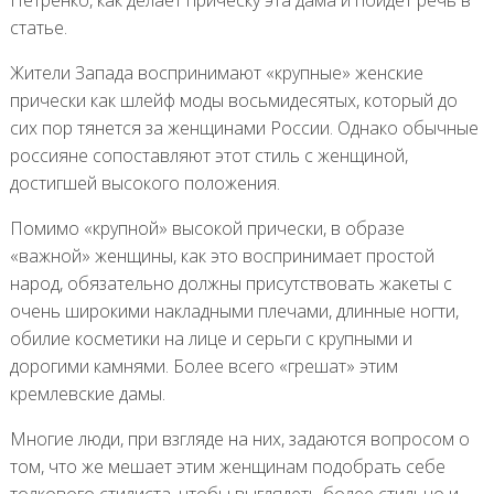
статье.
Жители Запада воспринимают «крупные» женские
прически как шлейф моды восьмидесятых, который до
сих пор тянется за женщинами России. Однако обычные
россияне сопоставляют этот стиль с женщиной,
достигшей высокого положения.
Помимо «крупной» высокой прически, в образе
«важной» женщины, как это воспринимает простой
народ, обязательно должны присутствовать жакеты с
очень широкими накладными плечами, длинные ногти,
обилие косметики на лице и серьги с крупными и
дорогими камнями. Более всего «грешат» этим
кремлевские дамы.
Многие люди, при взгляде на них, задаются вопросом о
том, что же мешает этим женщинам подобрать себе
толкового стилиста, чтобы выглядеть более стильно и