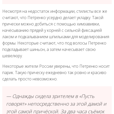
Несмотря на недостаток информации, стилисты все же
считают, что Петренко усердно делает укладку. Такой
прически можно добиться с помощью химзавивки,
начёсыванию прядей у корней с сильной фиксацией
лаком и подкалыванием шпильками для моделирования
формы. Некоторые считают, что под волосы Петренко
подкладывает шиньон, а затем начесывает свою
шевелюру.
Некоторые жители России уверены, что Петренко носит
парик. Такую прическу ежедневно так ровно и красиво
сделать просто невозможно.
— Однажды сидела зрителем в «Пусть
говорят» непосредственно за этой дамой и
этой самой причёской. За два часа съёмок