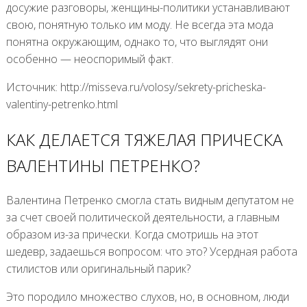
досужие разговоры, женщины-политики устанавливают
свою, понятную только им моду. Не всегда эта мода
понятна окружающим, однако то, что выглядят они
особенно — неоспоримый факт.
Источник: http://misseva.ru/volosy/sekrety-pricheska-
valentiny-petrenko.html
КАК ДЕЛАЕТСЯ ТЯЖЕЛАЯ ПРИЧЕСКА
ВАЛЕНТИНЫ ПЕТРЕНКО?
Валентина Петренко смогла стать видным депутатом не
за счет своей политической деятельности, а главным
образом из-за прически. Когда смотришь на этот
шедевр, задаешься вопросом: что это? Усердная работа
стилистов или оригинальный парик?
Это породило множество слухов, но, в основном, люди