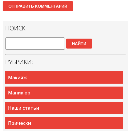
ПОИСК:
НАЙТИ
РУБРИКИ:
Макияж
Маникюр
Наши статьи
Прически