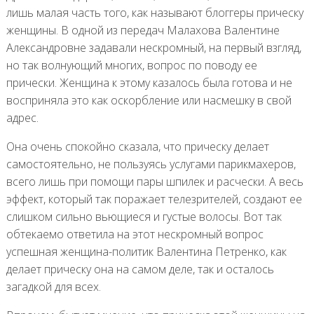
лишь малая часть того, как называют блоггеры прическу
женщины. В одной из передач Малахова Валентине
Александровне задавали нескромный, на первый взгляд,
но так волнующий многих, вопрос по поводу ее
прически. Женщина к этому казалось была готова и не
восприняла это как оскорбление или насмешку в свой
адрес.
Она очень спокойно сказала, что прическу делает
самостоятельно, не пользуясь услугами парикмахеров,
всего лишь при помощи пары шпилек и расчески. А весь
эффект, который так поражает телезрителей, создают ее
слишком сильно вьющиеся и густые волосы. Вот так
обтекаемо ответила на этот нескромный вопрос
успешная женщина-политик Валентина Петренко, как
делает прическу она на самом деле, так и осталось
загадкой для всех.