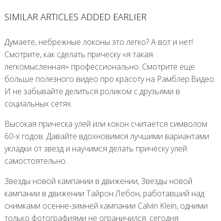
SIMILAR ARTICLES ADDED EARLIER
Думаете, небрежные локоны это легко? А вот и нет!
Смотрите, как сделать прическу «я такая
легкомысленная» профессионально. Смотрите еще
больше полезного видео про красоту на Рамблер.Видео.
И не забывайте делиться роликом с друзьями в
социальных сетях.
Высокая прическа улей или кокон считается символом
60-х годов. Давайте вдохновимся лучшими вариантами
укладки от звезд и научимся делать прическу улей
самостоятельно.
Звезды новой кампании в движении, Звезды новой
кампании в движении Тайрон Лебон, работавший над
снимками осенне-зимней кампании Сalvin Klein, одними
только фотографиями не ограничился: сегодня