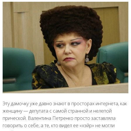
Эту дамочку уже давно знают в просторах интернета, как
женщину — депутата с самой странной и нелепой
прической. Валентина Петренко просто заставляла
говорить о себе, а те, кто видел ее «хэйр» не могли