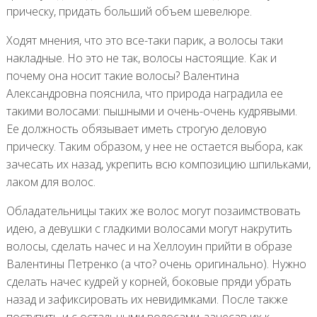
прическу, придать больший объем шевелюре.
Ходят мнения, что это все-таки парик, а волосы таки
накладные. Но это не так, волосы настоящие. Как и
почему она носит такие волосы? Валентина
Александровна пояснила, что природа наградила ее
такими волосами: пышными и очень-очень кудрявыми.
Ее должность обязывает иметь строгую деловую
прическу. Таким образом, у нее не остается выбора, как
зачесать их назад, укрепить всю композицию шпильками,
лаком для волос.
Обладательницы таких же волос могут позаимствовать
идею, а девушки с гладкими волосами могут накрутить
волосы, сделать начес и на Хеллоуин прийти в образе
Валентины Петренко (а что? очень оригинально). Нужно
сделать начес кудрей у корней, боковые пряди убрать
назад и зафиксировать их невидимками. После также
поступить и с остальными волосами, зачесав их к