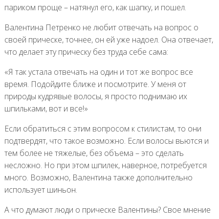
париком проще – натянул его, как шапку, и пошел.
Валентина Петренко не любит отвечать на вопрос о
своей прическе, точнее, он ей уже надоел. Она отвечает,
что делает эту прическу без труда себе сама:
«Я так устала отвечать на один и тот же вопрос все
время. Подойдите ближе и посмотрите. У меня от
природы кудрявые волосы, я просто поднимаю их
шпильками, вот и все!»
Если обратиться с этим вопросом к стилистам, то они
подтвердят, что такое возможно. Если волосы вьются и
тем более не тяжелые, без объема – это сделать
несложно. Но при этом шпилек, наверное, потребуется
много. Возможно, Валентина также дополнительно
использует шиньон.
А что думают люди о прическе Валентины? Свое мнение