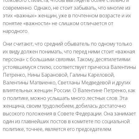
современно. Однако, не стоит забывать, что многие из
этих «важных» женщин, уже в почтенном возрасте и их
понятие «важности» не слишком отличается от
народного.
Они считают, что средний обыватель по одному только
их виду должен понимать, что перед ними стоит «важная
персона» с большими связями. Такому, десятилетиями
устоявшемуся стилю, соответствует прическа Валентины
Петренко, Нины Барановой, Галины Кареловой,
Валентины Матвиенко, Светланы Медведевой и других
влиятельных женщин России. О Валентине Петренко, как
о политике, можно услышать много лестных слов. Эта
женщина, своим трудолюбием, добилась достаточно
высокого положения в Совете Федерации. Она занимает
один из главнейших постов в комитете по социальной
политике, точнее, является его председателем.