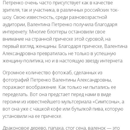
Петренко очень часто присутствует как в качестве
зрителя, так и участника, в различных российских ток-
шоу. Свою известность, среди разновозрастной
аудитории, Валентина Петренко получила благодаря
интеренету. Многие блоггеры остановили свое
внимание на странной прическе этой суровой, на
первый взгляд, женщины. Благодаря прическе, Валентина
Александровна превратилась не только в успешную
женщину-политика, но и в настоящую звезду интернета.
Огромное количество фотожаб, сделанных из
фотографий Петренко Валентины Александровны,
поражают воображение. Как только ни пытались ее
переделать. Вот она предстает перед нами в виде
героини из известнейшего мультсериала «Симпсоны», а
вот она уже с чашкой кофе или бутылкой пива, которую
установили на ее прическе.
Драконовое дерево, папаха, стог сена, валенок — это