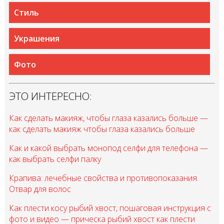
Стиль
Украшения
Фото
ЭТО ИНТЕРЕСНО:
Как сделать макияж, чтобы глаза казались больше —
как сделать макияж чтобы глаза казались больше
Как и какой выбрать монопод селфи для телефона —
как выбрать селфи палку
Крапива: лечебные свойства и противопоказания.
Отвар для волос
Как плести косу рыбий хвост, пошаговая инструкция с
фото и видео — прическа рыбий хвост как плести