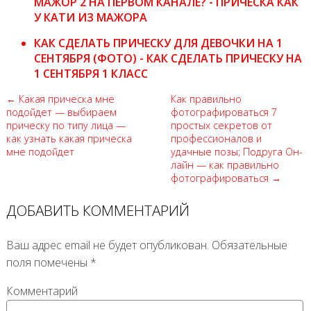
МАЖОР 2 НА ПЕРВОМ КАНАЛЕ? - ПРИЧЕСКА КАК
У КАТИ ИЗ МАЖОРА
КАК СДЕЛАТЬ ПРИЧЕСКУ ДЛЯ ДЕВОЧКИ НА 1
СЕНТЯБРЯ (ФОТО) - КАК СДЕЛАТЬ ПРИЧЕСКУ НА
1 СЕНТЯБРЯ 1 КЛАСС
← Какая прическа мне
Как правильно
подойдет — выбираем
фотографироваться 7
прическу по типу лица —
простых секретов от
как узнать какая прическа
профессионалов и
мне подойдет
удачные позы; Подруга Он-
лайн — как правильно
фотографироваться →
ДОБАВИТЬ КОММЕНТАРИЙ
Ваш адрес email не будет опубликован.
Обязательные
поля помечены
*
Комментарий