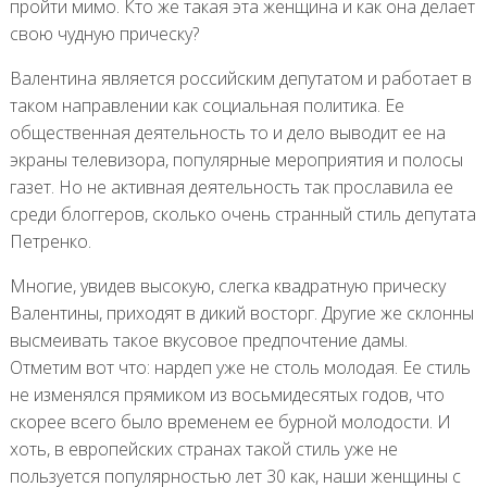
пройти мимо. Кто же такая эта женщина и как она делает
свою чудную прическу?
Валентина является российским депутатом и работает в
таком направлении как социальная политика. Ее
общественная деятельность то и дело выводит ее на
экраны телевизора, популярные мероприятия и полосы
газет. Но не активная деятельность так прославила ее
среди блоггеров, сколько очень странный стиль депутата
Петренко.
Многие, увидев высокую, слегка квадратную прическу
Валентины, приходят в дикий восторг. Другие же склонны
высмеивать такое вкусовое предпочтение дамы.
Отметим вот что: нардеп уже не столь молодая. Ее стиль
не изменялся прямиком из восьмидесятых годов, что
скорее всего было временем ее бурной молодости. И
хоть, в европейских странах такой стиль уже не
пользуется популярностью лет 30 как, наши женщины с