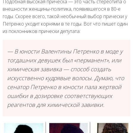
Подобная высокая прическа — это часть стереотипа о
внешности женщины-политика, появившегося в 80-е
годы. Скорее всего, такой необычный выбор прически у
Петренко уходит корнями в те годы. Вот что пишет один
из поклонников прически депутата:
— В юности Валентины Петренко в моде у
тогдашних девушек был «перманент», или
химическая завивка — способ создать
искусственно кудрявые волосы. Думаю, что
сенатор Петренко в юности пала жертвой
ошибки в дозировке соответствующих
реагентов для химической завивки.