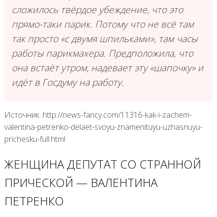
сложилось твёрдое убеждение, что это
прямо-таки парик. Потому что не всё там
так просто «с двумя шпильками», там часы
работы парикмахера. Предположила, что
она встаёт утром, надевает эту «шапочку» и
идёт в Госдуму на работу.
Источник: http://news-fancy.com/11316-kak-i-zachem-
valentina-petrenko-delaet-svoyu-znamenituyu-uzhasnuyu-
prichesku-full.html
ЖЕНЩИНА ДЕПУТАТ СО СТРАННОЙ
ПРИЧЕСКОЙ — ВАЛЕНТИНА
ПЕТРЕНКО