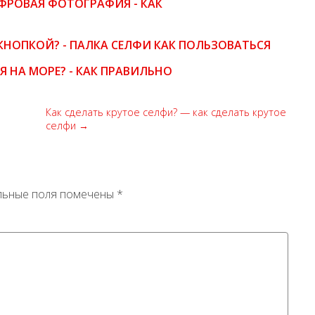
ФРОВАЯ ФОТОГРАФИЯ - КАК
КНОПКОЙ? - ПАЛКА СЕЛФИ КАК ПОЛЬЗОВАТЬСЯ
 НА МОРЕ? - КАК ПРАВИЛЬНО
Как сделать крутое селфи? — как сделать крутое
селфи →
льные поля помечены
*