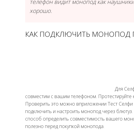
телефон видит монопод как наушники 
хорошо.
КАК ПОДКЛЮЧИТЬ МОНОПОД П
Для Сел
совместим с вашим телефоном. Протестируйте е
Проверить это можно вприложении Тест Селфи П
подключить и настроить монопод через блютуз.
способ определить совместимость вашего моноп
полезно перед покупкой монопода.