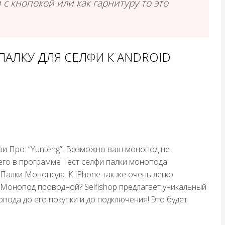
с кнопокой или как гарнитуру то это
АЛКУ ДЛЯ СЕЛФИ К ANDROID
фи Про: “Yunteng”. Возможно ваш монопод не
го в программе Тест селфи палки монопода.
алки Монопода. К iPhone так же очень легко
 Монопод проводной? Selfishop предлагает уникальный
ода до его покупки и до подключения! Это будет