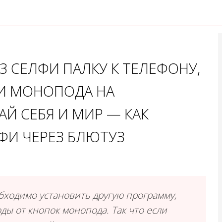
 СЕЛФИ ПАЛКУ К ТЕЛЕФОНУ,
 И МОНОПОДА НА
Й СЕБЯ И МИР — КАК
ФИ ЧЕРЕЗ БЛЮТУЗ
бходимо установить другую программу,
ды от кнопок монопода. Так что если