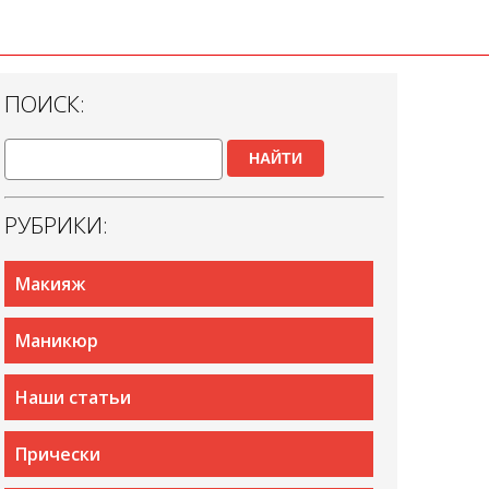
ПОИСК:
НАЙТИ
РУБРИКИ:
Макияж
Маникюр
Наши статьи
Прически