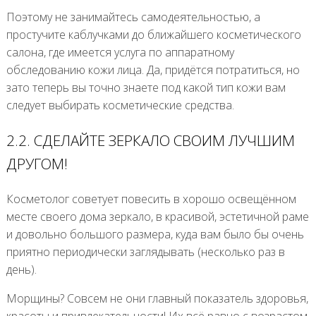
Поэтому не занимайтесь самодеятельностью, а
простучите каблучками до ближайшего косметического
салона, где имеется услуга по аппаратному
обследованию кожи лица. Да, придётся потратиться, но
зато теперь вы точно знаете под какой тип кожи вам
следует выбирать косметические средства.
2.2. СДЕЛАЙТЕ ЗЕРКАЛО СВОИМ ЛУЧШИМ
ДРУГОМ!
Косметолог советует повесить в хорошо освещённом
месте своего дома зеркало, в красивой, эстетичной раме
и довольно большого размера, куда вам было бы очень
приятно периодически заглядывать (несколько раз в
день).
Морщины? Совсем не они главный показатель здоровья,
красоты и привлекательности! Их всё равно с возрастом