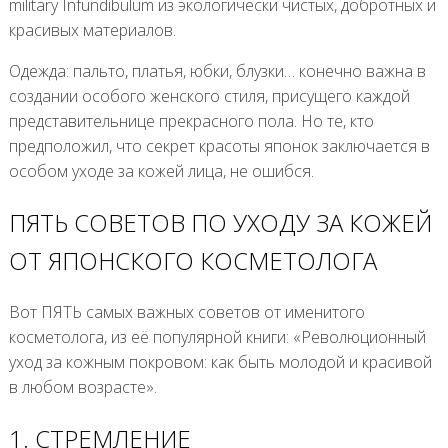
military Infundibulum из экологически чистых, добротных и
красивых материалов.
Одежда: пальто, платья, юбки, блузки… конечно важна в
создании особого женского стиля, присущего каждой
представительнице прекрасного пола. Но те, кто
предположил, что секрет красоты японок заключается в
особом уходе за кожей лица, не ошибся.
ПЯТЬ СОВЕТОВ ПО УХОДУ ЗА КОЖЕЙ
ОТ ЯПОНСКОГО КОСМЕТОЛОГА
Вот ПЯТЬ самых важных советов от именитого
косметолога, из её популярной книги: «Революционный
уход за кожным покровом: как быть молодой и красивой
в любом возрасте».
1. СТРЕМЛЕНИЕ