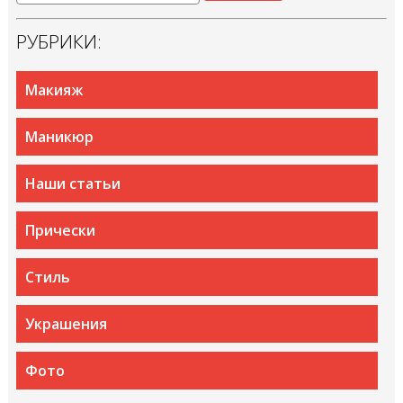
РУБРИКИ:
Макияж
Маникюр
Наши статьи
Прически
Стиль
Украшения
Фото