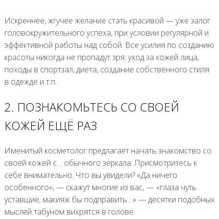
Искреннее, жгучее желание стать красивой — уже залог
головокружительного успеха, при условии регулярной и
эффективной работы над собой. Все усилия по созданию
красоты никогда не пропадут зря: уход за кожей лица,
походы в спортзал, диета, создание собственного стиля
в одежде и т.п.
2. ПОЗНАКОМЬТЕСЬ СО СВОЕЙ
КОЖЕЙ ЕЩЁ РАЗ
Именитый косметолог предлагает начать знакомство со
своей кожей с… обычного зеркала. Присмотритесь к
себе внимательно. Что вы увидели? «Да ничего
особенного», — скажут многие из вас, — «глаза чуть
уставшие, макияж бы подправить…» — десятки подобных
мыслей табуном вихрятся в голове.