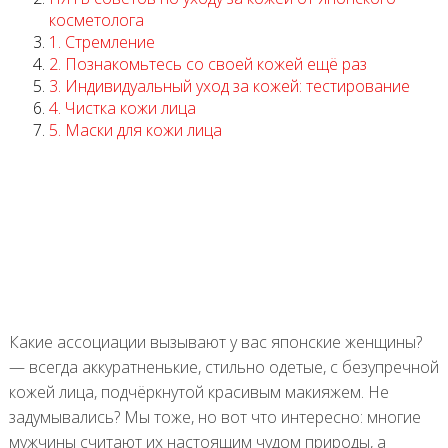
косметолога
1. Стремление
2. Познакомьтесь со своей кожей ещё раз
3. Индивидуальный уход за кожей: тестирование
4. Чистка кожи лица
5. Маски для кожи лица
Какие ассоциации вызывают у вас японские женщины?
— всегда аккуратненькие, стильно одетые, с безупречной
кожей лица, подчёркнутой красивым макияжем. Не
задумывались? Мы тоже, но вот что интересно: многие
мужчины считают их настоящим чудом природы, а