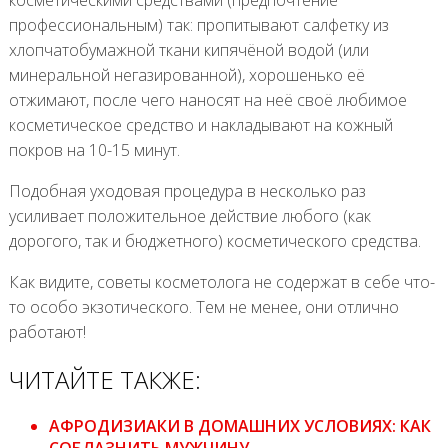
профессиональным) так: пропитывают салфетку из
хлопчатобумажной ткани кипячёной водой (или
минеральной негазированной), хорошенько её
отжимают, после чего наносят на неё своё любимое
косметическое средство и накладывают на кожный
покров на 10-15 минут.
Подобная уходовая процедура в несколько раз
усиливает положительное действие любого (как
дорогого, так и бюджетного) косметического средства.
Как видите, советы косметолога не содержат в себе что-
то особо экзотического. Тем не менее, они отлично
работают!
ЧИТАЙТЕ ТАКЖЕ:
АФРОДИЗИАКИ В ДОМАШНИХ УСЛОВИЯХ: КАК
СОБЛАЗНИТЬ МУЖЧИНУ