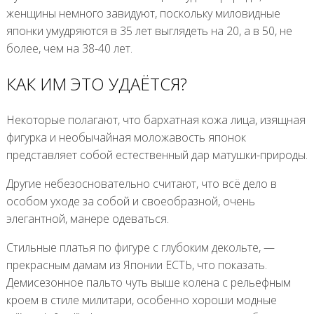
женщины немного завидуют, поскольку миловидные
японки умудряются в 35 лет выглядеть на 20, а в 50, не
более, чем на 38-40 лет.
КАК ИМ ЭТО УДАЁТСЯ?
Некоторые полагают, что бархатная кожа лица, изящная
фигурка и необычайная моложавость японок
представляет собой естественный дар матушки-природы.
Другие небезосновательно считают, что всё дело в
особом уходе за собой и своеобразной, очень
элегантной, манере одеваться.
Стильные платья по фигуре с глубоким декольте, —
прекрасным дамам из Японии ЕСТЬ, что показать.
Демисезонное пальто чуть выше колена с рельефным
кроем в стиле милитари, особенно хороши модные