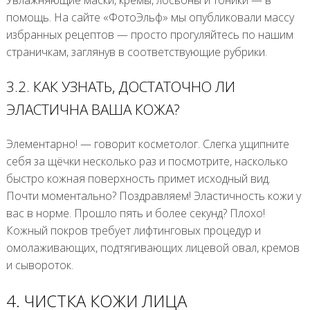
Увлажняющие маски, кремы, лосьоны и тоники — в
помощь. На сайте «ФотоЭльф» мы опубликовали массу
избранных рецептов — просто прогуляйтесь по нашим
страничкам, заглянув в соответствующие рубрики.
3.2. КАК УЗНАТЬ, ДОСТАТОЧНО ЛИ
ЭЛАСТИЧНА ВАША КОЖА?
Элементарно! — говорит косметолог. Слегка ущипните
себя за щёчки несколько раз и посмотрите, насколько
быстро кожная поверхность примет исходный вид.
Почти моментально? Поздравляем! Эластичность кожи у
вас в норме. Прошло пять и более секунд? Плохо!
Кожный покров требует лифтинговых процедур и
омолаживающих, подтягивающих лицевой овал, кремов
и сывороток.
4. ЧИСТКА КОЖИ ЛИЦА