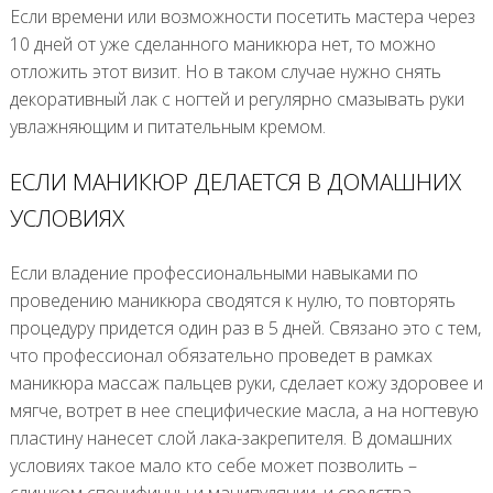
Если времени или возможности посетить мастера через
10 дней от уже сделанного маникюра нет, то можно
отложить этот визит. Но в таком случае нужно снять
декоративный лак с ногтей и регулярно смазывать руки
увлажняющим и питательным кремом.
ЕСЛИ МАНИКЮР ДЕЛАЕТСЯ В ДОМАШНИХ
УСЛОВИЯХ
Если владение профессиональными навыками по
проведению маникюра сводятся к нулю, то повторять
процедуру придется один раз в 5 дней. Связано это с тем,
что профессионал обязательно проведет в рамках
маникюра массаж пальцев руки, сделает кожу здоровее и
мягче, вотрет в нее специфические масла, а на ногтевую
пластину нанесет слой лака-закрепителя. В домашних
условиях такое мало кто себе может позволить –
слишком специфичны и манипуляции, и средства.