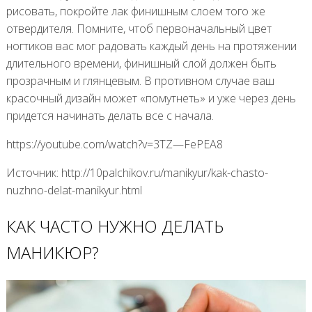
рисовать, покройте лак финишным слоем того же
отвердителя. Помните, чтоб первоначальный цвет
ногтиков вас мог радовать каждый день на протяжении
длительного времени, финишный слой должен быть
прозрачным и глянцевым. В противном случае ваш
красочный дизайн может «помутнеть» и уже через день
придется начинать делать все с начала.
https://youtube.com/watch?v=3TZ—FePEA8
Источник: http://10palchikov.ru/manikyur/kak-chasto-
nuzhno-delat-manikyur.html
КАК ЧАСТО НУЖНО ДЕЛАТЬ
МАНИКЮР?