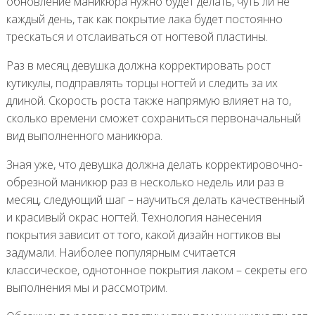
обновление маникюра нужно будет делать, чуть ли не
каждый день, так как покрытие лака будет постоянно
трескаться и отслаиваться от ногтевой пластины.
Раз в месяц девушка должна корректировать рост
кутикулы, подправлять торцы ногтей и следить за их
длиной. Скорость роста также напрямую влияет на то,
сколько времени сможет сохраниться первоначальный
вид выполненного маникюра.
Зная уже, что девушка должна делать корректировочно-
обрезной маникюр раз в несколько недель или раз в
месяц, следующий шаг – научиться делать качественный
и красивый окрас ногтей. Технология нанесения
покрытия зависит от того, какой дизайн ногтиков вы
задумали. Наиболее популярным считается
классическое, однотонное покрытия лаком – секреты его
выполнения мы и рассмотрим.