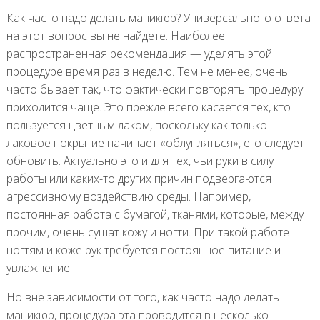
Как часто надо делать маникюр? Универсального ответа
на этот вопрос вы не найдете. Наиболее
распространенная рекомендация — уделять этой
процедуре время раз в неделю. Тем не менее, очень
часто бывает так, что фактически повторять процедуру
приходится чаще. Это прежде всего касается тех, кто
пользуется цветным лаком, поскольку как только
лаковое покрытие начинает «облупляться», его следует
обновить. Актуально это и для тех, чьи руки в силу
работы или каких-то других причин подвергаются
агрессивному воздействию среды. Например,
постоянная работа с бумагой, тканями, которые, между
прочим, очень сушат кожу и ногти. При такой работе
ногтям и коже рук требуется постоянное питание и
увлажнение.
Но вне зависимости от того, как часто надо делать
маникюр, процедура эта проводится в несколько