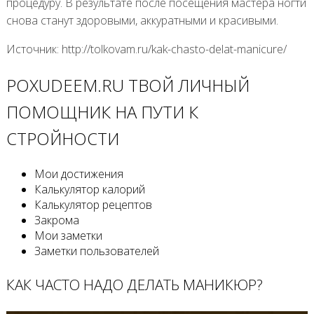
процедуру. В результате после посещения мастера ногти
снова станут здоровыми, аккуратными и красивыми.
Источник: http://tolkovam.ru/kak-chasto-delat-manicure/
POXUDEEM.RU ТВОЙ ЛИЧНЫЙ
ПОМОЩНИК НА ПУТИ К
СТРОЙНОСТИ
Мои достижения
Калькулятор калорий
Калькулятор рецептов
Закрома
Мои заметки
Заметки пользователей
КАК ЧАСТО НАДО ДЕЛАТЬ МАНИКЮР?