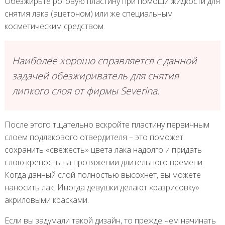
Обезжирьте роговую пластину при помощи жидкости для
снятия лака (ацетоном) или же специальным
косметическим средством.
Наиболее хорошо справляется с данной
задачей обезжириватель для снятия
липкого слоя от фирмы Severina.
После этого тщательно вскройте пластину первичным
слоем подлакового отвердителя – это поможет
сохранить «свежесть» цвета лака надолго и придать
слою крепость на протяжении длительного времени.
Когда данный слой полностью высохнет, вы можете
наносить лак. Иногда девушки делают «разрисовку»
акриловыми красками.
Если вы задумали такой дизайн, то прежде чем начинать