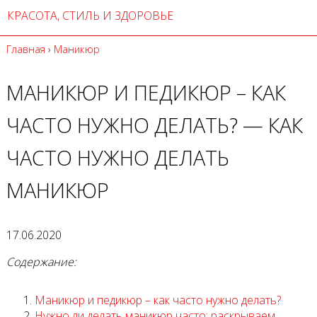
КРАСОТА, СТИЛЬ И ЗДОРОВЬЕ
Главная
›
Маникюр
МАНИКЮР И ПЕДИКЮР – КАК
ЧАСТО НУЖНО ДЕЛАТЬ? — КАК
ЧАСТО НУЖНО ДЕЛАТЬ
МАНИКЮР
17.06.2020
Содержание:
Маникюр и педикюр – как часто нужно делать?
Нужно ли делать маникюр часто: раскрываем