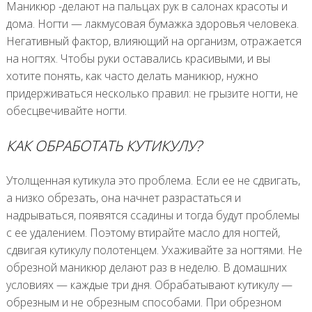
Маникюр -делают на пальцах рук в салонах красоты и
дома. Ногти — лакмусовая бумажка здоровья человека.
Негативный фактор, влияющий на организм, отражается
на ногтях. Чтобы руки оставались красивыми, и вы
хотите понять, как часто делать маникюр, нужно
придерживаться несколько правил: не грызите ногти, не
обесцвечивайте ногти.
КАК ОБРАБОТАТЬ КУТИКУЛУ?
Утолщенная кутикула это проблема. Если ее не сдвигать,
а низко обрезать, она начнет разрастаться и
надрываться, появятся ссадины и тогда будут проблемы
с ее удалением. Поэтому втирайте масло для ногтей,
сдвигая кутикулу полотенцем. Ухаживайте за ногтями. Не
обрезной маникюр делают раз в неделю. В домашних
условиях — каждые три дня. Обрабатывают кутикулу —
обрезным и не обрезным способами. При обрезном