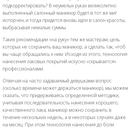
подкорректировать? В неумелых руках великолепно
выполненный салонный маникюр будет в тот же миг
испорчен, и тогда придется вновь идти в салон красоты,
выбрасывая немалые суммы.
Такие рекомендации «на руку» тем же мастерам, цель
которых не сохранить ваш маникюр, а сделать так, чтоб
вы чаще обращались к ним. Исходя из этого, технология
нанесения лаковых покрытий искусно «скрывается»
профессионалами.
Отвечая на часто задаваемый девушками вопрос
(сколько времени может держаться маникюр), мы можем
сказать, что придерживаясь определенной методики,
учитывая последовательность нанесения хорошего,
качественного лака, маникюр можно сохранить в
течение нескольких недель, а в некоторых случаях даже
на месяц. При этом технология нанесения до боли