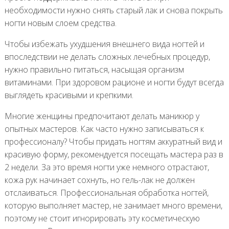
необходимости нужно снять старый лак и снова покрыть
ногти новым слоем средства.
Чтобы избежать ухудшения внешнего вида ногтей и
впоследствии не делать сложных лечебных процедур,
нужно правильно питаться, насыщая организм
витаминами. При здоровом рационе и ногти будут всегда
выглядеть красивыми и крепкими.
Многие женщины предпочитают делать маникюр у
опытных мастеров. Как часто нужно записываться к
профессионалу? Чтобы придать ногтям аккуратный вид и
красивую форму, рекомендуется посещать мастера раз в
2 недели. За это время ногти уже немного отрастают,
кожа рук начинает сохнуть, но гель-лак не должен
отслаиваться. Профессиональная обработка ногтей,
которую выполняет мастер, не занимает много времени,
поэтому не стоит игнорировать эту косметическую