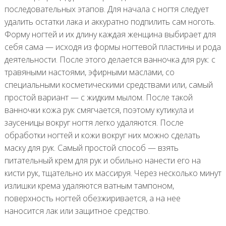
последовательных этапов. Для начала с ногтя следует
удалить остатки лака и аккуратно подпилить сам ноготь.
Форму ногтей и их длину каждая женщина выбирает для
себя сама — исходя из формы ногтевой пластины и рода
деятельности. После этого делается ванночка для рук: с
травяными настоями, эфирными маслами, со
специальными косметическими средствами или, самый
простой вариант — с жидким мылом. После такой
ванночки кожа рук смягчается, поэтому кутикула и
заусеницы вокруг ногтя легко удаляются. После
обработки ногтей и кожи вокруг них можно сделать
маску для рук. Самый простой способ — взять
питательный крем для рук и обильно нанести его на
кисти рук, тщательно их массируя. Через несколько минут
излишки крема удаляются ватным тампоном,
поверхность ногтей обезжиривается, а на нее
наносится лак или защитное средство.