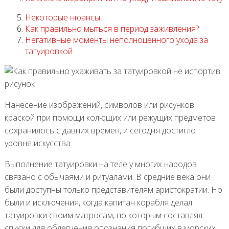
Некоторые нюансы
Как правильно мыться в период заживления?
Негативные моменты неполноценного ухода за
татуировкой
Нанесение изображений, символов или рисунков
краской при помощи колющих или режущих предметов
сохранилось с давних времен, и сегодня достигло
уровня искусства.
Выполнение татуировки на теле у многих народов
связано с обычаями и ритуалами. В средние века они
были доступны только представителям аристократии. Но
были и исключения, когда капитан корабля делал
татуировки своим матросам, по которым составлял
списки для облегчения опознания погибших в морских