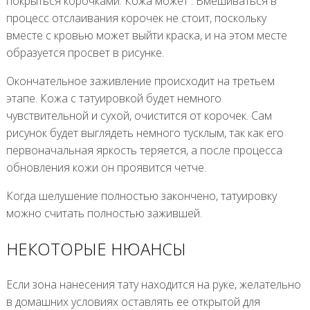
покрыться корочками. Кожа может . Вмешиваться в
процесс отслаивания корочек не стоит, поскольку
вместе с кровью может выйти краска, и на этом месте
образуется просвет в рисунке.
Окончательное заживление происходит на третьем
этапе. Кожа с татуировкой будет немного
чувствительной и сухой, очистится от корочек. Сам
рисунок будет выглядеть немного тусклым, так как его
первоначальная яркость теряется, а после процесса
обновления кожи он проявится четче.
Когда шелушение полностью закончено, татуировку
можно считать полностью зажившей.
НЕКОТОРЫЕ НЮАНСЫ
Если зона нанесения тату находится на руке, желательно
в домашних условиях оставлять ее открытой для