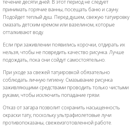
течение десяти дней. В этот период не следует
принимать горячие ванны, посещать баню и сауну.
Подойдет теплый душ. Перед душем, свежую татуировку
смазать детским кремом или вазелином, которые
отталкивают воду.
Если при заживлении появились корочки, отдирать их
нельзя, чтобы не повредить качество рисунка. Лучше
подождать, пока они сойдут самостоятельно.
При уходе за свежей татуировкой обязательно
соблюдать личную гигиену. Смазывание рисунка
заживляющими средствами проводить только чистыми
руками, чтобы исключить попадание грязи.
Отказ от загара позволит сохранить насыщенность
окраски тату, поскольку ультрафиолетовые лучи
противопоказаны, свежеизготовленной работе.