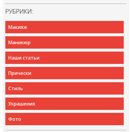
РУБРИКИ:
Макияж
Маникюр
Наши статьи
Прически
Стиль
Украшения
Фото