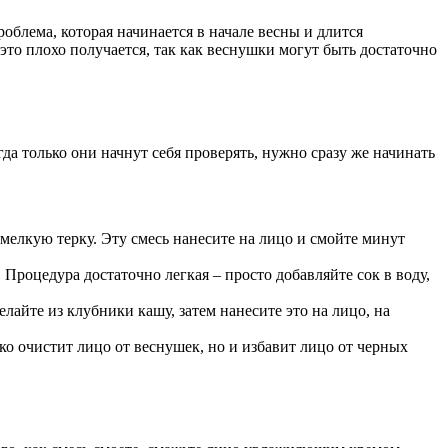
облема, которая начинается в начале весны и длится
это плохо получается, так как веснушки могут быть достаточно
гда только они начнут себя проверять, нужно сразу же начинать
мелкую терку. Эту смесь нанесите на лицо и смойте минут
Процедура достаточно легкая – просто добавляйте сок в воду,
елайте из клубники кашу, затем нанесите это на лицо, на
ко очистит лицо от веснушек, но и избавит лицо от черных