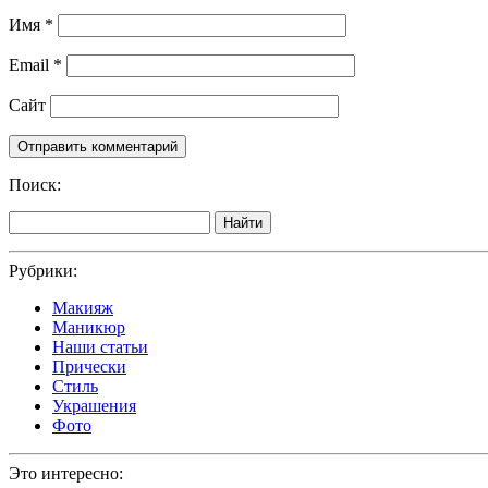
Имя
*
Email
*
Сайт
Поиск:
Найти
Рубрики:
Макияж
Маникюр
Наши статьи
Прически
Стиль
Украшения
Фото
Это интересно: