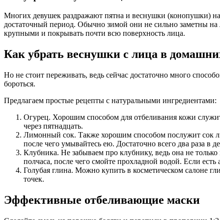
Многих девушек раздражают пятна и веснушки (конопушки) на л
достаточный период. Обычно зимой они не сильно заметны на л
крупными и покрывать почти всю поверхность лица.
Как убрать веснушки с лица в домашни
Но не стоит переживать, ведь сейчас достаточно много способов
бороться.
Предлагаем простые рецепты с натуральными ингредиентами:
Огурец. Хорошим способом для отбеливания кожи служит 
через пятнадцать.
Лимонный сок. Также хорошим способом послужит сок лимо
после чего умывайтесь ею. Достаточно всего два раза в де
Клубника. Не забываем про клубнику, ведь она не только 
полчаса, после чего смойте прохладной водой. Если есть 
Голубая глина. Можно купить в косметическом салоне гли
точек.
Эффективные отбеливающие маски