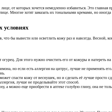
ице, от которых хочется немедленно избавиться. Это главная пр
ице. Многие хотят замазать их тональными кремами, но иногда 
х условиях
, что бы вывести или осветлить кожу раз и навсегда. Весной, ко
огурец. Для этого нужно очистить его от кожуры и натереть на 
на, но если есть аллергия на цитрус, лучше не применять его. 
нь.
может спасти кожу от веснушек, но и сделать её лучше просто сд
аллергия, лучше не проделывайте этот способ.
ну, а можно еще приобрести в аптеке голубую глину, она не толь