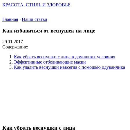
КРАСОТА, СТИЛЬ И ЗДОРОВЬЕ
Главная
›
Наши статьи
Как избавиться от веснушек на лице
29.11.2017
Содержание:
Как убрать веснушки с лица в домашних условиях
Эффективные отбеливающие маски
Как удалить веснушки навсегда с помощью одуванчика
Как убрать веснушки с лица