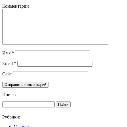
Комментарий
Имя
*
Email
*
Сайт
Поиск:
Найти
Рубрики:
Макияж