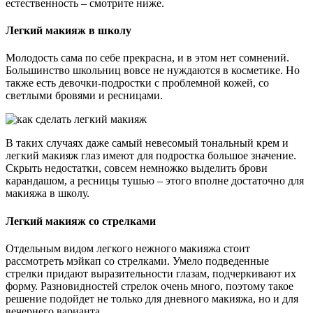
естественность – смотрите ниже.
Легкий макияж в школу
Молодость сама по себе прекрасна, и в этом нет сомнений.
Большинство школьниц вовсе не нуждаются в косметике. Но
также есть девочки-подростки с проблемной кожей, со
светлыми бровями и ресницами.
В таких случаях даже самый невесомый тональный крем и
легкий макияж глаз имеют для подростка большое значение.
Скрыть недостатки, совсем немножко выделить брови
карандашом, а ресницы тушью – этого вполне достаточно для
макияжа в школу.
Легкий макияж со стрелками
Отдельным видом легкого нежного макияжа стоит
рассмотреть мэйкап со стрелками. Умело подведенные
стрелки придают выразительности глазам, подчеркивают их
форму. Разновидностей стрелок очень много, поэтому такое
решение подойдет не только для дневного макияжа, но и для
вечернего варианта.