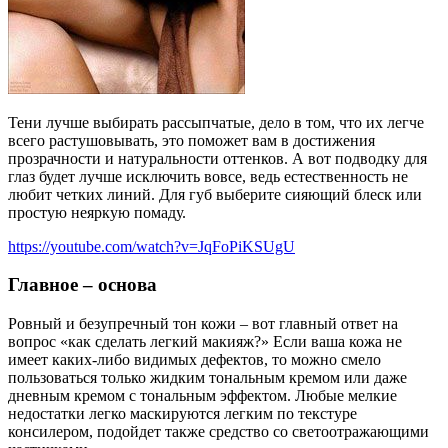
Тени лучше выбирать рассыпчатые, дело в том, что их легче
всего растушовывать, это поможет вам в достижения
прозрачности и натуральности оттенков. А вот подводку для
глаз будет лучше исключить вовсе, ведь естественность не
любит четких линий. Для губ выберите сияющий блеск или
простую неяркую помаду.
https://youtube.com/watch?v=JqFoPiKSUgU
Главное – основа
Ровный и безупречный тон кожи – вот главный ответ на
вопрос «как сделать легкий макияж?» Если ваша кожа не
имеет каких-либо видимых дефектов, то можно смело
пользоваться только жидким тональным кремом или даже
дневным кремом с тональным эффектом. Любые мелкие
недостатки легко маскируются легким по текстуре
консилером, подойдет также средство со светоотражающими