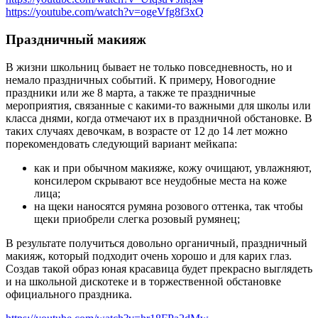
https://youtube.com/watch?v=ogeVfg8f3xQ
Праздничный макияж
В жизни школьниц бывает не только повседневность, но и
немало праздничных событий. К примеру, Новогодние
праздники или же 8 марта, а также те праздничные
мероприятия, связанные с какими-то важными для школы или
класса днями, когда отмечают их в праздничной обстановке. В
таких случаях девочкам, в возрасте от 12 до 14 лет можно
порекомендовать следующий вариант мейкапа:
как и при обычном макияже, кожу очищают, увлажняют,
консилером скрывают все неудобные места на коже
лица;
на щеки наносятся румяна розового оттенка, так чтобы
щеки приобрели слегка розовый румянец;
В результате получиться довольно органичный, праздничный
макияж, который подходит очень хорошо и для карих глаз.
Создав такой образ юная красавица будет прекрасно выглядеть
и на школьной дискотеке и в торжественной обстановке
официального праздника.