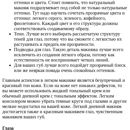
оттенки и цвета. Стоит помнить, что натуральный
макияж подразумевает под собой не только натуральные
оттенки. Тут надо научить сочетать прозрачные цвета и
оттенки: легкого серого, зеленого, кофейного,
фиолетового. Каждый цвет и его структура должны
соответствовать создаваемому образу.
Тени. Лучше всего выбирать рассыпчатую структуру
теней для глаз, потому что вы сможете с легкостью их
растушевать и предать им прозрачности.
Подводка для глаз. Такую деталь макияжа лучше всего
исключить из создания легкого образа, потому как
естественность не воспринимает четких линий.
Для ваших губ лучше всего подойдет прозрачный блеск
или же неяркая помада очень спокойных оттенков.
Главным аспектом в легком макияже является безупречный и
красивый тон кожи. Если на коже нет никаких дефектов, то
вы можете использовать жидкий тональный крем или
обычный дневной крем с тональным эффектом. Легким
консилером можно убрать темные круги под глазами и другие
мелкие недостатки на вашей коже. Легкий дневной макияж
достигается также и красивым макияжем глаз, чувственным
макияжем ваших губ.
Глаза