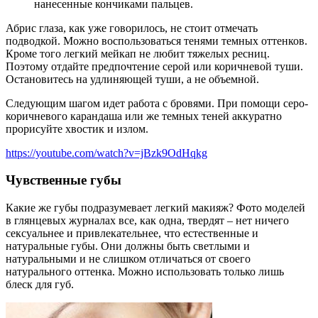
нанесенные кончиками пальцев.
Абрис глаза, как уже говорилось, не стоит отмечать
подводкой. Можно воспользоваться тенями темных оттенков.
Кроме того легкий мейкап не любит тяжелых ресниц.
Поэтому отдайте предпочтение серой или коричневой туши.
Остановитесь на удлиняющей туши, а не объемной.
Следующим шагом идет работа с бровями. При помощи серо-
коричневого карандаша или же темных теней аккуратно
прорисуйте хвостик и излом.
https://youtube.com/watch?v=jBzk9OdHqkg
Чувственные губы
Какие же губы подразумевает легкий макияж? Фото моделей
в глянцевых журналах все, как одна, твердят – нет ничего
сексуальнее и привлекательнее, что естественные и
натуральные губы. Они должны быть светлыми и
натуральными и не слишком отличаться от своего
натурального оттенка. Можно использовать только лишь
блеск для губ.