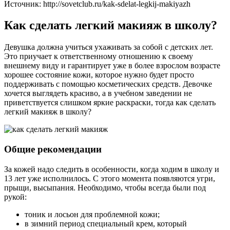
Источник: http://sovetclub.ru/kak-sdelat-legkij-makiyazh
Как сделать легкий макияж в школу?
Девушка должна учиться ухаживать за собой с детских лет.
Это приучает к ответственному отношению к своему
внешнему виду и гарантирует уже в более взрослом возрасте
хорошее состояние кожи, которое нужно будет просто
поддерживать с помощью косметических средств. Девочке
хочется выглядеть красиво, а в учебном заведении не
приветствуется слишком яркие раскраски, тогда как сделать
легкий макияж в школу?
Общие рекомендации
За кожей надо следить в особенности, когда ходим в школу и
13 лет уже исполнилось. С этого момента появляются угри,
прыщи, высыпания. Необходимо, чтобы всегда были под
рукой:
тоник и лосьон для проблемной кожи;
в зимний период специальный крем, который