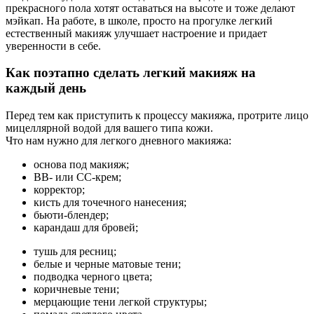
прекрасного пола хотят оставаться на высоте и тоже делают
мэйкап. На работе, в школе, просто на прогулке легкий
естественный макияж улучшает настроение и придает
уверенности в себе.
Как поэтапно сделать легкий макияж на
каждый день
Перед тем как приступить к процессу макияжа, протрите лицо
мицеллярной водой для вашего типа кожи.
Что нам нужно для легкого дневного макияжа:
основа под макияж;
ВВ- или СС-крем;
корректор;
кисть для точечного нанесения;
бьюти-блендер;
карандаш для бровей;
тушь для ресниц;
белые и черные матовые тени;
подводка черного цвета;
коричневые тени;
мерцающие тени легкой структуры;