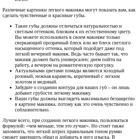
Различные картинки легкого макияжа могут показать вам, как
сделать чувственные и красивые губы.
Такие губы должны отличаться натуральностью и
светлым оттенком, близким к их естественному цвету.
Вы можете использовать в своем макияже только
сверкающий прозрачный блеск или же блеск светлого
насыщенного оттенка, который подойдет даже под
легкий вечерний макияж. Ведь часто бывает так, что
макияж должен быть универсален: днем пойти на
работу, а вечером на романтическую прогулку.
Актуальными цветами помады являются холодный
розовый, нежная карамель, коричневый с легким
золотом и медовый.
Забудьте о создании контура для ваших губ – он лишь
добавит грубости легкому макияжу.
Ваши губы должны выглядеть максимально беззащитно
в картине макияжа, потому как это очень чувственно и
соблазнительно.
Лучше всего, при создании легкого макияжа, пользоваться
формулой: «чем меньше, тем это лучше». Но стоит также
запомнить, что легкий штрих правильным тоном румян
сможет завершить образ и добавить в него изыска. В