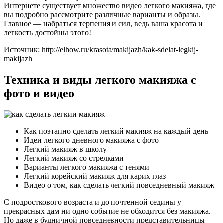
Интернете существует множество видео легкого макияжа, где
вы подробно рассмотрите различные варианты и образы.
Главное — набраться терпения и сил, ведь ваша красота и
легкость достойны этого!
Источник: http://elhow.ru/krasota/makijazh/kak-sdelat-legkij-
makijazh
Техника и виды легкого макияжа с
фото и видео
Как поэтапно сделать легкий макияж на каждый день
Идеи легкого дневного макияжа с фото
Легкий макияж в школу
Легкий макияж со стрелками
Варианты легкого макияжа с тенями
Легкий корейский макияж для карих глаз
Видео о том, как сделать легкий повседневный макияж
С подросткового возраста и до почтенной седины у
прекрасных дам ни одно событие не обходится без макияжа.
Но даже в будничной повседневности представительницы