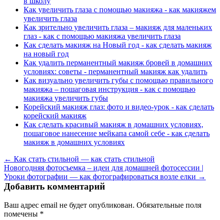
в школу
Как увеличить глаза с помощью макияжа - как макияжем
увеличить глаза
Как зрительно увеличить глаза – макияж для маленьких
глаз - как с помощью макияжа увеличить глаза
Как сделать макияж на Новый год - как сделать макияж
на новый год
Как удалить перманентный макияж бровей в домашних
условиях: советы - перманентный макияж как удалить
Как визуально увеличить губы с помощью правильного
макияжа – пошаговая инструкция - как с помощью
макияжа увеличить губы
Корейский макияж глаз: фото и видео-урок - как сделать
корейский макияж
Как сделать красивый макияж в домашних условиях,
пошаговое нанесение мейкапа самой себе - как сделать
макияж в домашних условиях
← Как стать стильной — как стать стильной
Новогодняя фотосъемка – идеи для домашней фотосессии |
Уроки фотографии — как фотографироваться возле елки →
Добавить комментарий
Ваш адрес email не будет опубликован.
Обязательные поля
помечены
*