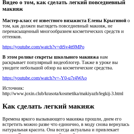
Видео о том, как сделать легкий повседневный
макияж
Мастер-класс от известного визажиста Елены Крыгиной
о
том, как должен выглядеть повседневный макияж, не
перенасыщенный многообразием косметических средств и
оттенков.
https://youtube.com/watch?v=dtSv4tt9MPo
В этом ролике секреты школьного макияжа
нам
раскрывает популярный видеоблогер. Также в уроке вы
увидите небольшой обзор на косметические средства.
https://youtube.com/watch?v=-Y0-u7r4WAo
Источник:
http://www.joxin.club/krasota/kosmetika/makiyazh/legkij-3.html
Как сделать легкий макияж
Времена яркого вызывающего макияжа прошли, днем его
встретить можно разве что единично, в моду снова вернулась
натуральная красота. Она всегда актуальна и привлекает