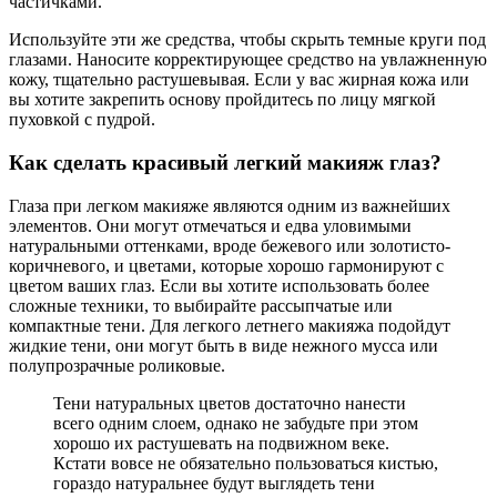
частичками.
Используйте эти же средства, чтобы скрыть темные круги под
глазами. Наносите корректирующее средство на увлажненную
кожу, тщательно растушевывая. Если у вас жирная кожа или
вы хотите закрепить основу пройдитесь по лицу мягкой
пуховкой с пудрой.
Как сделать красивый легкий макияж глаз?
Глаза при легком макияже являются одним из важнейших
элементов. Они могут отмечаться и едва уловимыми
натуральными оттенками, вроде бежевого или золотисто-
коричневого, и цветами, которые хорошо гармонируют с
цветом ваших глаз. Если вы хотите использовать более
сложные техники, то выбирайте рассыпчатые или
компактные тени. Для легкого летнего макияжа подойдут
жидкие тени, они могут быть в виде нежного мусса или
полупрозрачные роликовые.
Тени натуральных цветов достаточно нанести
всего одним слоем, однако не забудьте при этом
хорошо их растушевать на подвижном веке.
Кстати вовсе не обязательно пользоваться кистью,
гораздо натуральнее будут выглядеть тени