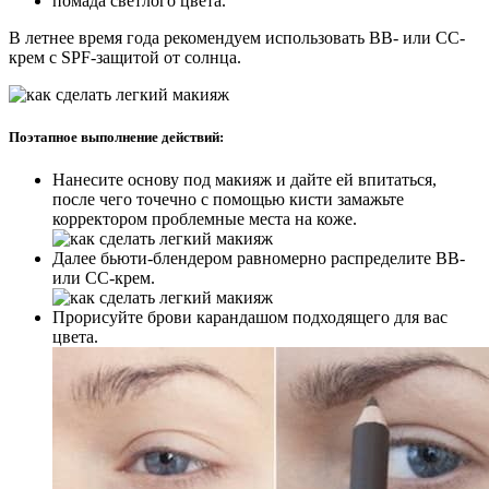
помада светлого цвета.
В летнее время года рекомендуем использовать ВВ- или СС-
крем с SPF-защитой от солнца.
Поэтапное выполнение действий:
Нанесите основу под макияж и дайте ей впитаться,
после чего точечно с помощью кисти замажьте
корректором проблемные места на коже.
Далее бьюти-блендером равномерно распределите BB-
или CC-крем.
Прорисуйте брови карандашом подходящего для вас
цвета.