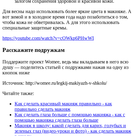
залогом сохранения здоровой и красивой кожи.
Для весны надо использовать более яркие цвета в макияже. А
вот зимой и в холодное время года надо позаботиться о том,
чтобы кожа не обветривалась. А для этого использовать
специальные защитные кремы.
https://youtube.com/watch?v=cOWkp6PHwWI
Расскажите подружкам
Поддержите проект Womee, ведь мы вкладываем в него всю
душу — поделитесь статьей с подружками нажав на одну из
кнопок ниже
Источник: http://womee.ru/legkij-makiyazh-v-shkolu/
Читайте также:
Как сделать красивый макияж правильно - как
правильно сделать макияж
Как сделать глаза больше с помощью макияжа - как с
помощью макияжа сделать глаза больше
Макияж в школу: какой сделать для карих, голубых и
зеленых глаз (видео-уроки и фото) - как сделать макияж