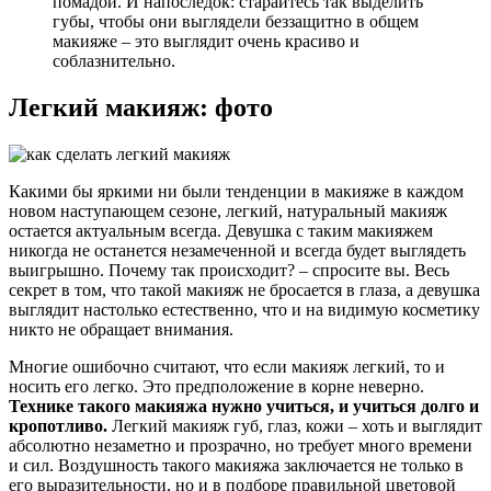
помадой. И напоследок: старайтесь так выделить
губы, чтобы они выглядели беззащитно в общем
макияже – это выглядит очень красиво и
соблазнительно.
Легкий макияж: фото
Какими бы яркими ни были тенденции в макияже в каждом
новом наступающем сезоне, легкий, натуральный макияж
остается актуальным всегда. Девушка с таким макияжем
никогда не останется незамеченной и всегда будет выглядеть
выигрышно. Почему так происходит? – спросите вы. Весь
секрет в том, что такой макияж не бросается в глаза, а девушка
выглядит настолько естественно, что и на видимую косметику
никто не обращает внимания.
Многие ошибочно считают, что если макияж легкий, то и
носить его легко. Это предположение в корне неверно.
Технике такого макияжа нужно учиться, и учиться долго и
кропотливо.
Легкий макияж губ, глаз, кожи – хоть и выглядит
абсолютно незаметно и прозрачно, но требует много времени
и сил. Воздушность такого макияжа заключается не только в
его выразительности, но и в подборе правильной цветовой