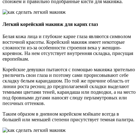
спонжем и правильно подобранные кисти для макияжа.
Легкий корейский макияж для карих глаз
Белая кожа лица и глубокие карие глаза являются символом
восточной красоты. Корейский макияж имеет некоторые
сложности из-за особенности строения века у женщин-
кореянок. На нем отсутствует внутренняя складка, присущая
европейкам.
Корейские девушки пытаются с помощью макияжа зрительно
увеличить свои глаза и поэтому сами прорисовывают себе
складку белым карандашом. По той же причине область от
линии роста ресниц до предполагаемой складки выделают
темными цветами теней, карандаша или подводки, а на место
под бровными дугами наносят слюду перламутровых или
песочных оттенков.
Таким образом в дневном корейском мэйкапе всегда в
большей или меньшей степени присутствует темная палитра.