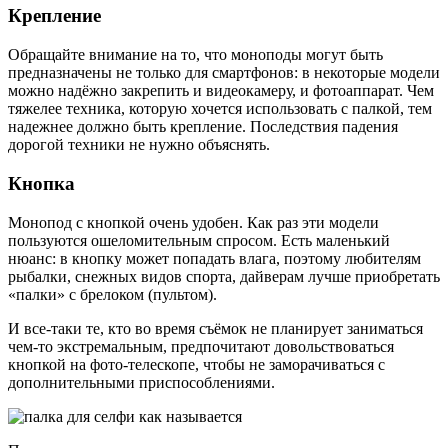
Крепление
Обращайте внимание на то, что моноподы могут быть
предназначены не только для смартфонов: в некоторые модели
можно надёжно закрепить и видеокамеру, и фотоаппарат. Чем
тяжелее техника, которую хочется использовать с палкой, тем
надежнее должно быть крепление. Последствия падения
дорогой техники не нужно объяснять.
Кнопка
Монопод с кнопкой очень удобен. Как раз эти модели
пользуются ошеломительным спросом. Есть маленький
нюанс: в кнопку может попадать влага, поэтому любителям
рыбалки, снежных видов спорта, дайверам лучше приобретать
«палки» с брелоком (пультом).
И все-таки те, кто во время съёмок не планирует заниматься
чем-то экстремальным, предпочитают довольствоваться
кнопкой на фото-телескопе, чтобы не заморачиваться с
дополнительными приспособлениями.