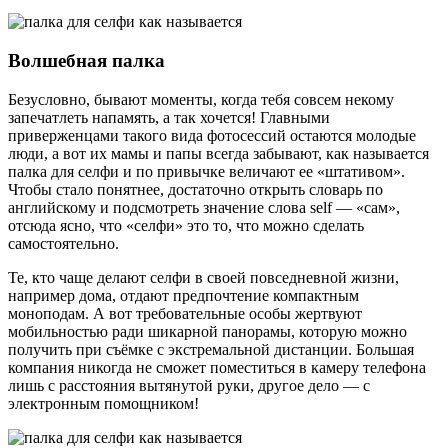
Волшебная палка
Безусловно, бывают моменты, когда тебя совсем некому
запечатлеть напамять, а так хочется! Главными
приверженцами такого вида фотосессий остаются молодые
люди, а вот их мамы и папы всегда забывают, как называется
палка для селфи и по привычке величают ее «штативом».
Чтобы стало понятнее, достаточно открыть словарь по
английскому и подсмотреть значение слова self — «сам»,
отсюда ясно, что «селфи» это то, что можно сделать
самостоятельно.
Те, кто чаще делают селфи в своей повседневной жизни,
например дома, отдают предпочтение компактным
моноподам. А вот требовательные особы жертвуют
мобильностью ради шикарной панорамы, которую можно
получить при съёмке с экстремальной дистанции. Большая
компания никогда не сможет поместиться в камеру телефона
лишь с расстояния вытянутой руки, другое дело — с
электронным помощником!