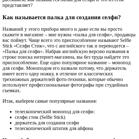
представляет?
Как называется палка для создания селфи?
Названий у этого прибора много и даже если вы просто
скажете в магазине – мне нужна «палка для селфи», продавцы
вас поймут. Чаще всего это приспособление называют Selfie
Stick «Селфи Стик», что с английского так и переводится –
«Палка для селфи». Набрав английскую версию названия в
строке поиска интернет-магазина, вы без труда найдете это
приспособление. Еще одно популярное название – монопод
для селфи. Моноподом его назвали потому, что держатель
имеет всего одну ножку, в отличие от классических
трехножных держателей фото-техники, которые обычно
используют профессиональные фотографы при студийных
съемках.
Итак, выберем самые популярные названия:
телескопический монопод для селфи:
селфи стик (Selfie Stick)
держатель для создания селфи
телескопический штатив для айфона