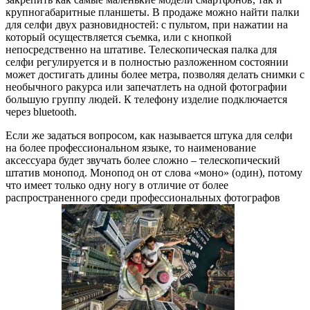
крупногабаритные планшеты. В продаже можно найти палки
для селфи двух разновидностей: с пультом, при нажатии на
который осуществляется съемка, или с кнопкой
непосредственно на штативе. Телескопическая палка для
селфи регулируется и в полностью разложенном состоянии
может достигать длины более метра, позволяя делать снимки с
необычного ракурса или запечатлеть на одной фотографии
большую группу людей. К телефону изделие подключается
через bluetooth.
Если же задаться вопросом, как называется штука для селфи
на более профессиональном языке, то наименование
аксессуара будет звучать более сложно – телескопический
штатив монопод. Монопод он от слова «моно» (один), потому
что имеет только одну ногу в отличие от более
распространенного среди профессиональных фотографов