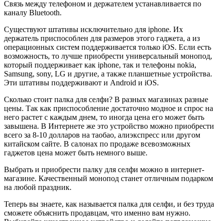
Связь между телефоном и держателем устанавливается по
каналу Bluetooth.
Существуют штативы исключительно для iphone. Их
держатель приспособлен для размеров этого гаджета, а из
операционных систем поддерживается только iOS. Если есть
возможность, то лучше приобрести универсальный монопод,
который поддерживает как iphone, так и телефоны nokia,
Samsung, sony, LG и другие, а также планшетные устройства.
Эти штативы поддерживают и Android и iOS.
Сколько стоит палка для селфи? В разных магазинах разные
цены. Так как приспособление достаточно модное и спрос на
него растет с каждым днем, то иногда цена его может быть
завышена. В Интернете же это устройство можно приобрести
всего за 8-10 долларов на таобао, алиэкспресс или другом
китайском сайте. В салонах по продаже всевозможных
гаджетов цена может быть немного выше.
Выбрать и приобрести палку для селфи можно в интернет-
магазине. Качественный монопод станет отличным подарком
на любой праздник.
Теперь вы знаете, как называется палка для селфи, и без труда
сможете объяснить продавцам, что именно вам нужно.