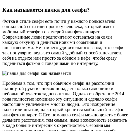
Как называется палка для селфи?
Фотка в стиле селфи есть почти у каждого пользователя
социальной сети или просто у человека, который имеет
мобильный телефон с камерой или фотоаппарат.
Современные люди предпочитают оставаться на связи
каждую секунду и делиться новыми событиями и
впечатлениями. Нет ничего удивительного в том, что селфи
так популярно, ведь это самый удобный способ запечатлеть
себя на отдыхе или просто за обедом в кафе, чтобы сразу
поделиться фоткой с товарищами по интернету.
Проблема в том, что при обычном селфи на расстоянии
вытянутой руки в снимок попадает только само лицо и
небольшой участок заднего плана. Однако изобретение 2014
года полностью изменило эту ситуацию и сделало селфи
настоящим увлечением многих людей. Это изобретение –
палка или штатив, на который крепится мобильный телефон
или фотоаппарат. С Его помощью селфи можно делать с более
дальнего расстояния, тем самым, имея возможность захватить
в кадр больше интересных окрестностей. Сегодня мы
расскажем, как называется палка для селфи и что из себя