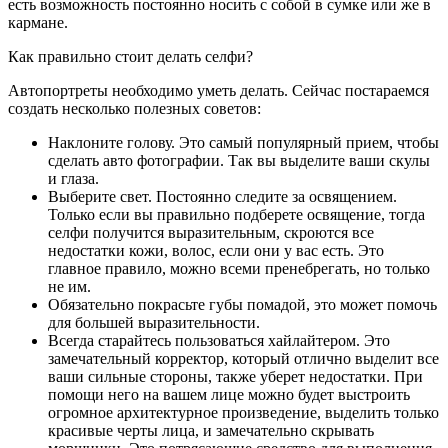
есть возможность постоянно носить с собой в сумке или же в
кармане.
Как правильно стоит делать селфи?
Автопортреты необходимо уметь делать. Сейчас постараемся
создать несколько полезных советов:
Наклоните голову. Это самый популярный прием, чтобы
сделать авто фотографии. Так вы выделите ваши скулы
и глаза.
Выберите свет. Постоянно следите за освящением.
Только если вы правильно подберете освящение, тогда
селфи получится выразительным, скроются все
недостатки кожи, волос, если они у вас есть. Это
главное правило, можно всеми пренебрегать, но только
не им.
Обязательно покрасьте губы помадой, это может помочь
для большей выразительности.
Всегда старайтесь пользоваться хайлайтером. Это
замечательный корректор, который отлично выделит все
ваши сильные стороны, также уберет недостатки. При
помощи него на вашем лице можно будет выстроить
огромное архитектурное произведение, выделить только
красивые черты лица, и замечательно скрывать