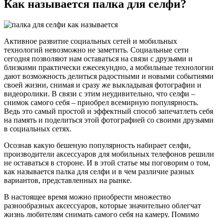
Как называется палка для селфи?
Активное развитие социальных сетей и мобильных
технологий невозможно не заметить. Социальные сети
сегодня позволяют нам оставаться на связи с друзьями и
близкими практически ежесекундно, а мобильные технологии
дают возможность делиться радостными и новыми событиями
своей жизни, снимая и сразу же выкладывая фотографии и
видеоролики. В связи с этим неудивительно, что селфи –
снимок самого себя – приобрел всемирную популярность.
Ведь это самый простой и эффектный способ запечатлеть себя
на память и поделиться этой фотографией со своими друзьями
в социальных сетях.
Осознав какую бешеную популярность набирает селфи,
производители аксессуаров для мобильных телефонов решили
не оставаться в стороне. И в этой статье мы поговорим о том,
как называется палка для селфи и в чем различие разных
вариантов, представленных на рынке.
В настоящее время можно приобрести множество
разнообразных аксессуаров, которые значительно облегчат
жизнь любителям снимать самого себя на камеру. Помимо