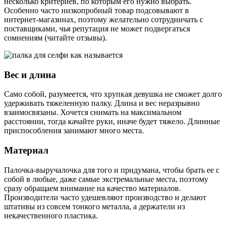
несколько критериев, по которым его нужно выбрать.
Особенно часто низкопробный товар подсовывают в
интернет-магазинах, поэтому желательно сотрудничать с
поставщиками, чья репутация не может подвергаться
сомнениям (читайте отзывы).
Вес и длина
Само собой, разумеется, что хрупкая девушка не сможет долго
удерживать тяжеленную палку. Длина и вес неразрывно
взаимосвязаны. Хочется снимать на максимальном
расстоянии, тогда качайте руки, иначе будет тяжело. Длинные
приспособления занимают много места.
Материал
Палочка-выручалочка для того и придумана, чтобы брать ее с
собой в любые, даже самые экстремальные места, поэтому
сразу обращаем внимание на качество материалов.
Производители часто удешевляют производство и делают
штативы из совсем тонкого металла, а держатели из
некачественного пластика.