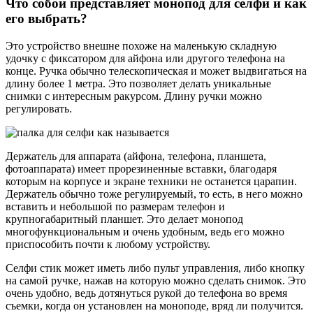
Что собой представляет монопод для селфи и как
его выбрать?
Это устройство внешне похоже на маленькую складную
удочку с фиксатором для айфона или другого телефона на
конце. Ручка обычно телескопическая и может выдвигаться на
длину более 1 метра. Это позволяет делать уникальные
снимки с интересным ракурсом. Длину ручки можно
регулировать.
Держатель для аппарата (айфона, телефона, планшета,
фотоаппарата) имеет прорезиненные вставки, благодаря
которым на корпусе и экране техники не останется царапин.
Держатель обычно тоже регулируемый, то есть, в него можно
вставить и небольшой по размерам телефон и
крупногабаритный планшет. Это делает монопод
многофункциональным и очень удобным, ведь его можно
приспособить почти к любому устройству.
Селфи стик может иметь либо пульт управления, либо кнопку
на самой ручке, нажав на которую можно сделать снимок. Это
очень удобно, ведь дотянуться рукой до телефона во время
съемки, когда он установлен на моноподе, вряд ли получится.