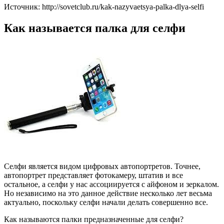
Источник: http://sovetclub.ru/kak-nazyvaetsya-palka-dlya-selfi
Как называется палка для селфи
Селфи является видом цифровых автопортретов. Точнее,
автопортрет представляет фотокамеру, штатив и все
остальное, а селфи у нас ассоциируется с айфоном и зеркалом.
Но независимо на это данное действие несколько лет весьма
актуально, поскольку селфи начали делать совершенно все.
Как называются палки предназначенные для селфи?