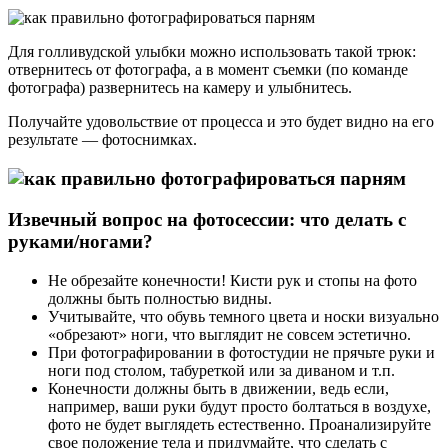
Для голливудской улыбки можно использовать такой трюк:
отвернитесь от фотографа, а в момент съемки (по команде
фотографа) развернитесь на камеру и улыбнитесь.
Получайте удовольствие от процесса и это будет видно на его
результате — фотоснимках.
Извечный вопрос на фотосессии: что делать с
руками/ногами?
Не обрезайте конечности! Кисти рук и стопы на фото
должны быть полностью видны.
Учитывайте, что обувь темного цвета и носки визуально
«обрезают» ноги, что выглядит не совсем эстетично.
При фотографировании в фотостудии не прячьте руки и
ноги под столом, табуреткой или за диваном и т.п.
Конечности должны быть в движении, ведь если,
например, ваши руки будут просто болтаться в воздухе,
фото не будет выглядеть естественно. Проанализируйте
свое положение тела и придумайте, что сделать с