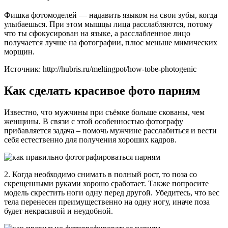
Фишка фотомоделей — надавить языком на свои зубы, когда
улыбаешься. При этом мышцы лица расслабляются, потому
что ты сфокусирован на языке, а расслабленное лицо
получается лучше на фотографии, плюс меньше мимических
морщин.
Источник: http://hubris.ru/meltingpot/how-tobe-photogenic
Как сделать красивое фото парням
Известно, что мужчины при съёмке больше скованы, чем
женщины. В связи с этой особенностью фотографу
прибавляется задача – помочь мужчине расслабиться и вести
себя естественно для получения хороших кадров.
2. Когда необходимо снимать в полный рост, то поза со
скрещенными руками хорошо сработает. Также попросите
модель скрестить ноги одну перед другой. Убедитесь, что вес
тела перенесен преимущественно на одну ногу, иначе поза
будет некрасивой и неудобной.