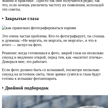
знаний и практики . Просто так они получаются редко, так
что, если хочешь увеличить частоту их появления, используй
эти советы.
• Закрытые глаза
Это очень частая проблема. Кто-то фотографирует, ты стоишь
и думаешь: «Не моргать, не моргать, не моргать», и что в
итоге — заснул на фото.
Решение: когда готовишься к фото, закрой глаза на несколько
секунд и медленно открой, перед тем, как «вылетит птичка».
Доверься мне, это работает.
Если фото должно быть со вспышкой, посмотри несколько
секунд на источник света, твои зрачки сузятся и глаза будут
готовы к вспышке фотоаппарата.
• Двойной подбородок