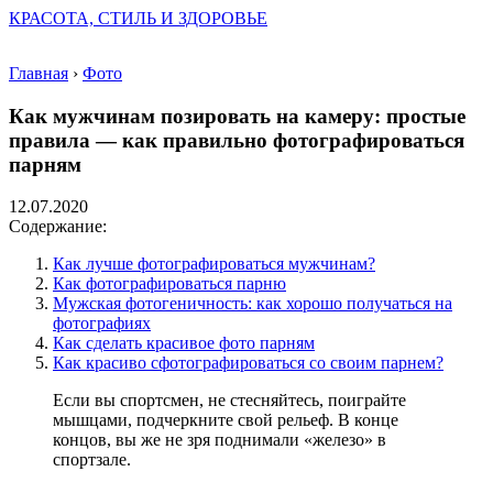
КРАСОТА, СТИЛЬ И ЗДОРОВЬЕ
Главная
›
Фото
Как мужчинам позировать на камеру: простые
правила — как правильно фотографироваться
парням
12.07.2020
Содержание:
Как лучше фотографироваться мужчинам?
Как фотографироваться парню
Мужская фотогеничность: как хорошо получаться на
фотографиях
Как сделать красивое фото парням
Как красиво сфотографироваться со своим парнем?
Если вы спортсмен, не стесняйтесь, поиграйте
мышцами, подчеркните свой рельеф. В конце
концов, вы же не зря поднимали «железо» в
спортзале.