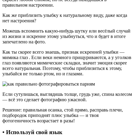
правильном настроении.
Как же приблизить улыбку к натуральному виду, даже когда
нет настроения?
Можешь вспомнить какую-нибудь шутку или весёлый случай
из жизни и искренне этому улыбнуться, что и будет в итоге
запечатлено на фото.
Как ты скорее всего знаешь, признак искренней улыбки —
мимика глаз . Если веки немного прищуриваются, а у уголков
глаз появляются мимические складки, значит эмоция скорее
всего натуральная. Поэтому, чтобы приблизиться к этому,
улыбайся не только ртом, но и глазами.
Если сутулишься, выглядишь толще, грудь уже, спина колесом
— всё это сделает фотографию ужасной.
Решение: правильная осанка, стой прямо, расправь плечи,
подбородок приподнят плюс улыбка — и твоя
фотогеничность возрастает в разы!
• Используй свой язык