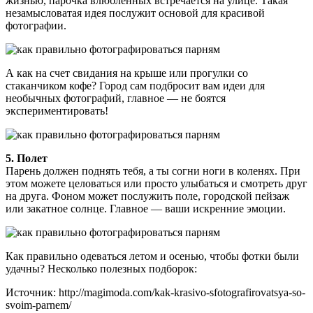
жизнью, парочка влюбленных встречается на улице. Такая
незамысловатая идея послужит основой для красивой
фотографии.
А как на счет свидания на крыше или прогулки со
стаканчиком кофе? Город сам подбросит вам идеи для
необычных фотографий, главное — не боятся
экспериментировать!
5. Полет
Парень должен поднять тебя, а ты согни ноги в коленях. При
этом можете целоваться или просто улыбаться и смотреть друг
на друга. Фоном может послужить поле, городской пейзаж
или закатное солнце. Главное — ваши искренние эмоции.
Как правильно одеваться летом и осенью, чтобы фотки были
удачны? Несколько полезных подборок:
Источник: http://magimoda.com/kak-krasivo-sfotografirovatsya-so-
svoim-parnem/