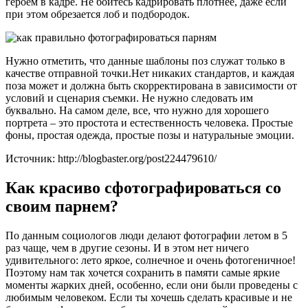
героем в кадре. Не бойтесь кадрировать плотнее, даже если
при этом обрезается лоб и подбородок.
Нужно отметить, что данные шаблоны поз служат только в
качестве отправной точки.Нет никаких стандартов, и каждая
поза может и должна быть скорректирована в зависимости от
условий и сценария съемки. Не нужно следовать им
буквально. На самом деле, все, что нужно для хорошего
портрета – это простота и естественность человека. Простые
фоны, простая одежда, простые позы и натуральные эмоции.
Источник: http://blogbaster.org/post224479610/
Как красиво сфотографироваться со
своим парнем?
По данным социологов люди делают фотографии летом в 5
раз чаще, чем в другие сезоны. И в этом нет ничего
удивительного: лето яркое, солнечное и очень фотогеничное!
Поэтому нам так хочется сохранить в памяти самые яркие
моменты жарких дней, особенно, если они были проведены с
любимым человеком. Если ты хочешь сделать красивые и не