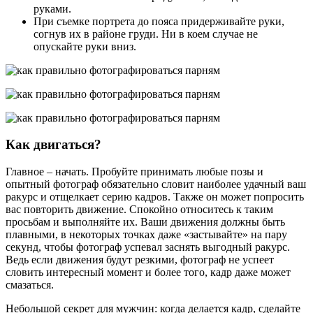
руками.
При съемке портрета до пояса придерживайте руки,
согнув их в районе груди. Ни в коем случае не
опускайте руки вниз.
Как двигаться?
Главное – начать. Пробуйте принимать любые позы и
опытный фотограф обязательно словит наиболее удачный ваш
ракурс и отщелкает серию кадров. Также он может попросить
вас повторить движение. Спокойно относитесь к таким
просьбам и выполняйте их. Ваши движения должны быть
плавными, в некоторых точках даже «застывайте» на пару
секунд, чтобы фотограф успевал заснять выгодный ракурс.
Ведь если движения будут резкими, фотограф не успеет
словить интересный момент и более того, кадр даже может
смазаться.
Небольшой секрет для мужчин: когда делается кадр, сделайте