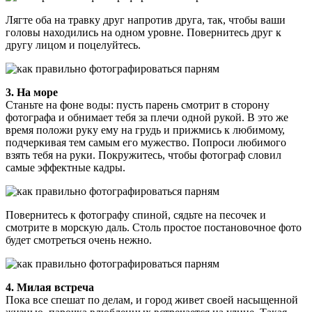
Лягте оба на травку друг напротив друга, так, чтобы ваши
головы находились на одном уровне. Повернитесь друг к
другу лицом и поцелуйтесь.
3. На море
Станьте на фоне воды: пусть парень смотрит в сторону
фотографа и обнимает тебя за плечи одной рукой. В это же
время положи руку ему на грудь и прижмись к любимому,
подчеркивая тем самым его мужество. Попроси любимого
взять тебя на руки. Покружитесь, чтобы фотограф словил
самые эффектные кадры.
Повернитесь к фотографу спиной, сядьте на песочек и
смотрите в морскую даль. Столь простое постановочное фото
будет смотреться очень нежно.
4. Милая встреча
Пока все спешат по делам, и город живет своей насыщенной