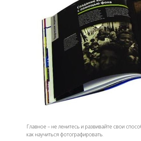
Главное – не ленитесь и развивайте свои спос
как научиться фотографировать.