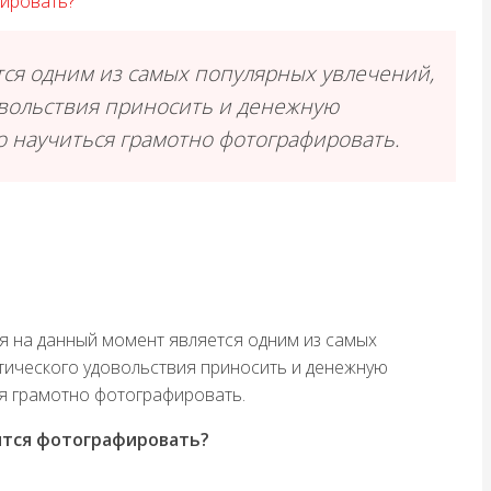
ировать?
ся одним из самых популярных увлечений,
овольствия приносить и денежную
но научиться грамотно фотографировать.
 на данный момент является одним из самых
тического удовольствия приносить и денежную
ся грамотно фотографировать.
ится фотографировать?