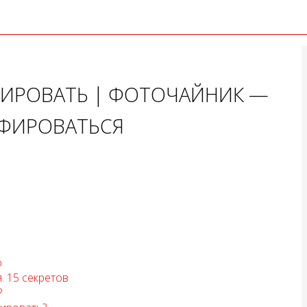
ФИРОВАТЬ | ФОТОЧАЙНИК —
АФИРОВАТЬСЯ
о
. 15 секретов
?