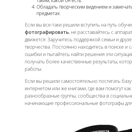
таким, какой он есть.
Обладать творческим видением и замечат
предметах.
Если вы все-таки решили вступить на путь обуч
фотографировать
, не расставайтесь с аппара
движется. Заручитесь поддержкой семьи и друзе
творчества. Постоянно находитесь в поиске и с
ошибки и пытайтесь найти решения эти ситуаций
получать более качественные результаты, кот
работы.
Если вы решили самостоятельно постигать базу
интернетом или же книгами, где вам помогут ка
разнообразные группы, сообщества в социальн
начинающие профессиональные фотографы для