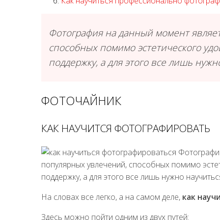
Как научиться профессионально фотограф
Фотография на данный момент являет
способных помимо эстетического уд
поддержку, а для этого все лишь нуж
ФОТОЧАЙНИК
КАК НАУЧИТСЯ ФОТОГРАФИРОВАТЬ
Фотография
популярных увлечений, способных помимо эсте
поддержку, а для этого все лишь нужно научить
На словах все легко, а на самом деле,
как науч
Здесь можно пойти одним из двух путей: