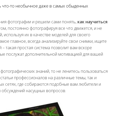
ь что-то необычное даже в самых обыденных
ения фотографии и решили сами понять,
как научиться
том, постоянно фотографируя все что движется, и не
й, используя их в качестве моделей для своего
амое главное, всегда анализируйте свои снимки, ищите
 – такая простая система позволит вам вскоре
орые послужат дополнительной мотивацией для вашей
 фотографических знаний, то не ленитесь пользоваться
к статьи профессионалов на различные темы, так и
ых сетях, где собираются подобные вам любители и
 обсуждений насущных вопросов.