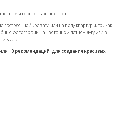
твенные и горизонтальные позы.
е застеленной кровати или на полу квартиры, так как
бные фотографии на цветочном летнем лугу или в
 и мило.
или
10 рекомендаций, для создания красивых