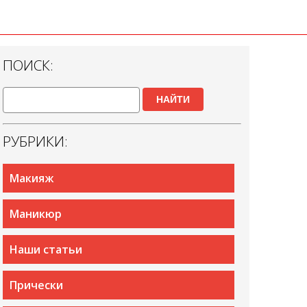
ПОИСК:
НАЙТИ
РУБРИКИ:
Макияж
Маникюр
Наши статьи
Прически