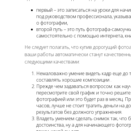
первый – это записаться на уроки для нач
под руководством профессионала, указыв
о фотографии,
второй путь – это путь фотографа-самоучк
самостоятельно с помощью интернета, кни
Не следует полагать, что купив дорогущий фото
ваши работы автоматически станут качественным
следующими качествами:
Немаловажно умение видеть кадр еще до то
составлять хорошие композиции .
Прежде чем задаваться вопросом: как на
пересмотрите свой график и точно решите,
фотографией или это будет раз в месяц. П
часов, лучше не стоит тратить деньги на д
результатов без должного упражнения.
Владеть умением сделать снимок так, что 
достоинства, ну а для начинающего фотог