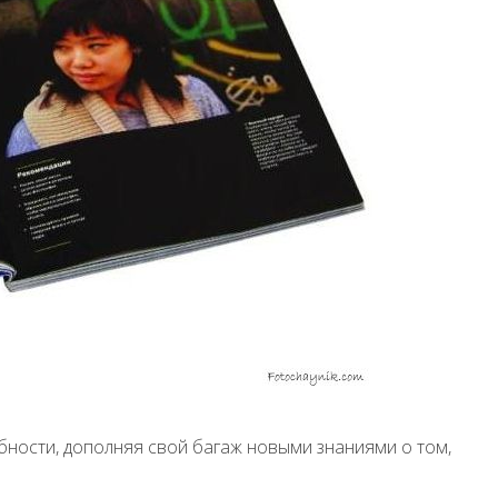
обности, дополняя свой багаж новыми знаниями о том,