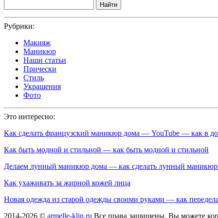
Найти
Рубрики:
Макияж
Маникюр
Наши статьи
Прически
Стиль
Украшения
Фото
Это интересно:
Как сделать французский маникюр дома — YouTube — как в д
Как быть модной и стильной — как быть модной и стильной
Делаем лунный маникюр дома — как сделать лунный маникюр
Как ухаживать за жирной кожей лица
Новая одежда из старой одежды своими руками — как передел
2014-2026 ©
armelle-klin.ru
Все права защищены. Вы можете коп