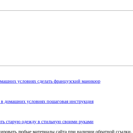
омашних условиях сделать французский маникюр
 в домашних условиях пошаговая инструкция
ать старую одежду в стильную своими руками
ировать любые материалы сайта при наличии обратной ссылки.