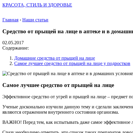
КРАСОТА, СТИЛЬ И ЗДОРОВЬЕ
Главная
›
Наши статьи
Средство от прыщей на лице в аптеке и в домашн
02.05.2017
Содержание:
Домашние средства от прыщей на лице
Самое лучшее средство от прыщей на лице у подростков
Самое лучшее средство от прыщей на лице
Эффективное средство от угрей и прыщей на лице – предмет п
Ученые досконально изучили данную тему и сделали заключени
являются отражением внутреннего состояния организма.
ВАЖНО! Перед тем, как испытывать даже самое эффективное л
Сразу необходимо отметить, что список таких препаратов дово