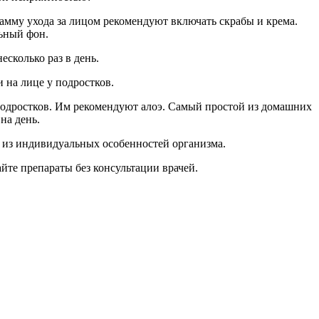
амму ухода за лицом рекомендуют включать скрабы и крема.
льный фон.
сколько раз в день.
 на лице у подростков.
подростков. Им рекомендуют алоэ. Самый простой из домашних
на день.
дя из индивидуальных особенностей организма.
йте препараты без консультации врачей.