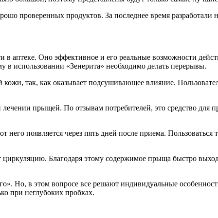
орошо проверенных продуктов. За последнее время разработали 
и в аптеке. Оно эффективное и его реальные возможности дейст
му в использовании «Зенерита» необходимо делать перерывы.
 кожи, так, как оказывает подсушивающее влияние. Пользовател
 лечении прыщей. По отзывам потребителей, это средство для п
от него появляется через пять дней после приема. Пользоваться
т циркуляцию. Благодаря этому содержимое прыща быстро выходи
о». Но, в этом вопросе все решают индивидуальные особенност
ько при неглубоких пробках.