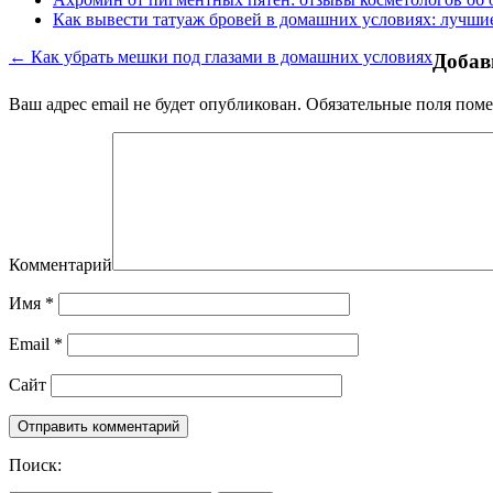
Как вывести татуаж бровей в домашних условиях: лучши
← Как убрать мешки под глазами в домашних условиях
Добав
Ваш адрес email не будет опубликован.
Обязательные поля пом
Комментарий
Имя
*
Email
*
Сайт
Поиск: