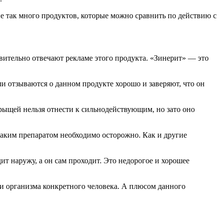
не так много продуктов, которые можно сравнить по действию с
вительно отвечают рекламе этого продукта. «Зинерит» — это
и отзываются о данном продукте хорошо и заверяют, что он
рыщей нельзя отнести к сильнодействующим, но зато оно
 таким препаратом необходимо осторожно. Как и другие
т наружу, а он сам проходит. Это недорогое и хорошее
и организма конкретного человека. А плюсом данного