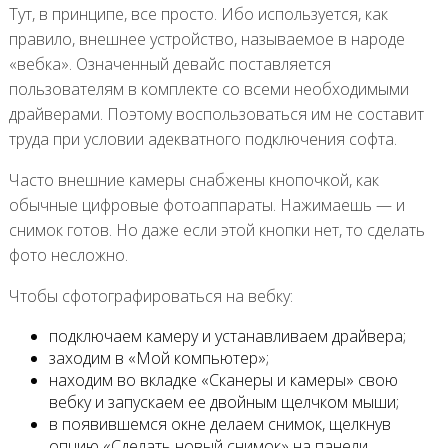
Тут, в принципе, все просто. Ибо используется, как
правило, внешнее устройство, называемое в народе
«вебка». Означенный девайс поставляется
пользователям в комплекте со всеми необходимыми
драйверами. Поэтому воспользоваться им не составит
труда при условии адекватного подключения софта.
Часто внешние камеры снабжены кнопочкой, как
обычные цифровые фотоаппараты. Нажимаешь — и
снимок готов. Но даже если этой кнопки нет, то сделать
фото несложно.
Чтобы сфотографироваться на вебку:
подключаем камеру и устанавливаем драйвера;
заходим в «Мой компьютер»;
находим во вкладке «Сканеры и камеры» свою
вебку и запускаем ее двойным щелчком мыши;
в появившемся окне делаем снимок, щелкнув
опцию «Сделать новый снимок» на панели