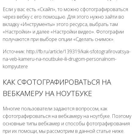
Если у вас есть «Скайп», то можно сфотографироваться
через вебку с его помощью. Для этого нужно зайти во
вкладку «Инструменты» этого ресурса, выбрать там
«Настройки» и далее «Настройки видео». Фотографии
получаются при выборе опции «Сделать снимок».
Источник: http://fb.ru/article/139319/kak-sfotografirovatsya-
na-veb-kameru-na-noutbuke-ili-drugom-personalnom-
kompyutere
КАК СФОТОГРАФИРОВАТЬСЯ НА
ВЕБКАМЕРУ НА НОУТБУКЕ
Многие пользователи задаются вопросом, как
сфотографироваться на вебкамеру на ноутбуке. Поэтому
основные типы вебкамер и способы фотографирования
при их помощи, мы рассмотрим в данной статье ниже.