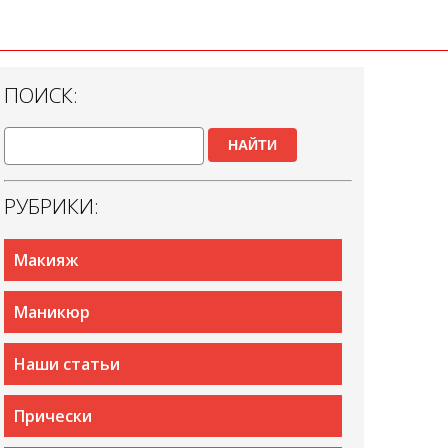
ПОИСК:
НАЙТИ
РУБРИКИ:
Макияж
Маникюр
Наши статьи
Прически