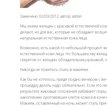
Замечено 02/03/2012, автор admin
Мы знаем женщин с красивой естественной кожей
делают, но для вас, которые не обладают волше
натуральная естественная кожа лица.
Возможно, есть какой-то небольшой процент же
естественной кожи лица. Но большинству женщи
секретов от женщин, обладательниц красивой, ч
Никогда не ложитесь спать в макияже
Как бы не хотелось, придя поздно вечером с веч
процедуру делать надо обязательно. Если это н
результате жировые отложения забивают поры,
накоплению ороговевших клеток кожи и в конеч
Макияж, оставленный на ночь, может стать прич