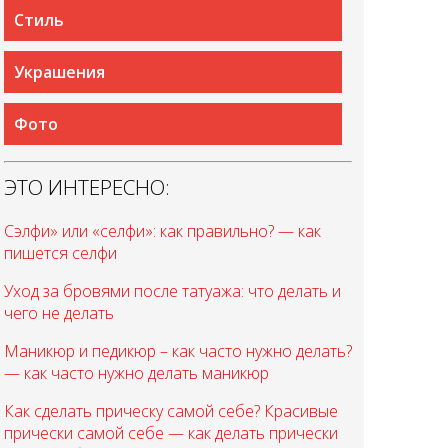
Стиль
Украшения
Фото
ЭТО ИНТЕРЕСНО:
Сэлфи» или «селфи»: как правильно? — как
пишется селфи
Уход за бровями после татуажа: что делать и
чего не делать
Маникюр и педикюр – как часто нужно делать?
— как часто нужно делать маникюр
Как сделать прическу самой себе? Красивые
прически самой себе — как делать прически