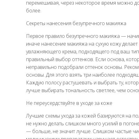
перемешивая, через некоторое время можно до
более.
Секреты нанесения безупречного макияжа
Первое правило безупречного макияжа — начин
иначе нанесение макияжа на сухую кожу делает 
увлажняющего крема, подходящего под ваш тип
правильный выбор оттенков. Если основа, котору
неправильно подобрали оттенок основы. Реком
основы. Для этого взять три наиболее подходящ
Каждую полосу растушевать и выбрать ту, котор
лучше выбирать тональность светлее, чем основа
Не переусердствуйте в уходе за коже
Лучшие схемы ухода за кожей базируются на по
не нужно делать слишком много усилий в погоне 
— больше, не значит лучше. Слишком частые чи
медицинскими препаратами нарушает естественн