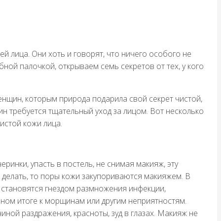
 лица. Они хоть и говорят, что ничего особого не
бной палочкой, открываем семь секретов от тех, у кого
нщин, которым природа подарила свой секрет чистой,
н требуется тщательный уход за лицом. Вот несколько
истой кожи лица.
еринки, упасть в постель, не снимая макияж, эту
е делать, то поры кожи закупориваются макияжем. В
 становятся гнездом размножения инфекции,
ном итоге к морщинам или другим неприятностям.
иной раздражения, красноты, зуд в глазах. Макияж не