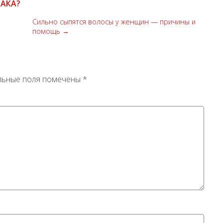
ЛАКА?
Сильно сыпятся волосы у женщин — причины и
помощь →
льные поля помечены
*