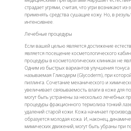
страдает угрями, считая, что угри возникают из
применять средства сушащие кожу. Но, в резуль
интенсивнее.
Лечебные процедуры
Если вашей целью является достижение естеств
является посещение косметологического кабин
процедуры в косметологических клиниках не яв
Одним из быстрых вариантов улучшения тонуса 
называемая Гликодерм (Glycoderm), при котор
пиллинга. Сочетание механического и химическо
увеличивает связываемость влаги в коже для 
могут быть устранены за несколько лечебных пр
процедуры фракционного термолиза тонкий лаз
удалений старой кожи. Кожа начинает производи
образуется молодая кожа. И, наконец, динамич
мимических движений, могут быть убраны при п