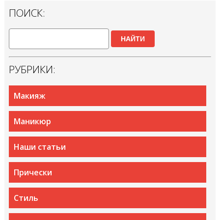
ПОИСК:
НАЙТИ
РУБРИКИ:
Макияж
Маникюр
Наши статьи
Прически
Стиль