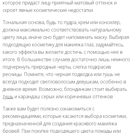
которое придаст лицу приятный матовый оттенок и
скроет явные косметические недостатки.
Тональная основа, будь то пудра, крем или консилер,
должна максимально соответствовать натуральному
цвету лица, иначе оно будет напоминать маску. Выбирая
подходящую косметику для макияжа глаз, задумайтесь,
какого эффекта вы желаете достичь с помощью нее в
итоге. В большинстве случаев достаточно лишь немного
подчеркнуть природные черты, слегка подкрасив
ресницы. Помните, что черная подводка или тушь не
всегда подходит светловолосым девушкам, особенно в
дневное время. Возможно, блондинкам стоит выбирать
тушь
и карандаш серых или коричневых оттенков.
Также вам будет полезно ознакомиться с
рекомендациями, которые касаются выбора косметики,
предназначенной для создания красивого макияжа
бровей. При покупке подходящего цвета помады или