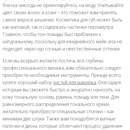
блеска никогда не ориентируйтесь на моду. Учитывайте
цвет своих волос и кожи – это поможет вам принять
самое верное решение. Косметика для губ может быть
как матовой, так и содержать частички перламутра.
Главное, чтобы тон помады был приближен к
натуральному, поскольку для ежедневного мейк-апа не
подходят чересчур сочные и неестественные оттенки.
Если вы всерьез желаете постичь все глубины
профессионального визажа, вам обязательно следует
приобрести необходимые инструменты. Прежде всего
купите хороший набор
кистей для макияжа
, благодаря
которым вы сможете быстро и аккуратно наносить на
кожу тональную основу, румяна, помаду или тени. Для
равномерного распределения тонального крема
желательно приобрести специальные спонжи – как
минимум две штуки. Также вам понадобятся ватные
палочки и диски, которые облегчают процесс удаления