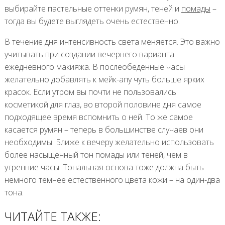
выбирайте пастельные оттенки румян, теней и
помады
–
тогда вы будете выглядеть очень естественно.
В течение дня интенсивность света меняется. Это важно
учитывать при создании вечернего варианта
ежедневного макияжа. В послеобеденные часы
желательно добавлять к мейк-апу чуть больше ярких
красок. Если утром вы почти не пользовались
косметикой для глаз, во второй половине дня самое
подходящее время вспомнить о ней. То же самое
касается румян – теперь в большинстве случаев они
необходимы. Ближе к вечеру желательно использовать
более насыщенный тон помады или теней, чем в
утренние часы. Тональная основа тоже должна быть
немного темнее естественного цвета кожи – на один-два
тона.
ЧИТАЙТЕ ТАКЖЕ: