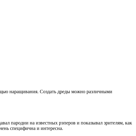
мощью наращивания. Создать дреды можно различными
давал пародии на известных рэперов и показывал зрителям, как
чень специфична и интересна.