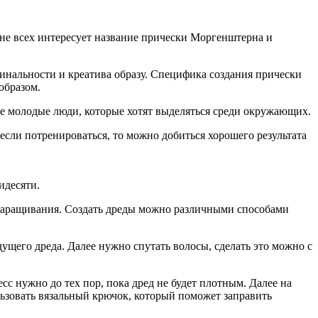
чине всех интересует название прически Моргенштерна и
инальности и креатива образу. Специфика создания прически
образом.
ее молодые люди, которые хотят выделяться среди окружающих.
 если потренироваться, то можно добиться хорошего результата
идесяти.
 наращивания. Создать дреды можно различными способами
дущего дреда. Далее нужно спутать волосы, сделать это можно с
сс нужно до тех пор, пока дред не будет плотным. Далее на
льзовать вязальный крючок, который поможет заправить