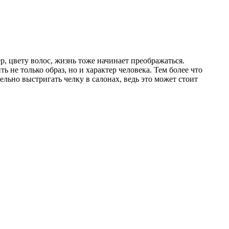
, цвету волос, жизнь тоже начинает преображаться.
не только образ, но и характер человека. Тем более что
ьно выстригать челку в салонах, ведь это может стоит