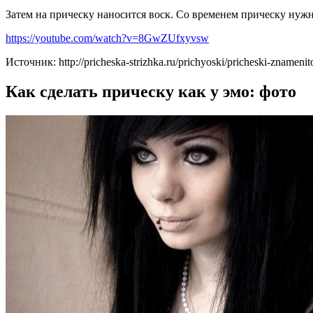
Затем на прическу наносится воск. Со временем прическу нужно
https://youtube.com/watch?v=8GwZUfxyvsw
Источник: http://pricheska-strizhka.ru/prichyoski/pricheski-znamenit
Как сделать прическу как у эмо: фото