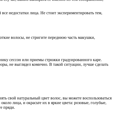
 все недостатки лица. Не стоит экспериментировать тем,
ороткие волосы, не стригите переднюю часть макушки,
хнику сессон или приемы стрижки градуированного каре.
юры, не выглядел комично. В такой ситуации, лучше сделать
нять свой натуральный цвет волос, вы можете воспользоваться
оло лица, и окрасьте их в яркие цвета: розовые, голубые,
е пряди.