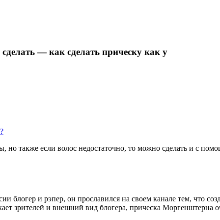
сделать — как сделать прическу как у
?
, но также если волос недостаточно, то можно сделать и с по
и блогер и рэпер, он прославился на своем канале тем, что соз
кает зрителей и внешний вид блогера, прическа Моргенштерна о