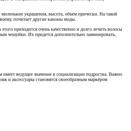
и миленькие украшения, высота, объем прически. На такой
воему, почитает другие каноны моды.
этого приходится очень качественно и долго лечить волосы
ым чешуйки. Их придется дополнительно ламинировать,
 имеет ведущее значение в социализации подростка. Важно
кияж и аксессуары становятся своеобразным маркёром