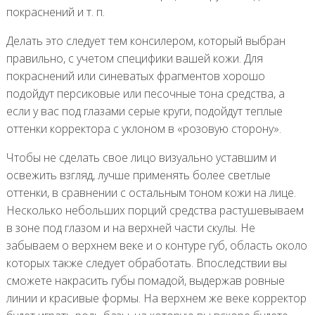
покраснений и т. п.
Делать это следует тем консилером, который выбран
правильно, с учетом специфики вашей кожи. Для
покраснений или синеватых фрагментов хорошо
подойдут персиковые или песочные тона средства, а
если у вас под глазами серые круги, подойдут теплые
оттенки корректора с уклоном в «розовую сторону».
Чтобы не сделать свое лицо визуально уставшим и
освежить взгляд, лучше применять более светлые
оттенки, в сравнении с остальным тоном кожи на лице.
Несколько небольших порций средства растушевываем
в зоне под глазом и на верхней части скулы. Не
забываем о верхнем веке и о контуре губ, область около
которых также следует обработать. Впоследствии вы
сможете накрасить губы помадой, выдержав ровные
линии и красивые формы. На верхнем же веке корректор