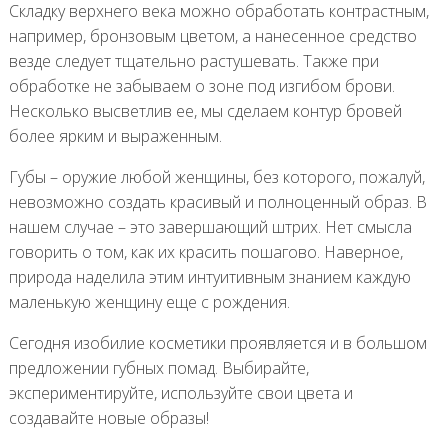
Складку верхнего века можно обработать контрастным,
например, бронзовым цветом, а нанесенное средство
везде следует тщательно растушевать. Также при
обработке не забываем о зоне под изгибом брови.
Несколько высветлив ее, мы сделаем контур бровей
более ярким и выраженным.
Губы – оружие любой женщины, без которого, пожалуй,
невозможно создать красивый и полноценный образ. В
нашем случае – это завершающий штрих. Нет смысла
говорить о том, как их красить пошагово. Наверное,
природа наделила этим интуитивным знанием каждую
маленькую женщину еще с рождения.
Сегодня изобилие косметики проявляется и в большом
предложении губных помад. Выбирайте,
экспериментируйте, используйте свои цвета и
создавайте новые образы!