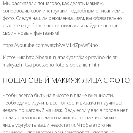
Мы рассказали пошагово, как делать макияж,
сопроводив свои инструкции подробным описанием с
фото. Следуя нашим рекомендациям, вы обязательно
станете еще более неотразимыми и найдете выход
своим новым фантазиям!
https://youtube.com/watch?v=ML4ZpVwfNno
Источник: http://ibeauti.ru/makiyazh/kak-pravilno-delat-
makiyazh-litsa-poetapno-foto-s-opisaniem.html
ПОШАГОВЫЙ МАКИЯЖ ЛИЦА С ФОТО
Чтобы всегда быть на высоте в плане внешности,
необходимо изучить все тонкости визажа и научиться
делать пошаговый макияж. Ведь если у вас в голове нет
схемы предполагаемого макияжа, косметика может
лишь усугубить ваши недостатки. Чтобы этого не
случилось, предлагаем вам действовать поэтапно,