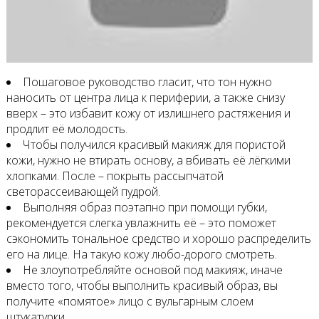
Пошаговое руководство гласит, что тон нужно
наносить от центра лица к периферии, а также снизу
вверх – это избавит кожу от излишнего растяжения и
продлит её молодость.
Чтобы получился красивый макияж для пористой
кожи, нужно не втирать основу, а вбивать её лёгкими
хлопками. После – покрыть рассыпчатой
светорассеивающей пудрой.
Выполняя образ поэтапно при помощи губки,
рекомендуется слегка увлажнить её – это поможет
сэкономить тональное средство и хорошо распределить
его на лице. На такую кожу любо-дорого смотреть.
Не злоупотребляйте основой под макияж, иначе
вместо того, чтобы выполнить красивый образ, вы
получите «помятое» лицо с вульгарным слоем
штукатурки.