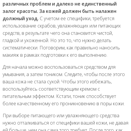
различных проблем и далеко не единственный
залог красоты. За кожей должен быть налажен
должный уход.
С учетом ее специфики, требуется
использование скрабов, увлажняющих или питающих
средств, в результате чего она становится чистой,
гладкой и ухоженной. Но это то, что нужно делать
систематически. Поговорим, как правильно наносить
макияж в рамках подготовки к его выполнению.
Для начала можно воспользоваться средством для
умывания, а затем тоником. Следите, чтобы после этого
ваша кожа не стала сухой. Чтобы этого избежать,
воспользуйтесь соответствующим кремом с
питательным эффектом. Кстати, тоник способствует
более качественному его проникновению в поры кожи.
При выборе питающего или увлажняющего средства
нужно отталкиваться от специфики вашей кожи, не давая
ей больше, чем она сама того требует. После того, как