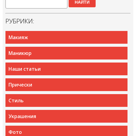
НАЙТИ
РУБРИКИ:
Макияж
Маникюр
Наши статьи
Прически
Стиль
Украшения
Фото