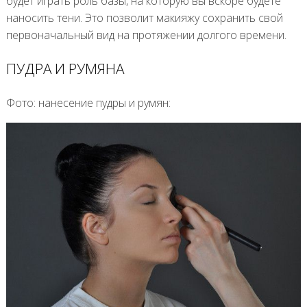
будет играть роль базы, на которую вы вскоре будете
наносить тени. Это позволит макияжу сохранить свой
первоначальный вид на протяжении долгого времени.
ПУДРА И РУМЯНА
Фото: нанесение пудры и румян: