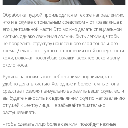
Обработка пудрой производится в тех же направлениях,
что и в случае с тональным средством – от краев лица к
его центральной части. Это можно делать специальной
кистью, однако движения должны быть легкими, чтобы
не повредить структуру нанесенного слоя тонального
крема. Делать это нужно в отношении всей поверхности
кожи, включая носогубые складки, верхнее веко и зону
около носа.
Румяна наносим также небольшими порциями, что
удобно делать кистью. Холодные и более темные тона
средства позволят визуально выразить ваши скулы, если
вы будете наносить их вдоль линии скул по направлению
от ушей к центру лица. Не забывайте тщательно
растушевывать.
Чтобы сделать лицо более свежим, подойдут нежные