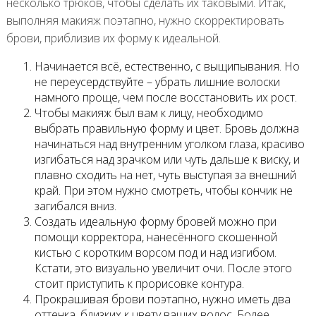
несколько трюков, чтобы сделать их таковыми. Итак,
выполняя макияж поэтапно, нужно скорректировать
брови, приблизив их форму к идеальной.
Начинается всё, естественно, с выщипывания. Но
не переусердствуйте – убрать лишние волоски
намного проще, чем после восстановить их рост.
Чтобы макияж был вам к лицу, необходимо
выбрать правильную форму и цвет. Бровь должна
начинаться над внутренним уголком глаза, красиво
изгибаться над зрачком или чуть дальше к виску, и
плавно сходить на нет, чуть выступая за внешний
край. При этом нужно смотреть, чтобы кончик не
загибался вниз.
Создать идеальную форму бровей можно при
помощи корректора, нанесённого скошенной
кистью с коротким ворсом под и над изгибом.
Кстати, это визуально увеличит очи. После этого
стоит приступить к прорисовке контура.
Прокрашивая брови поэтапно, нужно иметь два
оттенка, близких к цвету ваших волос. Более