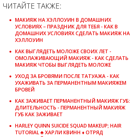
ЧИТАЙТЕ ТАКЖЕ:
МАКИЯЖ НА ХЭЛЛОУИН В ДОМАШНИХ
УСЛОВИЯХ – ПРАЗДНИК ДЛЯ ТЕБЯ - КАК В
ДОМАШНИХ УСЛОВИЯХ СДЕЛАТЬ МАКИЯЖ НА
ХЭЛЛОУИН
КАК ВЫГЛЯДЕТЬ МОЛОЖЕ СВОИХ ЛЕТ -
ОМОЛАЖИВАЮЩИЙ МАКИЯЖ - КАК СДЕЛАТЬ
МАКИЯЖ ЧТОБЫ ВЫГЛЯДЕТЬ МОЛОЖЕ
УХОД ЗА БРОВЯМИ ПОСЛЕ ТАТУАЖА - КАК
УХАЖИВАТЬ ЗА ПЕРМАНЕНТНЫМ МАКИЯЖЕМ
БРОВЕЙ
КАК ЗАЖИВАЕТ ПЕРМАНЕНТНЫЙ МАКИЯЖ ГУБ:
ДЛИТЕЛЬНОСТЬ - ПЕРМАНЕНТНЫЙ МАКИЯЖ
ГУБ КАК ЗАЖИВАЕТ
HARLEY QUINN SUICIDE SQUAD MAKEUP; HAIR
TUTORIAL ♣ ХАРЛИ КВИНН ♦ ОТРЯД