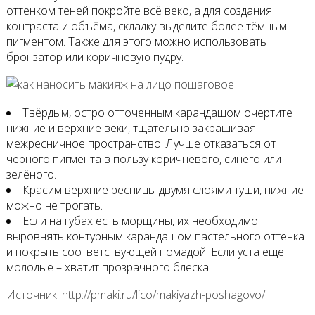
оттенком теней покройте всё веко, а для создания
контраста и объёма, складку выделите более тёмным
пигментом. Также для этого можно использовать
бронзатор или коричневую пудру.
Твёрдым, остро отточенным карандашом очертите
нижние и верхние веки, тщательно закрашивая
межресничное пространство. Лучше отказаться от
чёрного пигмента в пользу коричневого, синего или
зелёного.
Красим верхние ресницы двумя слоями туши, нижние
можно не трогать.
Если на губах есть морщины, их необходимо
выровнять контурным карандашом пастельного оттенка
и покрыть соответствующей помадой. Если уста ещё
молодые – хватит прозрачного блеска.
Источник: http://pmaki.ru/lico/makiyazh-poshagovo/