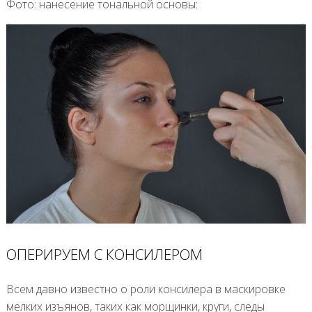
Фото: нанесение тональной основы:
ОПЕРИРУЕМ С КОНСИЛЕРОМ
Всем давно известно о роли консилера в маскировке
мелких изъянов, таких как морщинки, круги, следы