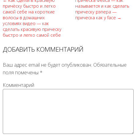
← Как сделать красивую
Прическа Фейса — как
причёску быстро и легко
называется и как сделать
самой себе на короткие
прическу рэпера —
волосы в домашних
прическа как у face →
условиях видео — как
сделать красивую прическу
быстро и легко самой себе
ДОБАВИТЬ КОММЕНТАРИЙ
Ваш адрес email не будет опубликован.
Обязательные
поля помечены
*
Комментарий