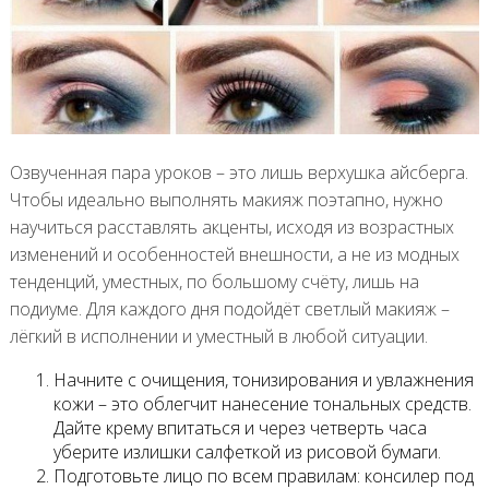
Озвученная пара уроков – это лишь верхушка айсберга.
Чтобы идеально выполнять макияж поэтапно, нужно
научиться расставлять акценты, исходя из возрастных
изменений и особенностей внешности, а не из модных
тенденций, уместных, по большому счёту, лишь на
подиуме. Для каждого дня подойдёт светлый макияж –
лёгкий в исполнении и уместный в любой ситуации.
Начните с очищения, тонизирования и увлажнения
кожи – это облегчит нанесение тональных средств.
Дайте крему впитаться и через четверть часа
уберите излишки салфеткой из рисовой бумаги.
Подготовьте лицо по всем правилам: консилер под