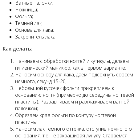
Ватные палочки;
Ножницы;
Фольга;
Темный лак;
Основа для лака;
Закрепитель лака.
Как делать:
Начинаем с обработки ногтей и кутикулы, делаем
гигиенический маникюр, как в первом варианте;
Наносим основу для лака, даем подсохнуть совсем
немного, секунд 15-20;
Небольшой кусочек фольги прикрепляем к
основанию ногтя (примерно до середины ногтевой
пластины). Разравниваем и разглаживаем ватной
палочкой;
Обрезаем края фольги по контуру ногтевой
пластины;
Наносим лак темного оттенка, отступив немного от
основания, т.е. не закрашивая лунулу. Стараемся