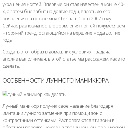
украшения ногтей. Впервые он стал известен в конце 40-
х, а затем был забыт на долгие годы, вплоть до его
появления на показе мод Christian Dior в 2007 году.
Сейчас разновидность оформления ногтей полумесяцем
– горячий тренд, остающийся на вершине моды долгие
годы.
Создать этот образ в домашних условиях – задача
вполне выполнимая, в этой статье мы расскажем, как это
сделать.
ОСОБЕННОСТИ ЛУННОГО МАНИКЮРА
Лунный маникюр получил свое название благодаря
имитации лунного затмения при помощи зон с
контрастными оттенками. Располагаются эти зоны в
обратном порядке, нежели в традиционном французском