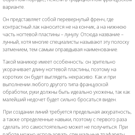
варианте.
Он представляет собой перевернутый френч, где
контрастный лак наносится не на кончик, а на нижнюю
часть ногтевой пластины – лунулу. Отсюда название –
лунный, хотя многие специалисты называют эту полоску
затмением, тем самым оправдывая наименование.
Такой маникюр имеет особенность: он зрительно
укорачивает длину ногтевой пластины, поэтому на
коротких он будет выглядеть некрасиво. Как и при
выполнении любого другого типа французской
обработки, руки должны быть идеально ухожены, так как
малейший недочет будет сильно бросаться виден.
При создании линий требуется предельная аккуратность,
а также определенные навыки, поэтому с первого раза
сделать это самостоятельно может не получиться. При
работе можно использовать специальные трафареты,