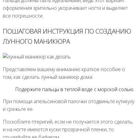
пальцы должны быть идеальными, ведь этот вариант
оформления зрительно укорачивает ногти и выделяет
все погрешности.
ПОШАГОВАЯ ИНСТРУКЦИЯ ПО СОЗДАНИЮ
ЛУННОГО МАНИКЮРА
Представляем вашему вниманию краткое пособие о
том, как сделать лунный маникюр дома:
Подержите пальцы в теплой воде с морской солью.
При помощи апельсиновой палочки отодвиньте кутикулу
и срежьте ее.
Поскоблите птеригий, если не получается этого сделать,
и на ногте имеются куски прозрачной пленки, то
отшлифуйте ее бафиком.