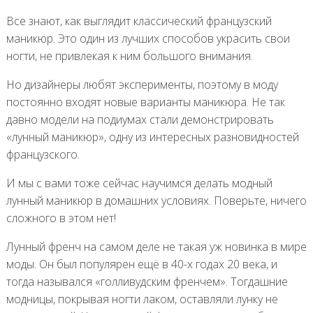
Все знают, как выглядит классический французский
маникюр. Это один из лучших способов украсить свои
ногти, не привлекая к ним большого внимания.
Но дизайнеры любят эксперименты, поэтому в моду
постоянно входят новые варианты маникюра. Не так
давно модели на подиумах стали демонстрировать
«лунный маникюр», одну из интересных разновидностей
французского.
И мы с вами тоже сейчас научимся делать модный
лунный маникюр в домашних условиях. Поверьте, ничего
сложного в этом нет!
Лунный френч на самом деле не такая уж новинка в мире
моды. Он был популярен ещё в 40-х годах 20 века, и
тогда назывался «голливудским френчем». Тогдашние
модницы, покрывая ногти лаком, оставляли лунку не