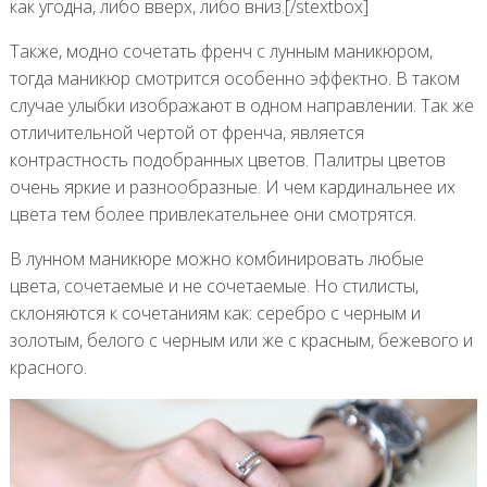
как угодна, либо вверх, либо вниз.[/stextbox]
Также, модно сочетать френч с лунным маникюром,
тогда маникюр смотрится особенно эффектно. В таком
случае улыбки изображают в одном направлении. Так же
отличительной чертой от френча, является
контрастность подобранных цветов. Палитры цветов
очень яркие и разнообразные. И чем кардинальнее их
цвета тем более привлекательнее они смотрятся.
В лунном маникюре можно комбинировать любые
цвета, сочетаемые и не сочетаемые. Но стилисты,
склоняются к сочетаниям как: серебро с черным и
золотым, белого с черным или же с красным, бежевого и
красного.