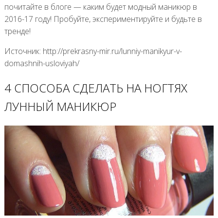
почитайте в блоге — каким будет модный маникюр в
2016-17 году! Пробуйте, экспериментируйте и будьте в
тренде!
Источник: http://prekrasny-mir.ru/lunniy-manikyur-v-
domashnih-usloviyah/
4 СПОСОБА СДЕЛАТЬ НА НОГТЯХ
ЛУННЫЙ МАНИКЮР