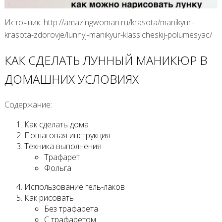
Источник: http://amazingwoman.ru/krasota/manikyur-
krasota-zdorovje/lunnyj-manikyur-klassicheskij-polumesyac/
КАК СДЕЛАТЬ ЛУННЫЙ МАНИКЮР В
ДОМАШНИХ УСЛОВИЯХ
Содержание:
Как сделать дома
Пошаговая инструкция
Техника выполнения
Трафарет
Фольга
Использование гель-лаков
Как рисовать
Без трафарета
С трафаретом