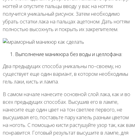
ногтей и опустите пальцы вводу: у вас на ногтях
получится уникальный рисунок. Затем необходимо
убрать остатки лака на пальцах ацетоном. Дать ногтям
полностью высохнуть и покрыть их закрепителем.
Выполнение маникюра без воды и целлофана:
Два предыдущих способа уникальны по–своему, но
существует еще один вариант, в котором необходимы
гель лаки, кисть и лампа.
В самом начале нанесите основной слой лака, как и во
всех предыдущих способах. Высушив его в лампе,
нанесите еще один цвет на тон светлее первого, не
высушивая его, поставьте пару капель разным цветом
на ноготь. С помощью кисти растушуйте узор так, как вам
понравится. Готовый результат высушите в лампе, для