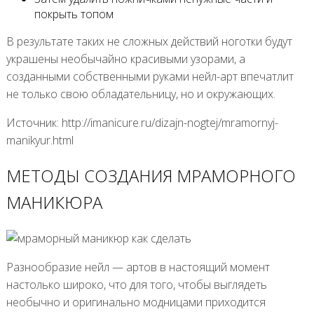
покрыть топом
В результате таких не сложных действий ноготки будут
украшены необычайно красивыми узорами, а
созданными собственными руками нейл-арт впечатлит
не только свою обладательницу, но и окружающих.
Источник: http://imanicure.ru/dizajn-nogtej/mramornyj-
manikyur.html
МЕТОДЫ СОЗДАНИЯ МРАМОРНОГО
МАНИКЮРА
Разнообразие нейл — артов в настоящий момент
настолько широко, что для того, чтобы выглядеть
необычно и оригинально модницами приходится