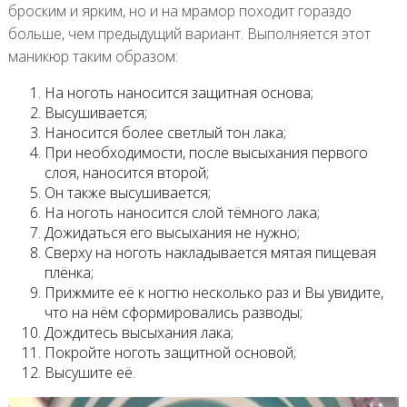
броским и ярким, но и на мрамор походит гораздо
больше, чем предыдущий вариант. Выполняется этот
маникюр таким образом:
На ноготь наносится защитная основа;
Высушивается;
Наносится более светлый тон лака;
При необходимости, после высыхания первого
слоя, наносится второй;
Он также высушивается;
На ноготь наносится слой тёмного лака;
Дожидаться его высыхания не нужно;
Сверху на ноготь накладывается мятая пищевая
плёнка;
Прижмите её к ногтю несколько раз и Вы увидите,
что на нём сформировались разводы;
Дождитесь высыхания лака;
Покройте ноготь защитной основой;
Высушите её.