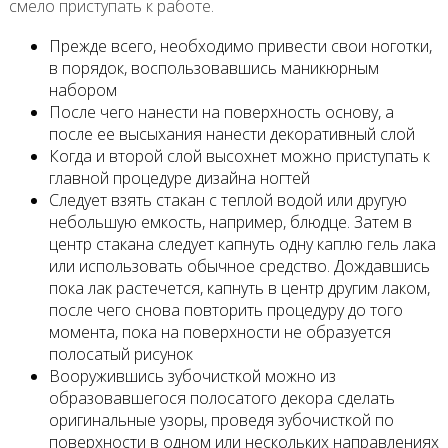
смело приступать к работе.
Прежде всего, необходимо привести свои ноготки,
в порядок, воспользовавшись маникюрным
набором
После чего нанести на поверхность основу, а
после ее высыхания нанести декоративный слой
Когда и второй слой высохнет можно приступать к
главной процедуре дизайна ногтей
Следует взять стакан с теплой водой или другую
небольшую емкость, например, блюдце. Затем в
центр стакана следует капнуть одну каплю гель лака
или использовать обычное средство. Дождавшись
пока лак растечется, капнуть в центр другим лаком,
после чего снова повторить процедуру до того
момента, пока на поверхности не образуется
полосатый рисунок
Вооружившись зубочисткой можно из
образовавшегося полосатого декора сделать
оригинальные узоры, проведя зубочисткой по
поверхности в одном или нескольких направлениях