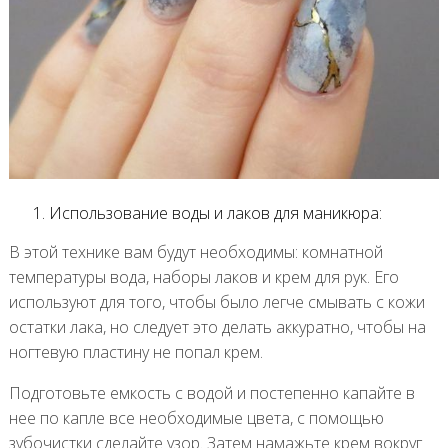
Использование воды и лаков для маникюра:
В этой технике вам будут необходимы: комнатной
температуры вода, наборы лаков и крем для рук. Его
используют для того, чтобы было легче смывать с кожи
остатки лака, но следует это делать аккуратно, чтобы на
ногтевую пластину не попал крем.
Подготовьте емкость с водой и постепенно капайте в
нее по капле все необходимые цвета, с помощью
зубочистки сделайте узор. Затем намажьте крем вокруг