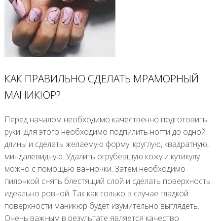
КАК ПРАВИЛЬНО СДЕЛАТЬ МРАМОРНЫЙ
МАНИКЮР?
Перед началом необходимо качественно подготовить
руки. Для этого необходимо подпилить ногти до одной
длины и сделать желаемую форму: круглую, квадратную,
миндалевидную. Удалить огрубевшую кожу и кутикулу
можно с помощью ванночки. Затем необходимо
пилочкой снять блестящий слой и сделать поверхность
идеально ровной. Так как только в случае гладкой
поверхности маникюр будет изумительно выглядеть.
Очень важным в результате является качество