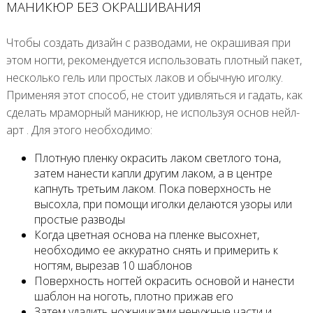
МАНИКЮР БЕЗ ОКРАШИВАНИЯ
Чтобы создать дизайн с разводами, не окрашивая при
этом ногти, рекомендуется использовать плотный пакет,
несколько гель или простых лаков и обычную иголку.
Применяя этот способ, не стоит удивляться и гадать, как
сделать мраморный маникюр, не используя основ нейл-
арт . Для этого необходимо:
Плотную пленку окрасить лаком светлого тона,
затем нанести капли другим лаком, а в центре
капнуть третьим лаком. Пока поверхность не
высохла, при помощи иголки делаются узоры или
простые разводы
Когда цветная основа на пленке высохнет,
необходимо ее аккуратно снять и примерить к
ногтям, вырезав 10 шаблонов
Поверхность ногтей окрасить основой и нанести
шаблон на ноготь, плотно прижав его
Затем удалить ножничками ненужные части и