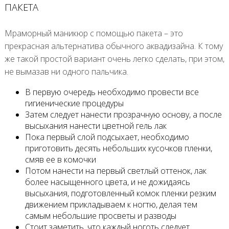
ПАКЕТА
Мраморный маникюр с помощью пакета – это
прекрасная альтернатива обычного аквадизайна. К тому
же такой простой вариант очень легко сделать, при этом,
не вымазав ни одного пальчика.
В первую очередь необходимо провести все
гигиенические процедуры
Затем следует нанести прозрачную основу, а после
высыхания нанести цветной гель лак
Пока первый слой подсыхает, необходимо
приготовить десять небольших кусочков пленки,
смяв ее в комочки
Потом нанести на первый светлый оттенок, лак
более насыщенного цвета, и не дожидаясь
высыхания, подготовленный комок пленки резким
движением прикладываем к ногтю, делая тем
самым небольшие просветы и разводы
Стоит заметить, что каждый ноготь следует