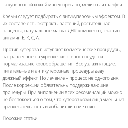
за куперозной кожей масел орегано, мелиссы и шалфея.
Кремы следует подбирать с антикуперозным эффектом. В
их составе есть экстракты растений, растительная
плацента, натуральные масла, ДНК-комплексы, эластин,
витамин Е, К, С, А.
Против купероза выступают косметические процедуры,
направленные на укрепление стенок сосудов и
нормализацию кровообращения. Все увлажняющие,
питательные и антикуперозные процедуры дадут
должный эффект. Но лечение – процесс не одного дня.
После коррекции обязательны поддерживающие
процедуры. При выполнении всех рекомендаций можно
не беспокоиться о том, что купероз кожи лица уменьшит
привлекательность и добавит лишние годы.
Похожие статьи