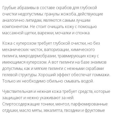
Грубые абразивы в составе скрабов для глубокой
очистки недопустимы: гранулы жожоба, действующие
аналогично липидам, являются самым лучшим
компонентом. Не стоит очищать кожу с помощью
массажной щетки, варежки, мочалки и спонжа.
Кожа с куперозом требует глубокой очистки, но без
механических чисток, вапоризации, химического
пилинга, микродермобразии, травмирующих кожу с
имеющимся куперозом. А вот пилинги на базе энзимов
допустимы, как и мягкие пилинги с нежными скрабами
гелевой структуры. Хороший эффект обеспечат гоммажи.
Только их необходимо обильно смывать водой.
Чувствительная и нежная кожа требует средств, которые
защищают и нежно ухаживают за ней.
Спиртосодержащие тоники, ментол, парфюмированные
отдушки, масло мяты, эвкалипта, гвоздики и фруктовые