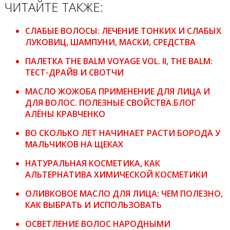
ЧИТАЙТЕ ТАКЖЕ:
СЛАБЫЕ ВОЛОСЫ: ЛЕЧЕНИЕ ТОНКИХ И СЛАБЫХ
ЛУКОВИЦ, ШАМПУНИ, МАСКИ, СРЕДСТВА
ПАЛЕТКА THE BALM VOYAGE VOL. II, THE BALM:
ТЕСТ-ДРАЙВ И СВОТЧИ
МАСЛО ЖОЖОБА ПРИМЕНЕНИЕ ДЛЯ ЛИЦА И
ДЛЯ ВОЛОС. ПОЛЕЗНЫЕ СВОЙСТВА.БЛОГ
АЛЁНЫ КРАВЧЕНКО
ВО СКОЛЬКО ЛЕТ НАЧИНАЕТ РАСТИ БОРОДА У
МАЛЬЧИКОВ НА ЩЕКАХ
НАТУРАЛЬНАЯ КОСМЕТИКА, КАК
АЛЬТЕРНАТИВА ХИМИЧЕСКОЙ КОСМЕТИКИ
ОЛИВКОВОЕ МАСЛО ДЛЯ ЛИЦА: ЧЕМ ПОЛЕЗНО,
КАК ВЫБРАТЬ И ИСПОЛЬЗОВАТЬ
ОСВЕТЛЕНИЕ ВОЛОС НАРОДНЫМИ