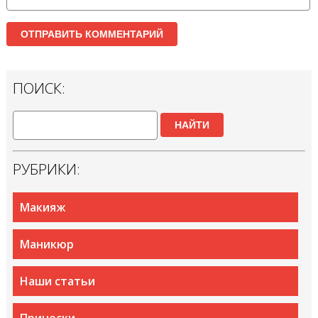
ПОИСК:
НАЙТИ
РУБРИКИ:
Макияж
Маникюр
Наши статьи