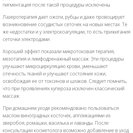
пигментация после такой процедуры исключены.
Лазеротерапия дает ожоги, рубцы и даже провоцирует
возникновение сосудистых сеточек на новых местах. Те
же недостатки и у электрокоагуляции, то есть прижигания
сеточки электродами.
Хороший эффект показали микротоковая терапия,
мезотапия и лимфодренажный массаж. Эти процедуры
улучшают микроциркуляцию крови, уменьшают
отечность тканей и улучшают состояние кожи,
освобождая ее от токсинов и шлаков. Следует помнить,
что при проявлениях купероза исключен классический
массаж.
При домашнем уходе рекомендовано пользоваться
маслом виноградных косточек, аппликациями из
зверобоя, ромашки, василька и лаванды. После
консультации косметолога возможно добавление в уход