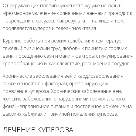
От окружающих появившуюся сеточку уже не скрыть.
Чрезмерное увлечение солнечными ваннами приводит к
повреждению сосудов. Как результат – на лице и теле
проявляется купероз и телеангиоэктазия.
Курение, работы при резких колебаниях температур,
тяжелый физический труд, любовь к принятию горячих
ванн, посещению саун и бани – факторы стимулирования
кровообращения и, как следствие, расширения сосудов.
Хронические заболевания вен и кардиозаболевания
также относятся к факторам, провоцирующим
появление купероза. Хронические заболевания вен,
женские заболевания с нарушениями гормонального
фона, неправильное питание и постоянное хождение на
высоких каблуках и причиной появления купероза.
ЛЕЧЕНИЕ КУПЕРОЗА