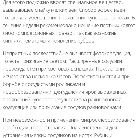
Для этого подкожно вводят специальное вещество,
вызывающее спайку мелких вен. Способ эффективен
только для уменьшения проявления купероза на ногах. В
течение недели рекомендовано ношение плотных колгот
либо компрессионных повязок, так как возможны
синячки, гематомы и появление рубцов.
Неприятных последствий не вызывает фотокоагуляция,
то есть прижигание светом. Расширенные сосудики
повреждаются при световых вспышках. Покраснения
исчезают за несколько часов. Эффективен метод и при
борьбе с сосудистыми родинками и
новообразованиями. Для удаления ярок выраженных
проявлений купероза результативна радиволновая
коагуляция или прижигание сосудов радиоволнами.
При невозможности применения микросклерозирования
необходимы озонотерапия. Она действенная для
устранения мелких сосудиков на ногах. Рубцы и