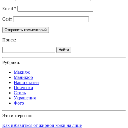
Email
*
Сайт
Поиск:
Найти
Рубрики:
Макияж
Маникюр
Наши статьи
Прически
Стиль
Украшения
Фото
Это интересно:
Как избавиться от жирной кожи на лице