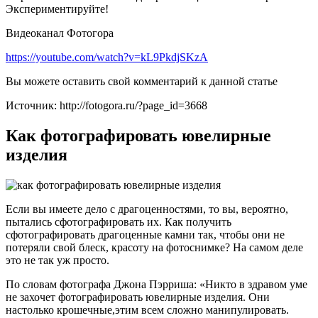
Экспериментируйте!
Видеоканал Фотогора
https://youtube.com/watch?v=kL9PkdjSKzA
Вы можете оставить свой комментарий к данной статье
Источник: http://fotogora.ru/?page_id=3668
Как фотографировать ювелирные
изделия
Если вы имеете дело с драгоценностями, то вы, вероятно,
пытались сфотографировать их. Как получить
сфотографировать драгоценные камни так, чтобы они не
потеряли свой блеск, красоту на фотоснимке? На самом деле
это не так уж просто.
По словам фотографа Джона Пэрриша: «Никто в здравом уме
не захочет фотографировать ювелирные изделия. Они
настолько крошечные,этим всем сложно манипулировать.