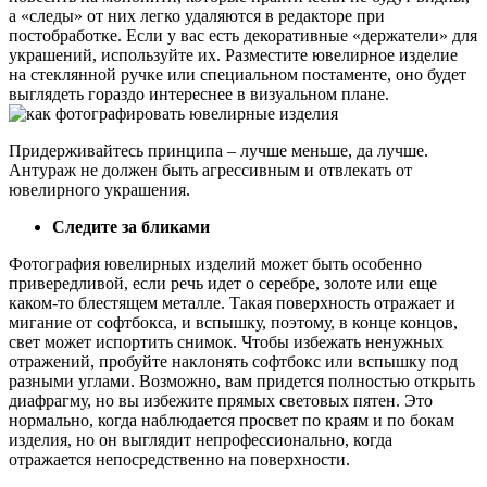
а «следы» от них легко удаляются в редакторе при
постобработке. Если у вас есть декоративные «держатели» для
украшений, используйте их. Разместите ювелирное изделие
на стеклянной ручке или специальном постаменте, оно будет
выглядеть гораздо интереснее в визуальном плане.
Придерживайтесь принципа – лучше меньше, да лучше.
Антураж не должен быть агрессивным и отвлекать от
ювелирного украшения.
Следите за бликами
Фотография ювелирных изделий может быть особенно
привередливой, если речь идет о серебре, золоте или еще
каком-то блестящем металле. Такая поверхность отражает и
мигание от софтбокса, и вспышку, поэтому, в конце концов,
свет может испортить снимок. Чтобы избежать ненужных
отражений, пробуйте наклонять софтбокс или вспышку под
разными углами. Возможно, вам придется полностью открыть
диафрагму, но вы избежите прямых световых пятен. Это
нормально, когда наблюдается просвет по краям и по бокам
изделия, но он выглядит непрофессионально, когда
отражается непосредственно на поверхности.