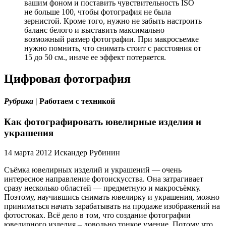
вашим фоном и поставить чувствительность ISO
не больше 100, чтобы фотография не была
зернистой. Кроме того, нужно не забыть настроить
баланс белого и выставить максимально
возможный размер фотографии. При макросъемке
нужно помнить, что снимать стоит с расстояния от
15 до 50 см., иначе ее эффект потеряется.
Цифровая фотография
Рубрика |
Работаем с техникой
Как фотографировать ювелирные изделия и
украшения
14 марта 2012 Искандер Рубинин
Съёмка ювелирных изделий и украшений — очень
интересное направление фотоискусства. Она затрагивает
сразу несколько областей — предметную и макросъёмку.
Поэтому, научившись снимать ювелирку и украшения, можно
приниматься начать зарабатывать на продаже изображений на
фотостоках. Всё дело в том, что создание фотографии
ювелирного изделия – довольно тонкое умение. Потому что,