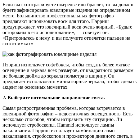
Если вы фотографируете ожерелье или браслет, то вы должны
будете зафиксировать ювелирные изделия на определенном
месте. Большинство профессиональных фотографов
предлагают использовать воск для этого. Пэрриш
предупреждает, что ювелирный воск очень жирный. «Будьте
осторожны в его использовании», — советует он.
«Притроньтесь к нему, и вы получите отпечатки пальцев на
фотоснимках».
Пэрриш использует софтбоксы, чтобы создать более мягкое
освещение и зеркала всех размеров, от квадратного размером
не больше дюйма до зеркала полметра в ширину. Он
предлагает использовать миниатюрные зеркала, чтобы сделать
акцент на основных моментах.
2. Выберите оптимальное направление света.
Самая распространенная проблема, которая встречается в
ювелирной фотографии – недостаточная освещенность. Есть
несколько способов, чтобы исправить эту ситуацию. Ли
использует стробоскопы. Hammid использует лампы
накаливания. Пэрриш использует комбинацию ламп
накаливания, стробоскопов и прожекторов дневного света, в