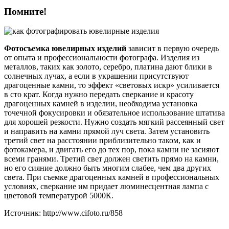
Помните!
Фотосъемка ювелирных изделий
зависит в первую очередь
от опыта и профессиональности фотографа. Изделия из
металлов, таких как золото, серебро, платина дают блики в
солнечных лучах, а если в украшении присутствуют
драгоценные камни, то эффект «световых искр» усиливается
в сто крат. Когда нужно передать сверкание и красоту
драгоценных камней в изделии, необходима установка
точечной фокусировки и обязательное использование штатива
для хорошей резкости. Нужно создать мягкий рассеянный свет
и направить на камни прямой луч света. Затем установить
третий свет на расстоянии приблизительно таком, как и
фотокамера, и двигать его до тех пор, пока камни не засияют
всеми гранями. Третий свет должен светить прямо на камни,
но его сияние должно быть многим слабее, чем два других
света. При съемке драгоценных камней в профессиональных
условиях, сверкание им придает люминесцентная лампа с
цветовой температурой 5000К.
Источник: http://www.cifoto.ru/858