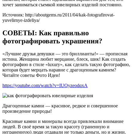
хочет заниматься съемкой ювелирных изделий постоянно.
Источник: http://aboutgems.ru/2011/04/kak-fotografirovat-
yuvelirnye-izdeliya/
СОВЕТЫ: Как правильно
фотографировать украшения?
«Лучшие друзья девушки — это бриллианты!» — прописная
истина. Женщина любит мерцание, блеск, шик! Как создать
фотографию в стиле «luxury», как сделать такую фотографию,
которая будет мерцать наравне с драгоценным камнем?
Читайте советы Фото Идеи!
https://youtube.com/watch?v=IUQyzeodqxA
Драгоценные камни — красивое, редкое и совершенное
произведение природы!
Красивые камни и минералы всегда привлекали внимание
людей. В своё время за такую красоту (граненную и
неграненную) люди отдавали не только деньги, но и жизни.