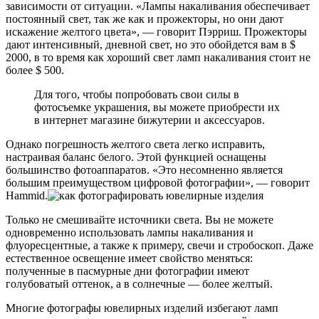
зависимости от ситуации. «Лампы накаливания обеспечивает
постоянный свет, так же как и прожекторы, но они дают
искажение желтого цвета», — говорит Пэрриш. Прожекторы
дают интенсивный, дневной свет, но это обойдется вам в $
2000, в то время как хороший свет ламп накаливания стоит не
более $ 500.
Для того, чтобы попробовать свои силы в
фотосъемке украшения, вы можете приобрести их
в интернет магазине бижутерии и аксессуаров.
Однако погрешность желтого света легко исправить,
настраивая баланс белого. Этой функцией оснащены
большинство фотоаппаратов. «Это несомненно является
большим преимуществом цифровой фотографии», — говорит
Hammid.
Только не смешивайте источники света. Вы не можете
одновременно использовать лампы накаливания и
флуоресцентные, а также к примеру, свечи и стробоскоп. Даже
естественное освещение имеет свойство меняться:
полученные в пасмурные дни фотографии имеют
голубоватый оттенок, а в солнечные — более желтый.
Многие фотографы ювелирных изделий избегают ламп