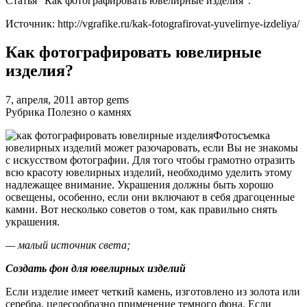
Статья “Как фотографировать ювелирные изделия”.
Источник: http://vgrafike.ru/kak-fotografirovat-yuvelirnye-izdeliya/
Как фотографировать ювелирные
изделия?
7, апреля, 2011 автор gems
Рубрика Полезно о камнях
Фотосъемка
ювелирных изделий может разочаровать, если Вы не знакомы
с искусством фотографии. Для того чтобы грамотно отразить
всю красоту ювелирных изделий, необходимо уделить этому
надлежащее внимание. Украшения должны быть хорошо
освещены, особенно, если они включают в себя драгоценные
камни. Вот несколько советов о том, как правильно снять
украшения.
— малый источник света;
Создать фон для ювелирных изделий
Если изделие имеет четкий камень, изготовлено из золота или
серебра, целесообразно применение темного фона. Если