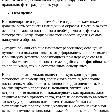
которые помогут начинающему фотографу понять, как
правильно фотографировать украшения.
Освещение
Все ювелирные изделия, тем более изделия «с камешками»,
должны быть освещены наилучшим образом. Именно за счет
освещения можно достичь того необходимого эффекта в
фотографии, когда подчеркивается красота изделия самым
наилучшим образом.
Диффузное (или его еще называют рассеянное) освещение
лучше всего подходит для фотографирования, так как сводит
к минимуму дефекты, образующиеся при переходе света в
тень. Вы можете использовать имеющийся у вас
фотобокс
как
со вспышками, так и с естественным освещением.
В солнечные дни можно вынести легкую конструкцию
фотобокса из помещения, солнечного света будет вполне
достаточно, чтобы осветить полностью драгоценности. Если
вы планируете использовать вспышки, учтите, что
встроенные вспышки или
накамерные
, как правило, дают
слишком много прямого света, который обязательно вызовет
засветку у кристаллов или нежелательные блики на
металлической поверхности украшения. Вместо накамерной
вспышки лучше использовать даже обычные модели бытовых