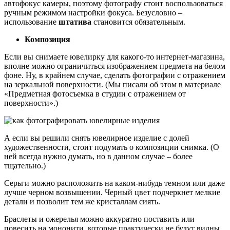
автофокус камеры, поэтому фотографу стоит воспользоваться
ручным режимом настройки фокуса. Безусловно –
использование
штатива
становится обязательным.
Композиция
Если вы снимаете ювелирку для какого-то интернет-магазина,
вполне можно ограничиться изображением предмета на белом
фоне. Ну, в крайнем случае, сделать фотографии с отражением
на зеркальной поверхности. (Мы писали об этом в материале
«Предметная фотосъемка в студии с отражением от
поверхности».)
А если вы решили снять ювелирное изделие с долей
художественности, стоит подумать о композиции снимка. (О
ней всегда нужно думать, но в данном случае – более
тщательно.)
Серьги можно расположить на каком-нибудь темном или даже
лучше черном возвышении. Черный цвет подчеркнет мелкие
детали и позволит тем же кристаллам сиять.
Браслеты и ожерелья можно аккуратно поставить или
повесить на мононити, которые практически не будут видны,