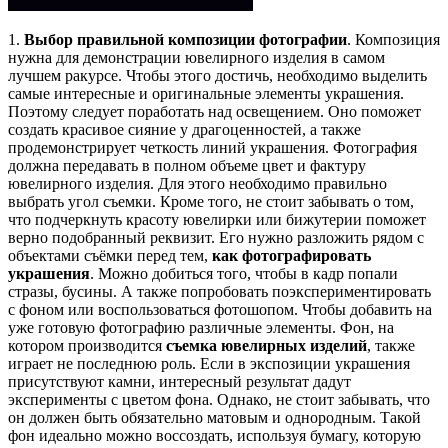
1.
Выбор правильной композиции фотографии
. Композиция
нужна для демонстрации ювелирного изделия в самом
лучшем ракурсе. Чтобы этого достичь, необходимо выделить
самые интересные и оригинальные элементы украшения.
Поэтому следует поработать над освещением. Оно поможет
создать красивое сияние у драгоценностей, а также
продемонстрирует четкость линий украшения. Фотография
должна передавать в полном объеме цвет и фактуру
ювелирного изделия. Для этого необходимо правильно
выбрать угол съемки. Кроме того, не стоит забывать о том,
что подчеркнуть красоту ювелирки или бижутерии поможет
верно подобранный реквизит. Его нужно разложить рядом с
объектами съёмки перед тем,
как фотографировать
украшения
. Можно добиться того, чтобы в кадр попали
стразы, бусины. А также попробовать поэкспериментировать
с фоном или воспользоваться фотошопом. Чтобы добавить на
уже готовую фотографию различные элементы. Фон, на
котором производится
съемка ювелирных изделий
, также
играет не последнюю роль. Если в экспозиции украшения
присутствуют камни, интересный результат дадут
эксперименты с цветом фона. Однако, не стоит забывать, что
он должен быть обязательно матовым и однородным. Такой
фон идеально можно воссоздать, используя бумагу, которую