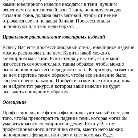
камни ювелирного изделия находятся в тени, лучшим
решением станет светлый фон. Ткань, используемая для
создания фона, должна быть матовой, чтобы от нее не
отражался свет и не давал бликов. Профессионалы
используют для этой цели бархат.
Правильное расположение ювелирных изделий
Если у Вас есть профессиональный стенд, ювелирное изделие
можно расположить на нем. Купить такой можно в
ювелирном магазине. Если стенда у вас нет, его можно
изготовить самостоятельно, таким образом, чтобы можно
было использовать его переднюю часть. К примеру, разместив
на нем перстень таким образом, чтобы все внимание было
сосредоточено на камне. Пробуйте различные позиции, пока
не найдете тот ракурс, в котором ваше изделие не будет
выглядеть наилучшим образом.
Освещение
Профессиональные фотографы используют малый свет, для
того, чтобы предотвратить падение тени, которая могла бы
умалить красоту ювелирного изделия. Если у Вас нет
профессионального источника света, вместо него можно
использовать фонарик или свечу, свет которых будет