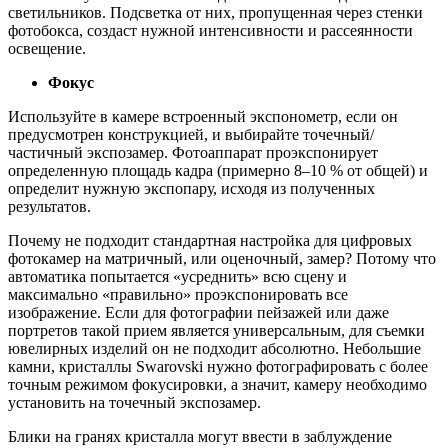
светильников. Подсветка от них, пропущенная через стенки
фотобокса, создаст нужной интенсивности и рассеянности
освещение.
Фокус
Используйте в камере встроенный экспонометр, если он
предусмотрен конструкцией, и выбирайте точечный/
частичный экспозамер. Фотоаппарат проэкспонирует
определенную площадь кадра (примерно 8–10 % от общей) и
определит нужную экспопару, исходя из полученных
результатов.
Почему не подходит стандартная настройка для цифровых
фотокамер на матричный, или оценочный, замер? Потому что
автоматика попытается «усреднить» всю сцену и
максимально «правильно» проэкспонировать все
изображение. Если для фотографии пейзажей или даже
портретов такой прием является универсальным, для съемки
ювелирных изделий он не подходит абсолютно. Небольшие
камни, кристаллы Swarovski нужно фотографировать с более
точным режимом фокусировки, а значит, камеру необходимо
установить на точечный экспозамер.
Блики на гранях кристалла могут ввести в заблуждение