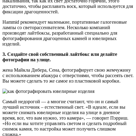
накаливания, так как их свет достаточно горячий, этого
достаточно, чтобы расплавить воск, который используется для
фиксации драгоценностей.
Hammid рекомендует маленькие, портативные галогеновые
лампы со светорассеивателем. Несколько компаний
производят лайтбоксы, разработанный специально для
фотографирования драгоценных камней и ювелирных
изделий.
3. Создайте свой собственный лайтбокс или делайте
фотографии на улице.
жена Майкла Дибера, Сена, фотографирует свою жемчужину
с использованием абажура с отверстиями, чтобы рассеять свет.
Вы можете сделать то же самое из пластиковой коробки.
Самый недорогой — а многие считают, что он и самый
лучший источник – естественный свет. «В идеале, если вы
можете снимать ювелирные изделия на улице в дневное
время, все, что вам нужно, это камера», — говорит Пэрриш.
«Но если вы хотите управлять светом и сделать подробный
снимок камня, то настройка может получить слишком
сложна.»