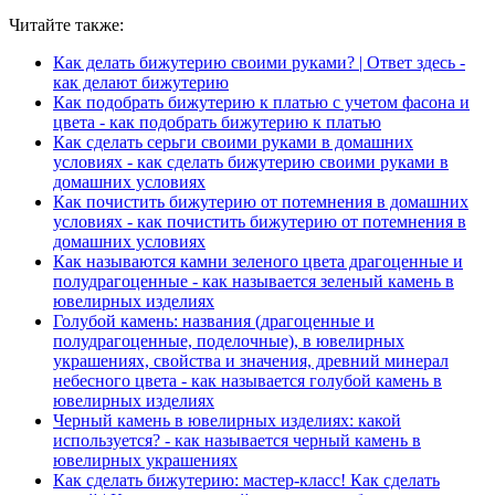
Читайте также:
Как делать бижутерию своими руками? | Ответ здесь -
как делают бижутерию
Как подобрать бижутерию к платью с учетом фасона и
цвета - как подобрать бижутерию к платью
Как сделать серьги своими руками в домашних
условиях - как сделать бижутерию своими руками в
домашних условиях
Как почистить бижутерию от потемнения в домашних
условиях - как почистить бижутерию от потемнения в
домашних условиях
Как называются камни зеленого цвета драгоценные и
полудрагоценные - как называется зеленый камень в
ювелирных изделиях
Голубой камень: названия (драгоценные и
полудрагоценные, поделочные), в ювелирных
украшениях, свойства и значения, древний минерал
небесного цвета - как называется голубой камень в
ювелирных изделиях
Черный камень в ювелирных изделиях: какой
используется? - как называется черный камень в
ювелирных украшениях
Как сделать бижутерию: мастер-класс! Как сделать