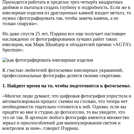
Приходится работать в пределах трех-четырёх квадратных
дюймов и пытаться создать глубину и подробность. Если же в
ювелирные изделия из драгоценных камней входит металл, то
нужно сфотографировать так, чтобы зажечь камень, а не
только снаружи».
Но даже спустя 25 лет, Пэрриш все еще ​​получает настоящее
наслаждение от фотографирования лучших работ таких
ювелиров, как Марк Шнайдер и обладателей премии «AGTA’s
Spectrum».
К счастью любителей фотосъемки ювелирных украшений,
профессиональные фотографы делятся своими секретами.
1. Найдите время на то, чтобы подготовится к фотосъемке.
«Многие люди думают, что цифровая фотография упростила и
автоматизировала процесс съемки на столько, что теперь нет
необходимости тщательно готовится к ней. Однако, если вы
придёте ко мне в студию до фотосессии, то вы увидите, что
это не так. В арсенале любого фотографа имеются множество
зеркал и приспособлений для манипулирования светом и
контролем за ним», говорит Пэрриш.