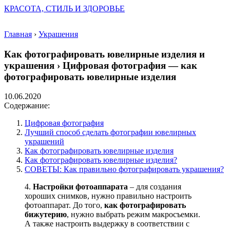
КРАСОТА, СТИЛЬ И ЗДОРОВЬЕ
Главная
›
Украшения
Как фотографировать ювелирные изделия и
украшения › Цифровая фотография — как
фотографировать ювелирные изделия
10.06.2020
Содержание:
Цифровая фотография
Лучший способ сделать фотографии ювелирных
украшений
Как фотографировать ювелирные изделия
Как фотографировать ювелирные изделия?
СОВЕТЫ: Как правильно фотографировать украшения?
4.
Настройки фотоаппарата
– для создания
хороших снимков, нужно правильно настроить
фотоаппарат. До того,
как фотографировать
бижутерию
, нужно выбрать режим макросъемки.
А также настроить выдержку в соответствии с