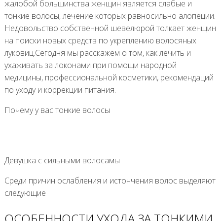
жалобой большинства женщин является слабые и
тонкие волосы, лечение которых равносильно алопеции.
Недовольство собственной шевелюрой толкает женщин
на поиски новых средств по укреплению волосяных
луковиц.Сегодня мы расскажем о том, как лечить и
ухаживать за локонами при помощи народной
медицины, профессиональной косметики, рекомендаций
по уходу и коррекции питания.
Почему у вас тонкие волосы
Девушка с сильными волосамы
Среди причин ослабления и истончения волос выделяют
следующие
ОСОБЕННОСТИ УХОДА ЗА ТОНКИМИ