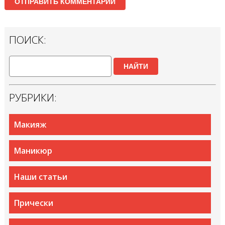
ПОИСК:
НАЙТИ
РУБРИКИ:
Макияж
Маникюр
Наши статьи
Прически