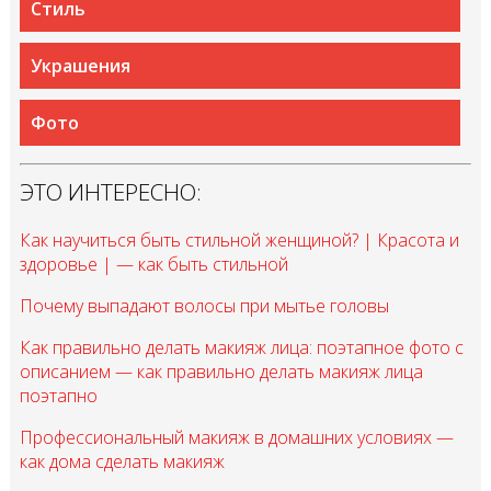
Стиль
Украшения
Фото
ЭТО ИНТЕРЕСНО:
Как научиться быть стильной женщиной? | Красота и
здоровье | — как быть стильной
Почему выпадают волосы при мытье головы
Как правильно делать макияж лица: поэтапное фото с
описанием — как правильно делать макияж лица
поэтапно
Профессиональный макияж в домашних условиях —
как дома сделать макияж