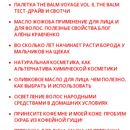
ПАЛЕТКА THE BALM VOYAGE VOL. II, THE BALM:
ТЕСТ-ДРАЙВ И СВОТЧИ
МАСЛО ЖОЖОБА ПРИМЕНЕНИЕ ДЛЯ ЛИЦА И
ДЛЯ ВОЛОС. ПОЛЕЗНЫЕ СВОЙСТВА.БЛОГ
АЛЁНЫ КРАВЧЕНКО
ВО СКОЛЬКО ЛЕТ НАЧИНАЕТ РАСТИ БОРОДА У
МАЛЬЧИКОВ НА ЩЕКАХ
НАТУРАЛЬНАЯ КОСМЕТИКА, КАК
АЛЬТЕРНАТИВА ХИМИЧЕСКОЙ КОСМЕТИКИ
ОЛИВКОВОЕ МАСЛО ДЛЯ ЛИЦА: ЧЕМ ПОЛЕЗНО,
КАК ВЫБРАТЬ И ИСПОЛЬЗОВАТЬ
ОСВЕТЛЕНИЕ ВОЛОС НАРОДНЫМИ
СРЕДСТВАМИ В ДОМАШНИХ УСЛОВИЯХ
ПРИНЕСИТЕ КОФЕ МНЕ И МОЕЙ КОЖЕ: ПРОБУЕМ
СКРАБ ИЗ КОФЕЙНОЙ ГУЩИ!