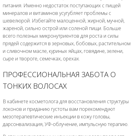
питания. Именно недостаток поступающих с пищей
минералов и витаминов усугубляет проблемы с
шевелюрой. Избегайте малоценной, жирной, мучной,
жареной, сильно острой или соленой пищи. Больше
всего полезных микронутриентов для роста и силы
прядей содержится в зерновых, бобовых, растительном
и сливочном масле, куриных яйцах, говядине, зелени,
сыре и твороге, семечках, орехах.
ПРОФЕССИОНАЛЬНАЯ ЗАБОТА О
ТОНКИХ ВОЛОСАХ
В кабинете косметолога для восстановления структуры
локонов и приданию густоты вам порекомендуют
мезотерапевтические инъекции в кожу головы,
дарсонвализация, УФ-облучение, импульсную терапию.