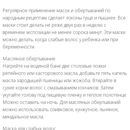
Регулярное применение масок и обертываний по
народным рецептам сделает локоны гуще и пышнее. Все
маски стоит делать не реже двух раз в неделю с
временем экспозиции не менее сорока минут. Эти маски
можно делать, когда слабые волос у ребенка или при
беременности.
Масляное обертывание.
Нагрейте на водяной бане две столовые ложки
репейного или касторового масла, добавьте пять капель
масла зародышей пшеницы или жожоба. Втирайте в
сухие корни волос с смазыванием кончиков. Затем
укутайте голову под пищевую пленку и теплое полотенце.
Можно оставить на ночь. Для масляных обертываний
можно использовать оливковое, кунжутное, льняное,
миндальное масла.
Маска для слабых волос