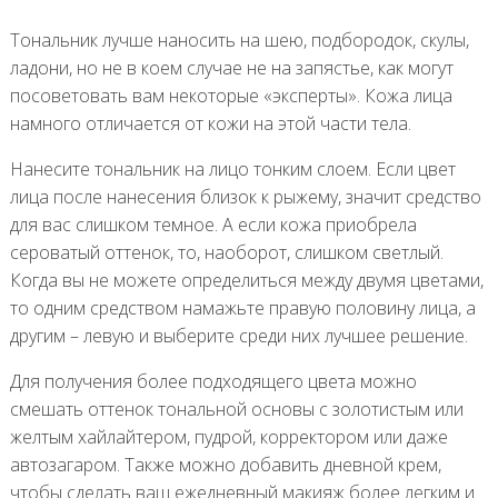
Тональник лучше наносить на шею, подбородок, скулы,
ладони, но не в коем случае не на запястье, как могут
посоветовать вам некоторые «эксперты». Кожа лица
намного отличается от кожи на этой части тела.
Нанесите тональник на лицо тонким слоем. Если цвет
лица после нанесения близок к рыжему, значит средство
для вас слишком темное. А если кожа приобрела
сероватый оттенок, то, наоборот, слишком светлый.
Когда вы не можете определиться между двумя цветами,
то одним средством намажьте правую половину лица, а
другим – левую и выберите среди них лучшее решение.
Для получения более подходящего цвета можно
смешать оттенок тональной основы с золотистым или
желтым хайлайтером, пудрой, корректором или даже
автозагаром. Также можно добавить дневной крем,
чтобы сделать ваш ежедневный макияж более легким и