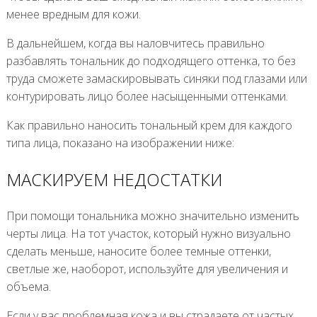
менее вредным для кожи.
В дальнейшем, когда вы наловчитесь правильно
разбавлять тональник до подходящего оттенка, то без
труда сможете замаскировывать синяки под глазами или
контурировать лицо более насыщенными оттенками.
Как правильно наносить тональный крем для каждого
типа лица, показано на изображении ниже:
МАСКИРУЕМ НЕДОСТАТКИ
При помощи тональника можно значительно изменить
черты лица. На тот участок, который нужно визуально
сделать меньше, наносите более темные оттенки,
светлые же, наоборот, используйте для увеличения и
объема.
Если у вас проблемная кожа и вы страдаете от частых