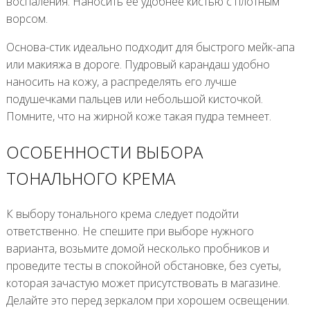
воспаления. Наносить ее удобнее кистью с плотным
ворсом.
Основа-стик идеально подходит для быстрого мейк-апа
или макияжа в дороге. Пудровый карандаш удобно
наносить на кожу, а распределять его лучше
подушечками пальцев или небольшой кисточкой.
Помните, что на жирной коже такая пудра темнеет.
ОСОБЕННОСТИ ВЫБОРА
ТОНАЛЬНОГО КРЕМА
К выбору тонального крема следует подойти
ответственно. Не спешите при выборе нужного
варианта, возьмите домой несколько пробников и
проведите тесты в спокойной обстановке, без суеты,
которая зачастую может присутствовать в магазине.
Делайте это перед зеркалом при хорошем освещении.