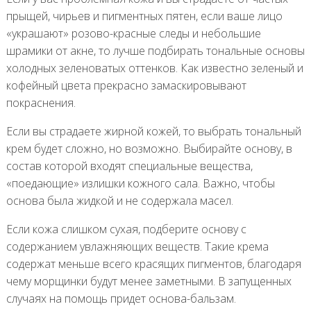
прыщей, чирьев и пигментных пятен, если ваше лицо
«украшают» розово-красные следы и небольшие
шрамики от акне, то лучше подбирать тональные основы
холодных зеленоватых оттенков. Как известно зеленый и
кофейный цвета прекрасно замаскировывают
покраснения.
Если вы страдаете жирной кожей, то выбрать тональный
крем будет сложно, но возможно. Выбирайте основу, в
состав которой входят специальные вещества,
«поедающие» излишки кожного сала. Важно, чтобы
основа была жидкой и не содержала масел.
Если кожа слишком сухая, подберите основу с
содержанием увлажняющих веществ. Такие крема
содержат меньше всего красящих пигментов, благодаря
чему морщинки будут менее заметными. В запущенных
случаях на помощь придет основа-бальзам.