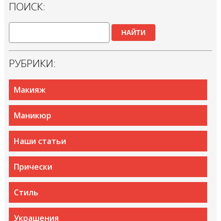
ПОИСК:
НАЙТИ
РУБРИКИ:
Макияж
Маникюр
Наши статьи
Прически
Стиль
Украшения