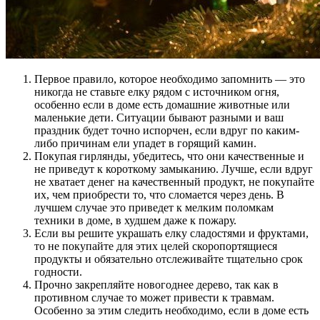
Первое правило, которое необходимо запомнить — это
никогда не ставьте елку рядом с источником огня,
особенно если в доме есть домашние животные или
маленькие дети. Ситуации бывают разными и ваш
праздник будет точно испорчен, если вдруг по каким-
либо причинам ели упадет в горящий камин.
Покупая гирлянды, убедитесь, что они качественные и
не приведут к короткому замыканию. Лучше, если вдруг
не хватает денег на качественный продукт, не покупайте
их, чем приобрести то, что сломается через день. В
лучшем случае это приведет к мелким поломкам
техники в доме, в худшем даже к пожару.
Если вы решите украшать елку сладостями и фруктами,
то не покупайте для этих целей скоропортящиеся
продукты и обязательно отслеживайте тщательно срок
годности.
Прочно закрепляйте новогоднее дерево, так как в
противном случае то может привести к травмам.
Особенно за этим следить необходимо, если в доме есть