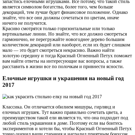
запастись елочными игрушками. Все потому, что такой стиль
является символом богатства, более того, чем больше
декораций, тем лучше будет финансовое положение. Однако
знайте, что все они должны сочетаться по цветам, иначе
ничего не получится.
Красиво смотрятся только горизонтальные или только
вертикальные линии. Но знайте, что все должно смотреться
гармонично, не перегружайте новогоднее дерево большим
количеством декораций или наоборот, если их будет слишком
мало — это будет смотреться некрасиво. Важно найти
золотую середину и тогда Красный Огненный Петух поможет
вам найти ответы на интересующие вас вопросы, а также
расставить в жизни все по полочкам и привнести ясности.
Елочные игрушки и украшения на новый год
2017
Классика. Он отличается обилием мишуры, гирлянд и
елочных игрушек. Тут важно правильно сочетать цвета, а
преимуществом такой ели является то, что она подходит под
любой стиль украшения в доме. Поэтому если вы боитесь
экспериментов и хотели бы, чтобы Красный Огненный Петух
точно оценил ваши старания и наградил приятным бонусом,