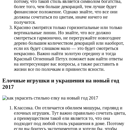
потому, что такой стиль является символом богатства,
более того, чем больше декораций, тем лучше будет
финансовое положение. Однако знайте, что все они
должны сочетаться по цветам, иначе ничего не
получится.
Красиво смотрятся только горизонтальные или только
вертикальные линии. Но знайте, что все должно
смотреться гармонично, не перегружайте новогоднее
дерево большим количеством декораций или наоборот,
если их будет слишком мало — это будет смотреться
некрасиво. Важно найти золотую середину и тогда
Красный Огненный Петух поможет вам найти ответы
на интересующие вас вопросы, а также расставить в
жизни все по полочкам и привнести ясности.
Елочные игрушки и украшения на новый год
2017
Классика. Он отличается обилием мишуры, гирлянд и
елочных игрушек. Тут важно правильно сочетать цвета,
а преимуществом такой ели является то, что она
подходит под любой стиль украшения в доме. Поэтому
если вы боитесь экспериментов и хотели бы, чтобы