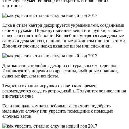
этом случае уместен декор из открыток и новогодних
картинок.
Елка в стиле кантри декорируется украшениями, созданными
своими руками. Подойдут вязаные вещи и игрушки, а также
сшитые из плотной ткани. Волшебно смотрятся самодельные
сапожки деда мороза, наполненные дождиком или конфетами.
Дополнят елочные наряд вязаные шары или снежинки.
Для эко-стиля подойдет декор из натуральных материалов.
Используются поделки из древесины, имбирные пряники,
сушеные фрукты и конфеты.
Тем, кто сохранил игрушки с советских времен,
рекомендуется создать ретро-дизайн. Получится великолепная
винтажная елка.
Если площадь комнаты небольшая, то стоит подобрать
маленькую елочку или украсить помещение с помощью
елочных веток.