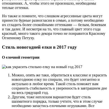
отношениях. А, чтобы этого не произошло, необходимы
теплые оттенки.
Но также и помните, что слишком агрессивные цвета могут
принести бурные разногласия в семью, а потому необходимо
их сгладить более спокойными оттенками — белым, бежевым
и так далее. И несмотря на то, что главный цвет этого года
красный, много такого декора точно не понравится Красному
Огненному Петуху.
Стиль новогодней елки в 2017 году
О елочной геометрии
Можно, опять же таки, обратиться к классике и украсить
новогоднюю елку по спирали, это будет элегантно и
актуально в любое время. Такой стиль поможет вам
сохранить стабильность и уверенность в завтрашнем дне
на весь грядущий год.
Другим, тоже неплохим вариантом будет стиль
шахматного порядка, только учтите, что в этом случае
необходимо запастись елочными игрушками. Все