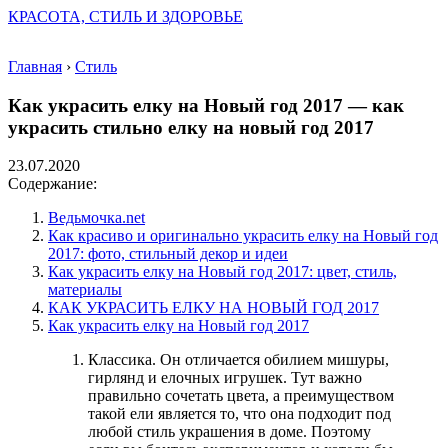
КРАСОТА, СТИЛЬ И ЗДОРОВЬЕ
Главная
›
Стиль
Как украсить елку на Новый год 2017 — как
украсить стильно елку на новый год 2017
23.07.2020
Содержание:
Ведьмочка.net
Как красиво и оригинально украсить елку на Новый год
2017: фото, стильный декор и идеи
Как украсить елку на Новый год 2017: цвет, стиль,
материалы
КАК УКРАСИТЬ ЕЛКУ НА НОВЫЙ ГОД 2017
Как украсить елку на Новый год 2017
Классика. Он отличается обилием мишуры,
гирлянд и елочных игрушек. Тут важно
правильно сочетать цвета, а преимуществом
такой ели является то, что она подходит под
любой стиль украшения в доме. Поэтому