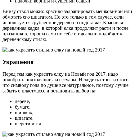
палочки корицы и сушеный бадьян.
Внизу ствол можно красиво задрапировать мешковиной или
обмотать его шпагатом. Но это только в том случае, если
используется срубленное дерево на подставке. Красивая
деревянная кадка, в которой елка продолжит расти и после
праздников, хороша сама по себе и идеально подойдет к
деревенскому стилю.
Украшения
Перед тем как украсить елку на Новый год 2017, надо
подобрать подходящие аксессуары. Исходить стоит из того,
что символу года по душе все натуральное, поэтому лучше
забыть о пластмассе и остановить выбор на:
дереве,
бумаге,
шишках,
шпагате,
шерсти и т.д.