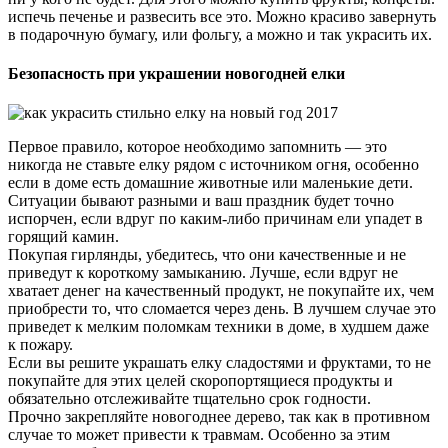
испечь печенье и развесить все это. Можно красиво завернуть
в подарочную бумагу, или фольгу, а можно и так украсить их.
Безопасность при украшении новогодней елки
Первое правило, которое необходимо запомнить — это
никогда не ставьте елку рядом с источником огня, особенно
если в доме есть домашние животные или маленькие дети.
Ситуации бывают разными и ваш праздник будет точно
испорчен, если вдруг по каким-либо причинам ели упадет в
горящий камин.
Покупая гирлянды, убедитесь, что они качественные и не
приведут к короткому замыканию. Лучше, если вдруг не
хватает денег на качественный продукт, не покупайте их, чем
приобрести то, что сломается через день. В лучшем случае это
приведет к мелким поломкам техники в доме, в худшем даже
к пожару.
Если вы решите украшать елку сладостями и фруктами, то не
покупайте для этих целей скоропортящиеся продукты и
обязательно отслеживайте тщательно срок годности.
Прочно закрепляйте новогоднее дерево, так как в противном
случае то может привести к травмам. Особенно за этим