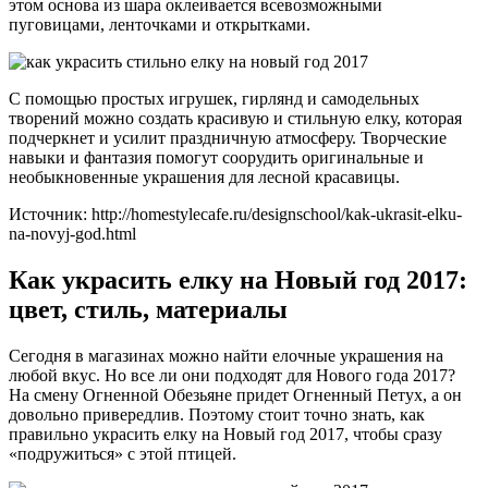
этом основа из шара оклеивается всевозможными
пуговицами, ленточками и открытками.
С помощью простых игрушек, гирлянд и самодельных
творений можно создать красивую и стильную елку, которая
подчеркнет и усилит праздничную атмосферу. Творческие
навыки и фантазия помогут соорудить оригинальные и
необыкновенные украшения для лесной красавицы.
Источник: http://homestylecafe.ru/designschool/kak-ukrasit-elku-
na-novyj-god.html
Как украсить елку на Новый год 2017:
цвет, стиль, материалы
Сегодня в магазинах можно найти елочные украшения на
любой вкус. Но все ли они подходят для Нового года 2017?
На смену Огненной Обезьяне придет Огненный Петух, а он
довольно привередлив. Поэтому стоит точно знать, как
правильно украсить елку на Новый год 2017, чтобы сразу
«подружиться» с этой птицей.