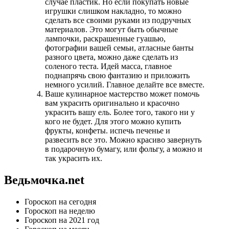
случае пластик. Но если покупать новые
игрушки слишком накладно, то можно
сделать все своими руками из подручных
материалов. Это могут быть обычные
лампочки, раскрашенные гуашью,
фотографии вашей семьи, атласные банты
разного цвета, можно даже сделать из
соленого теста. Идей масса, главное
поднапрячь свою фантазию и приложить
немного усилий. Главное делайте все вместе.
Ваше кулинарное мастерство может помочь
вам украсить оригинально и красочно
украсить вашу ель. Более того, такого ни у
кого не будет. Для этого можно купить
фрукты, конфеты. испечь печенье и
развесить все это. Можно красиво завернуть
в подарочную бумагу, или фольгу, а можно и
так украсить их.
Ведьмочка.net
Гороскоп на сегодня
Гороскоп на неделю
Гороскоп на 2021 год