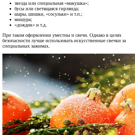
звезда или специальная «макушка»;
бусы или светящаяся гирлянда;
шары, шишки, «сосульки» и т.п.;
мишура;
«дождик» и т.д.
При таком оформлении уместны и свечи. Однако в целях
безопасности лучше использовать искусственные свечки за
специальных зажимах.