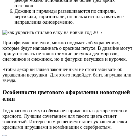
декоре можно использовать не более трех ярких
оттенков.
Дождик и гирлянды развешиваются по спирали,
вертикали, горизонтали, но нельзя использовать все
направления одновременно.
При оформлении елки, можно подумать об украшениях,
которые будут напоминать о красном петухе. В дизайне могут
присутствовать не только зимние рисунки дед морозов,
снеговиков и снежинок, но и фигурки петушков и курочек.
Чтобы декор выглядел законченным не стоит забывать об
украшении верхушки. Для этого подойдет, бант, игрушка или
звезда.
Особенности цветового оформления новогодней
елки
Год красного петуха обязывает применить в декоре оттенки
красного. Лучшим сочетанием для такого цвета станет
золотистый. Интересным решением станет украшение елки
красными игрушками в комбинации с серебристым.