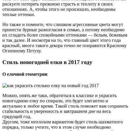
рискуете потерять прежнюю страсть и теплоту в своих
отношениях. А, чтобы этого не произошло, необходимы
теплые оттенки.
Но также и помните, что слишком агрессивные цвета могут
принести бурные разногласия в семью, а потому необходимо
их сгладить более спокойными оттенками — белым, бежевым
и так далее. И несмотря на то, что главный цвет этого года
красный, много такого декора точно не понравится Красному
Огненному Петуху.
Стиль новогодней елки в 2017 году
О елочной геометрии
Можно, опять же таки, обратиться к классике и украсить
новогоднюю елку по спирали, это будет элегантно и
актуально в любое время. Такой стиль поможет вам сохранить
стабильность и уверенность в завтрашнем дне на весь
грядущий год.
Другим, тоже неплохим вариантом будет стиль шахматного
порядка, только учтите, что в этом случае необходимо