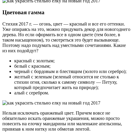
Цветовая гамма
Стихия 2017 г. — огонь, цвет — красный и все его оттенки.
Уже опираясь на это, можно придумать декор для новогоднего
дерева. Но если оформить все в одном цвете (тем более, в
таком насыщенном), то смотреться это будет вызывающе.
Поэтому надо подумать над уместными сочетаниями. Какие
из них подойдут?
красный с золотым;
белый с красным;
черный с бордовым и блестящим (золото или серебро);
желтый с зеленым (зеленый относится не столько к
стихии огня, сколько к самому символу — Петуху,
который предпочитает жить на природе);
алый с серебром.
Нельзя исключать оранжевый цвет. Причем вовсе не
обязательно искать оранжевые украшения, можно просто
повесить на елочку мандарины или маленькие апельсины,
привязав к ним нитку или обмотав лентой.