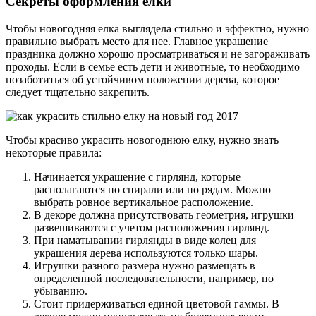
Секреты оформления елки
Чтобы новогодняя елка выглядела стильно и эффектно, нужно
правильно выбрать место для нее. Главное украшение
праздника должно хорошо просматриваться и не загораживать
проходы. Если в семье есть дети и животные, то необходимо
позаботиться об устойчивом положении дерева, которое
следует тщательно закрепить.
Чтобы красиво украсить новогоднюю елку, нужно знать
некоторые правила:
Начинается украшение с гирлянд, которые
располагаются по спирали или по рядам. Можно
выбрать ровное вертикальное расположение.
В декоре должна присутствовать геометрия, игрушки
развешиваются с учетом расположения гирлянд.
При наматывании гирлянды в виде колец для
украшения дерева используются только шары.
Игрушки разного размера нужно размещать в
определенной последовательности, например, по
убыванию.
Стоит придерживаться единой цветовой гаммы. В