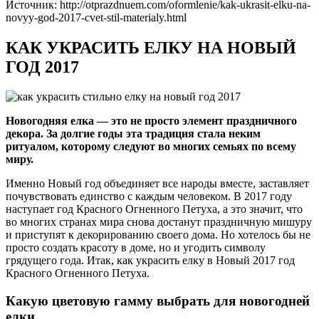
Источник: http://otprazdnuem.com/oformlenie/kak-ukrasit-elku-na-
novyy-god-2017-cvet-stil-materialy.html
КАК УКРАСИТЬ ЕЛКУ НА НОВЫЙ
ГОД 2017
Новогодняя елка — это не просто элемент праздничного
декора. За долгие годы эта традиция стала неким
ритуалом, которому следуют во многих семьях по всему
миру.
Именно Новый год объединяет все народы вместе, заставляет
почувствовать единство с каждым человеком. В 2017 году
наступает год Красного Огненного Петуха, а это значит, что
во многих странах мира снова достанут праздничную мишуру
и приступят к декорированию своего дома. Но хотелось бы не
просто создать красоту в доме, но и угодить символу
грядущего года. Итак, как украсить елку в Новый 2017 год
Красного Огненного Петуха.
Какую цветовую гамму выбрать для новогодней
елки