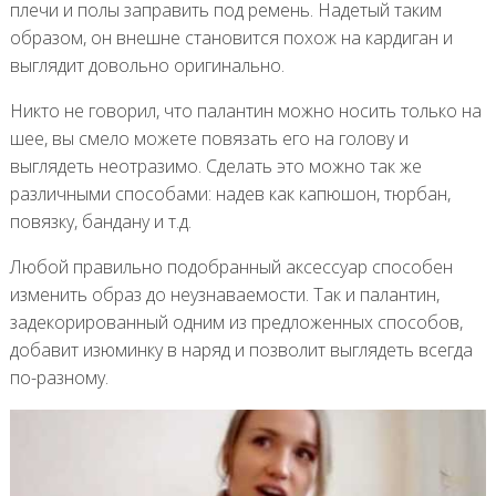
плечи и полы заправить под ремень. Надетый таким
образом, он внешне становится похож на кардиган и
выглядит довольно оригинально.
Никто не говорил, что палантин можно носить только на
шее, вы смело можете повязать его на голову и
выглядеть неотразимо. Сделать это можно так же
различными способами: надев как капюшон, тюрбан,
повязку, бандану и т.д.
Любой правильно подобранный аксессуар способен
изменить образ до неузнаваемости. Так и палантин,
задекорированный одним из предложенных способов,
добавит изюминку в наряд и позволит выглядеть всегда
по-разному.