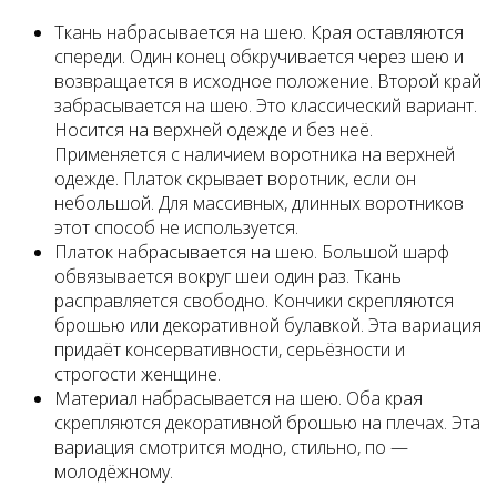
Ткань набрасывается на шею. Края оставляются
спереди. Один конец обкручивается через шею и
возвращается в исходное положение. Второй край
забрасывается на шею. Это классический вариант.
Носится на верхней одежде и без неё.
Применяется с наличием воротника на верхней
одежде. Платок скрывает воротник, если он
небольшой. Для массивных, длинных воротников
этот способ не используется.
Платок набрасывается на шею. Большой шарф
обвязывается вокруг шеи один раз. Ткань
расправляется свободно. Кончики скрепляются
брошью или декоративной булавкой. Эта вариация
придаёт консервативности, серьёзности и
строгости женщине.
Материал набрасывается на шею. Оба края
скрепляются декоративной брошью на плечах. Эта
вариация смотрится модно, стильно, по —
молодёжному.