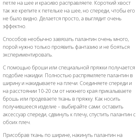
петле на шее и красиво расправляете. Короткий хвост
так же крепите к петельке на шее, но спереди, чтобы его
не было видно. Делается просто, а выглядит очень
эффектно.
Способов необычно завязать палантин очень много,
порой нужно только проявить фантазию и не бояться
экспериментировать.
С помощью броши или специальной пряжки получается
подобие накидки. Полностью распрямляете палантин в
ширину и накидываете на плечи. Соединяете спереди и
на расстоянии 10-20 см от нижнего края прикалываете
брошь или продеваете ткань в пряжку. Как носить
получившееся изделие – выбирайте сами: оставить
аксессуар спереди, сдвинуть к плечу, спустить палантин с
обоих плеч.
Присобрав ткань по ширине, накинуть палантин на