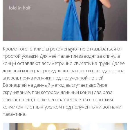
Кроме того, стилисты рекомендуют не отказываться от
простой укладки. Для неё палантин заводят за спину, а
концы оставляют ассиметрично свисать на груди. Далее
длинный конец запрокидывают за шею и выводят снова
вперед, пряча кончики под полученной петлей.
Вариацией на данный метод выступает двойное
скручивание, при котором длинный конец два раза
овивает шею, после чего закрепляется с коротким
кончиком плотным узелком под полученными волнами
палантина.