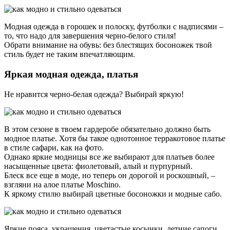
Модная одежда в горошек и полоску, футболки с надписями –
то, что надо для завершения черно-белого стиля!
Обрати внимание на обувь: без блестящих босоножек твой
стиль будет не таким впечатляющим.
Яркая модная одежда, платья
Не нравится черно-белая одежда? Выбирай яркую!
В этом сезоне в твоем гардеробе обязательно должно быть
модное платье. Хотя бы такое однотонное терракотовое платье
в стиле сафари, как на фото.
Однако яркие модницы все же выбирают для платьев более
насыщенные цвета: фиолетовый, алый и пурпурный.
Блеск все еще в моде, но теперь он дорогой и роскошный, –
взгляни на алое платье Moschino.
К яркому стилю выбирай цветные босоножки и модные сабо.
Яркие пояса, украшения, цветастые косынки, летние сапоги,