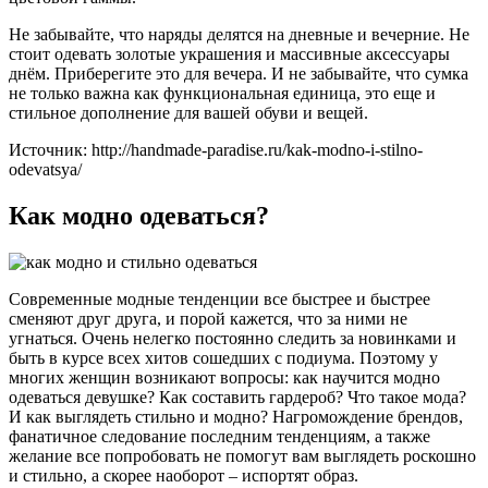
Не забывайте, что наряды делятся на дневные и вечерние. Не
стоит одевать золотые украшения и массивные аксессуары
днём. Приберегите это для вечера. И не забывайте, что сумка
не только важна как функциональная единица, это еще и
стильное дополнение для вашей обуви и вещей.
Источник: http://handmade-paradise.ru/kak-modno-i-stilno-
odevatsya/
Как модно одеваться?
Современные модные тенденции все быстрее и быстрее
сменяют друг друга, и порой кажется, что за ними не
угнаться. Очень нелегко постоянно следить за новинками и
быть в курсе всех хитов сошедших с подиума. Поэтому у
многих женщин возникают вопросы: как научится модно
одеваться девушке? Как составить гардероб? Что такое мода?
И как выглядеть стильно и модно? Нагромождение брендов,
фанатичное следование последним тенденциям, а также
желание все попробовать не помогут вам выглядеть роскошно
и стильно, а скорее наоборот – испортят образ.