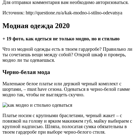
Для отправки комментария вам необходимо авторизоваться.
Источник: http://questione.ru/a/kak-modno-i-stilno-odevatsya
Модная одежда 2020
+ 19 фото, как одеться не только модно, но и стильно
Что из модной одежды есть в твоем гардеробе? Правильно ли
ты сочетаешь вещи между собой? Открой шкаф и проверь,
модно ли ты одеваешься.
Черно-белая мода
Маленькое белое платье или дерзкий черный комплект с
шортами, – must have сезона. Одеваться в черно-белой гамме
модно так, чтобы не выглядеть скучно.
Платье носим с крупными браслетами, черный жакет – с
повязкой на голову и ярким макияжем губ, майку выбираем с
крупной надписью. Шляпа, полосатая сумка обязательны в
твоем гардеробе при выборе черно-белого стиля.