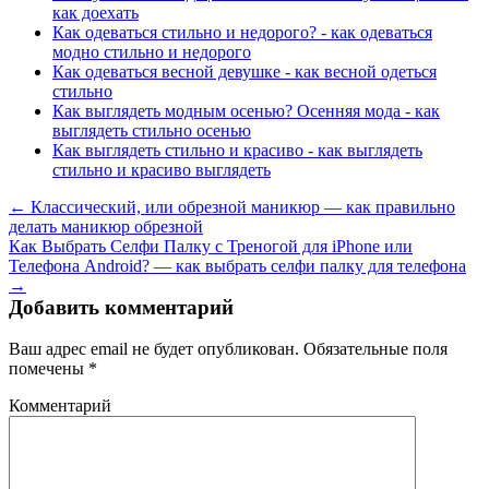
как доехать
Как одеваться стильно и недорого? - как одеваться
модно стильно и недорого
Как одеваться весной девушке - как весной одеться
стильно
Как выглядеть модным осенью? Осенняя мода - как
выглядеть стильно осенью
Как выглядеть стильно и красиво - как выглядеть
стильно и красиво выглядеть
← Классический, или обрезной маникюр — как правильно
делать маникюр обрезной
Как Выбрать Селфи Палку с Треногой для iPhone или
Телефона Android? — как выбрать селфи палку для телефона
→
Добавить комментарий
Ваш адрес email не будет опубликован.
Обязательные поля
помечены
*
Комментарий