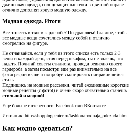
джинсовая одежда, солнцезащитные очки в цветной оправе
отлично дополнят яркую модную одежду.
Модная одежда. Итоги
Все это есть в твоем гардеробе? Поздравляем! Главное, чтобы
все модные вещи сочетались между собой и отлично
смотрелись на фигуре.
Не отчаивайся, если у тебя из этого списка есть только 2-3
вещи и каждый день, стоя перед шкафом, ты не знаешь, что
надеть. Почитай советы стилиста, проведи ревизию своего
гардероба, а затем посмотри еще раз внимательно на все
фотографии выше и попробуй скопировать понравившийся
стиль.
Подпишись на модные рассылки, читай ежедневные короткие
модные рецепты (с фото!) и очень скоро обязательно станешь
стильной и модной!
Еще больше интересного: Facebook или ВКонтакте
Источник: http://shoppingcenter.ru/fashion/modnaja_odezhda.html
Как модно одеваться?