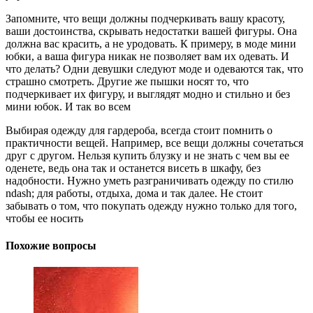
Запомните, что вещи должны подчеркивать вашу красоту,
ваши достоинства, скрывать недостатки вашей фигуры. Она
должна вас красить, а не уродовать. К примеру, в моде мини
юбки, а ваша фигура никак не позволяет вам их одевать. И
что делать? Одни девушки следуют моде и одеваются так, что
страшно смотреть. Другие же пышки носят то, что
подчеркивает их фигуру, и выглядят модно и стильно и без
мини юбок. И так во всем
Выбирая одежду для гардероба, всегда стоит помнить о
практичности вещей. Например, все вещи должны сочетаться
друг с другом. Нельзя купить блузку и не знать с чем вы ее
оденете, ведь она так и останется висеть в шкафу, без
надобности. Нужно уметь разграничивать одежду по стилю
ndash; для работы, отдыха, дома и так далее. Не стоит
забывать о том, что покупать одежду нужно только для того,
чтобы ее носить
Похожие вопросы