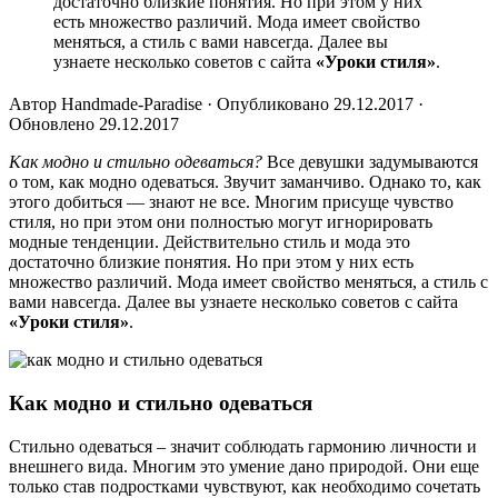
достаточно близкие понятия. Но при этом у них
есть множество различий. Мода имеет свойство
меняться, а стиль с вами навсегда. Далее вы
узнаете несколько советов с сайта
«Уроки стиля»
.
Автор Handmade-Paradise · Опубликовано 29.12.2017 ·
Обновлено 29.12.2017
Как модно и стильно одеваться?
Все девушки задумываются
о том, как модно одеваться. Звучит заманчиво. Однако то, как
этого добиться — знают не все. Многим присуще чувство
стиля, но при этом они полностью могут игнорировать
модные тенденции. Действительно стиль и мода это
достаточно близкие понятия. Но при этом у них есть
множество различий. Мода имеет свойство меняться, а стиль с
вами навсегда. Далее вы узнаете несколько советов с сайта
«Уроки стиля»
.
Как модно и стильно одеваться
Стильно одеваться – значит соблюдать гармонию личности и
внешнего вида. Многим это умение дано природой. Они еще
только став подростками чувствуют, как необходимо сочетать