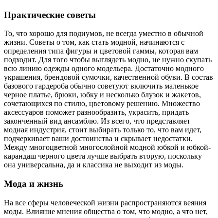
Практические советы
То, что хорошо для подиумов, не всегда уместно в обычной
жизни. Советы о том, как стать модной, начинаются с
определения типа фигуры и цветовой гаммы, которая вам
подходит. Для того чтобы выглядеть модно, не нужно скупать
всю линию одежды одного модельера. Достаточно модного
украшения, брендовой сумочки, качественной обуви. В состав
базового гардероба обычно советуют включить маленькое
черное платье, брюки, юбку и несколько блузок и жакетов,
сочетающихся по стилю, цветовому решению. Множество
аксессуаров поможет разнообразить, украсить, придать
законченный вид ансамблю. Из всего, что представляет
модная индустрия, стоит выбирать только то, что вам идет,
подчеркивает ваши достоинства и скрывает недостатки.
Между многоцветной многослойной модной юбкой и юбкой-
карандаш черного цвета лучше выбрать вторую, поскольку
она универсальна, да и классика не выходит из моды.
Мода и жизнь
На все сферы человеческой жизни распространяются веяния
моды. Влияние мнения общества о том, что модно, а что нет,