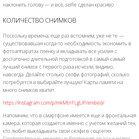
наклонить голову — и всё, selfie сделан красиво.
КОЛИЧЕСТВО СНИМКОВ
Поскольку времена, ещё раз вспомним, уже не те —
существовавшая когда-то необходимость экономить в
фотоаппаратах плёнку и вкладывать все усилия с
достаточно длительной подготовкой в самый-самый
лучший снимок с первого раза исчезли, видимо,
навсегда. Делайте столько селфи фотографий, сколько
потребуется и выбирайте лучшую! Карты памяти на
много снимков хватит.
https://instagram.com/p/mkMtn1LgUP/embed/
Напомним, что в смартфоне имеется ещё и фронтальная
камера, которая создаётся именно с учётом желаний тех,
кто любит выкладывать свои селфи в соцсетях.
Соответственно, можете не беспокоиться за качество