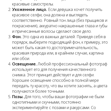
красивые самострелы.
Ухоженное лицо.
Если девушка хочет получить
красивое селфи, она должна и выглядеть
соответственно. Ровный тон лица (без прыщиков и
покраснения), аккуратно накрашенные глаза и губы
и причесанные волосы сделают свое дело.
Фон.
Это одна из важных деталей. Приведя себя в
порядок, выберите подходящий фон, к примеру, это
может быть какая-то достопримечательность,
красивая природа или, в крайнем случае, картина
или обои.
Освещение.
Любой профессиональный фотограф
использует его для получения качественного
снимка. Этот принцип действует и для селфи.
Хорошее освещение способно в полной мере
передать ту красоту, что вы хотите заснять, а цвета
получаются более точными.
Позы.
Для того, чтобы ваши фотографии не были
однотипными и скучными, постоянно
экспериментируйте с позами и ракурсами. Со