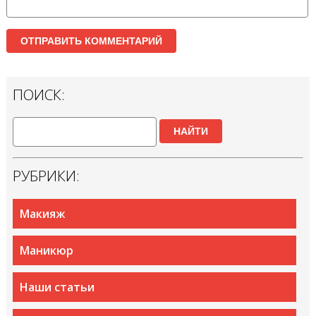
ПОИСК:
НАЙТИ
РУБРИКИ:
Макияж
Маникюр
Наши статьи