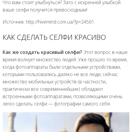
Что вам стоит улыбнуться? Зато с искренней улыбкой
ваше селфи получится превосходным!
Источник: http://hivemind.com.ua/?p=24561
КАК СДЕЛАТЬ СЕЛФИ КРАСИВО
Как же создать красивый селфи?
Этот вопрос в наше
время волнует множество людей. Уже прошло то время,
когда фотоаппараты были отдельными устройствами,
которыми пользовались далеко не все люди; сейчас
множество мобильных устройств (в частности,
практически все современнейшие) обладают
встроенными фотоаппаратами, позволяющими очень
легко сделать селфи — фотографии самого себя.