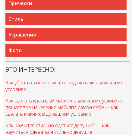
Прически
Стиль
Украшения
Фото
ЭТО ИНТЕРЕСНО:
Как убрать синяки и мешки под глазами в домашних
условиях
Как сделать красивый макияж в домашних условиях,
пошаговое нанесение мейкапа самой себе — как
сделать макияж в домашних условиях
Как научится стильно одеться девушке? — как
научиться одеваться стильно девушке