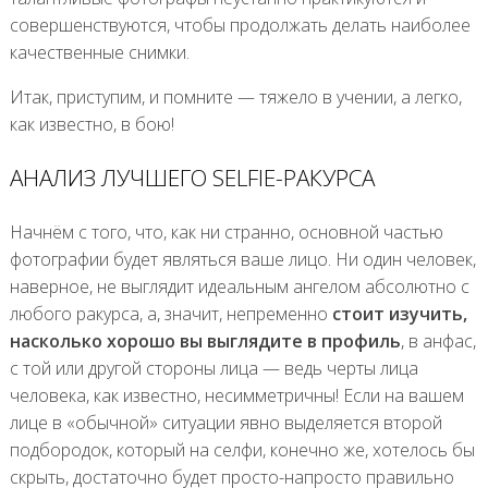
совершенствуются, чтобы продолжать делать наиболее
качественные снимки.
Итак, приступим, и помните — тяжело в учении, а легко,
как известно, в бою!
АНАЛИЗ ЛУЧШЕГО SELFIE-РАКУРСА
Начнём с того, что, как ни странно, основной частью
фотографии будет являться ваше лицо. Ни один человек,
наверное, не выглядит идеальным ангелом абсолютно с
любого ракурса, а, значит, непременно
стоит изучить,
насколько хорошо вы выглядите в профиль
, в анфас,
с той или другой стороны лица — ведь черты лица
человека, как известно, несимметричны! Если на вашем
лице в «обычной» ситуации явно выделяется второй
подбородок, который на селфи, конечно же, хотелось бы
скрыть, достаточно будет просто-напросто правильно