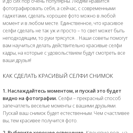
и до сих пор очень популярны. Людям нравится
фотографировать себя, а сейчас, с современными
гаджетами, сделать хорошее фото можно в любой
момент и в любом месте. Единственное, что красивое
селфи сделать не так уж и просто – то свет может быть
неподходящим, то руки трясутся… Наши советы помогут
вам научиться делать действительно красивые селфи
кадры, на которые с удовольствием будут смотреть все
ваши друзья!
КАК СДЕЛАТЬ КРАСИВЫЙ СЕЛФИ СНИМОК
1. Наслаждайтесь моментом, и пускай это будет
видно на фотографии.
Селфи – прекрасный способ
запечатлеть веселые моменты с вашими друзьями.
Пускай ваш снимок будет естественным. Чем счастливее
вы, тем красивее получится фото.
2. Выберите хорошее освещение.
Ключевую роль на