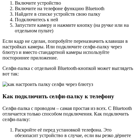
Включите устройство
Включите на телефоне функцию Bluetooth
Найдите в списке устройств свою палку
Подключитесь к ней
Запустите камеру и нажмите кнопку (на ручке или на
отдельном пульте)
Если кадр не сделан, попробуйте переназначить клавиши в
настройках камеры. Или подключите селфи-палку через
блютуз и вместо стандартной камеры используйте
постороннее приложение.
Селфи-палка с отдельной Bluetooth-кнопкой может выглядеть
вот так:
Как подключить селфи-палку к телефону
Селфи-палка с проводом – самая простая из всех. С Bluetooth
отличается только способом подключения. Как подключить
селфи-палку:
Раскройте её перед установкой телефона. Это
обезопасит устройство в случае, если вы резко дёрнете