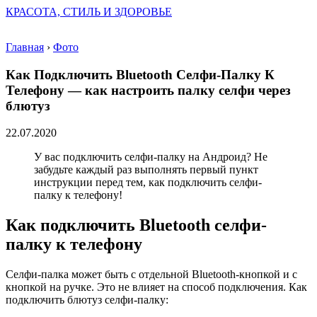
КРАСОТА, СТИЛЬ И ЗДОРОВЬЕ
Главная
›
Фото
Как Подключить Bluetooth Селфи-Палку К
Телефону — как настроить палку селфи через
блютуз
22.07.2020
У вас подключить селфи-палку на Андроид? Не
забудьте каждый раз выполнять первый пункт
инструкции перед тем, как подключить селфи-
палку к телефону!
Как подключить Bluetooth селфи-
палку к телефону
Селфи-палка может быть с отдельной Bluetooth-кнопкой и с
кнопкой на ручке. Это не влияет на способ подключения. Как
подключить блютуз селфи-палку: