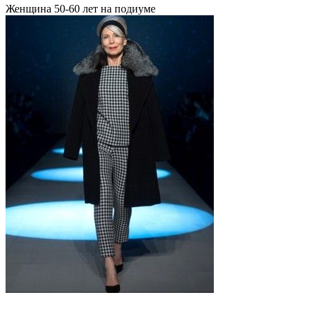
Женщина 50-60 лет на подиуме