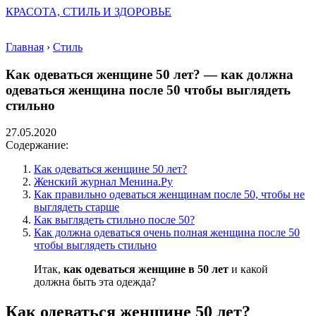
КРАСОТА, СТИЛЬ И ЗДОРОВЬЕ
Главная
›
Стиль
Как одеваться женщине 50 лет? — как должна
одеваться женщина после 50 чтобы выглядеть
стильно
27.05.2020
Содержание:
Как одеваться женщине 50 лет?
Женский журнал Менина.Ру
Как правильно одеваться женщинам после 50, чтобы не
выглядеть старше
Как выглядеть стильно после 50?
Как должна одеваться очень полная женщина после 50
чтобы выглядеть стильно
Итак,
как одеваться женщине в 50 лет
и какой
должна быть эта одежда?
Как одеваться женщине 50 лет?