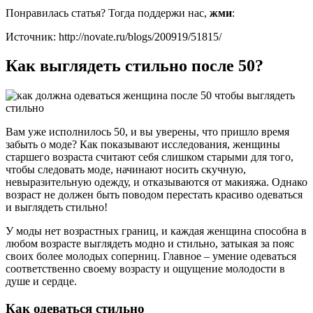
Понравилась статья? Тогда поддержи нас,
жми
:
Источник: http://novate.ru/blogs/200919/51815/
Как выглядеть стильно после 50?
Вам уже исполнилось 50, и вы уверены, что пришло время
забыть о моде? Как показывают исследования, женщины
старшего возраста считают себя слишком старыми для того,
чтобы следовать моде, начинают носить скучную,
невыразительную одежду, и отказываются от макияжа. Однако
возраст не должен быть поводом перестать красиво одеваться
и выглядеть стильно!
У моды нет возрастных границ, и каждая женщина способна в
любом возрасте выглядеть модно и стильно, затыкая за пояс
своих более молодых соперниц. Главное – умение одеваться
соответственно своему возрасту и ощущение молодости в
душе и сердце.
Как одеваться стильно