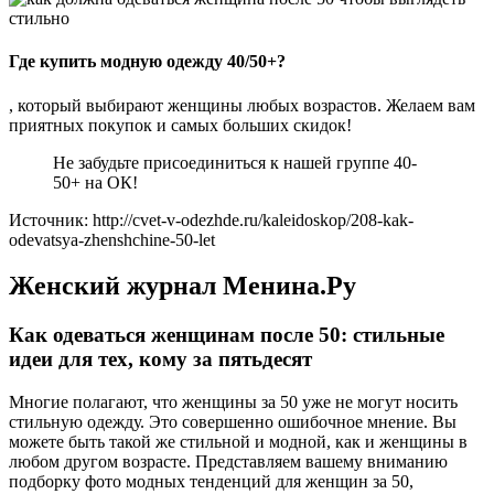
Где купить модную одежду 40/50+?
, который выбирают женщины любых возрастов. Желаем вам
приятных покупок и самых больших скидок!
Не забудьте присоединиться к нашей группе 40-
50+ на ОК!
Источник: http://cvet-v-odezhde.ru/kaleidoskop/208-kak-
odevatsya-zhenshchine-50-let
Женский журнал Менина.Ру
Как одеваться женщинам после 50: стильные
идеи для тех, кому за пятьдесят
Многие полагают, что женщины за 50 уже не могут носить
стильную одежду. Это совершенно ошибочное мнение. Вы
можете быть такой же стильной и модной, как и женщины в
любом другом возрасте. Представляем вашему вниманию
подборку фото модных тенденций для женщин за 50,