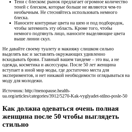
Тени с блеском: рынок предлагает огромное количество
теней с блеском, которые больше не являются чем-то
необычным. Не стесняйтесь использовать немного
блеска.
Наносите контурные цвета на шею и под подбородок,
чтобы затемнить эту область. Кроме того, чтобы
немного подтянуть лицо, наносите выделяющие цвета
выше линии скул.
Не давайте своему туалету и макияжу слишком сильно
выделять вас и заставлять окружающих удивленно
вскидывать брови. Главный вашем тандеме – это вы, а не
одежда, косметика и аксессуары. После 50 лет женщина
вступает в иной мир моды, где достаточно места для
экспериментов, и нет никакой необходимости оглядываться на
моду для молодежи.
Источник: http://menopause.health-
ua.org/articles/categories/3912/5270-Kak-vyglyadet-stilno-posle-50
Как должна одеваться очень полная
женщина после 50 чтобы выглядеть
стильно