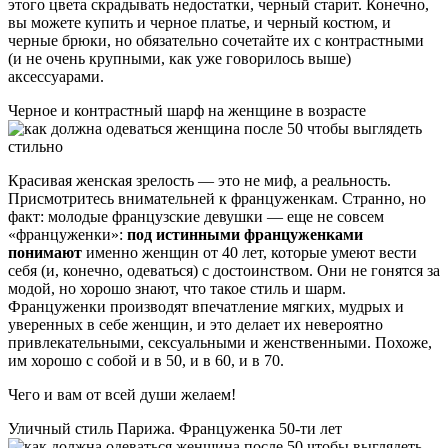
этого цвета скрадывать недостатки, черный старит. Конечно,
вы можете купить и черное платье, и черный костюм, и
черные брюки, но обязательно сочетайте их с контрастными
(и не очень крупными, как уже говорилось выше)
аксессуарами.
Черное и контрастный шарф на женщине в возрасте
Красивая женская зрелость — это не миф, а реальность.
Присмотритесь внимательней к француженкам. Странно, но
факт: молодые французские девушки — еще не совсем
«француженки»:
под истинными француженками
понимают
именно женщин от 40 лет, которые умеют вести
себя (и, конечно, одеваться) с достоинством. Они не гонятся за
модой, но хорошо знают, что такое стиль и шарм.
Француженки производят впечатление мягких, мудрых и
уверенных в себе женщин, и это делает их невероятно
привлекательными, сексуальными и женственными. Похоже,
им хорошо с собой и в 50, и в 60, и в 70.
Чего и вам от всей души желаем!
Уличный стиль Парижа. Француженка 50-ти лет