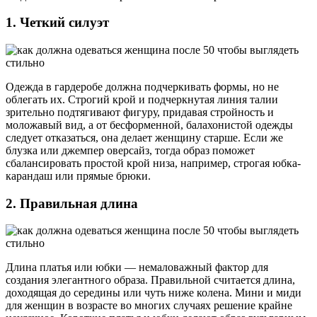
1. Четкий силуэт
Одежда в гардеробе должна подчеркивать формы, но не
облегать их. Строгий крой и подчеркнутая линия талии
зрительно подтягивают фигуру, придавая стройность и
моложавый вид, а от бесформенной, балахонистой одежды
следует отказаться, она делает женщину старше. Если же
блузка или джемпер оверсайз, тогда образ поможет
сбалансировать простой крой низа, например, строгая юбка-
карандаш или прямые брюки.
2. Правильная длина
Длина платья или юбки — немаловажный фактор для
создания элегантного образа. Правильной считается длина,
доходящая до середины или чуть ниже колена. Мини и миди
для женщин в возрасте во многих случаях решение крайне