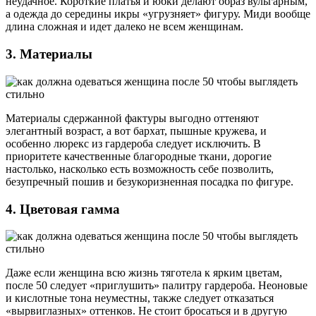
неудачное. Короткие платья и юбки делают образ вульгарным,
а одежда до середины икры «угрузняет» фигуру. Миди вообще
длина сложная и идет далеко не всем женщинам.
3. Материалы
Материалы сдержанной фактуры выгодно оттеняют
элегантный возраст, а вот бархат, пышные кружева, и
особенно люрекс из гардероба следует исключить. В
приоритете качественные благородные ткани, дорогие
настолько, насколько есть возможность себе позволить,
безупречный пошив и безукоризненная посадка по фигуре.
4. Цветовая гамма
Даже если женщина всю жизнь тяготела к ярким цветам,
после 50 следует «приглушить» палитру гардероба. Неоновые
и кислотные тона неуместны, также следует отказаться
«вырвиглазных» оттенков. Не стоит бросаться и в другую