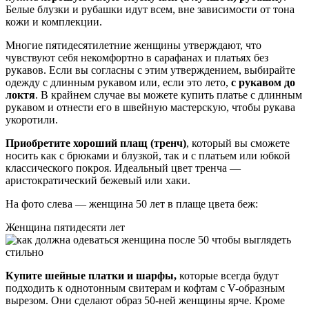
Белые блузки и рубашки идут всем, вне зависимости от тона
кожи и комплекции.
Многие пятидесятилетние женщины утверждают, что
чувствуют себя некомфортно в сарафанах и платьях без
рукавов. Если вы согласны с этим утверждением, выбирайте
одежду с длинным рукавом или, если это лето,
с рукавом до
локтя
. В крайнем случае вы можете купить платье с длинным
рукавом и отнести его в швейную мастерскую, чтобы рукава
укоротили.
Приобретите хороший плащ (тренч)
, который вы сможете
носить как с брюками и блузкой, так и с платьем или юбкой
классического покроя. Идеальный цвет тренча —
аристократический бежевый или хаки.
На фото слева — женщина 50 лет в плаще цвета беж:
Женщина пятидесяти лет
Купите шейные платки и шарфы,
которые всегда будут
подходить к однотонным свитерам и кофтам с V-образным
вырезом. Они сделают образ 50-ней женщины ярче. Кроме