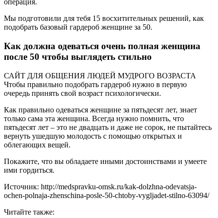
операция.
Мы подготовили для тебя 15 восхитительных решений, как
подобрать базовый гардероб женщине за 50.
Как должна одеваться очень полная женщина
после 50 чтобы выглядеть стильно
САЙТ ДЛЯ ОБЩЕНИЯ ЛЮДЕЙ МУДРОГО ВОЗРАСТА
Чтобы правильно подобрать гардероб нужно в первую
очередь принять свой возраст психологически.
Как правильно одеваться женщине за пятьдесят лет, знает
только сама эта женщина. Всегда нужно помнить, что
пятьдесят лет – это не двадцать и даже не сорок, не пытайтесь
вернуть ушедшую молодость с помощью открытых и
облегающих вещей.
Покажите, что вы обладаете иными достоинствами и умеете
ими гордиться.
Источник: http://medspravku-omsk.ru/kak-dolzhna-odevatsja-
ochen-polnaja-zhenschina-posle-50-chtoby-vygljadet-stilno-63094/
Читайте также: