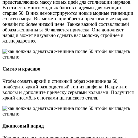
представляющих массу новых идей для стилизации нарядов.
В сети есть много модных блогов с идеями для женщин
старше 50. В них демонстрируются новые модные тенденции
со всего мира. Вы можете приобрести предлагаемые наряды
онлайн по более низкой цене. Также важной составляющей
образа женщины за 50 является прическа. Она дополняет
наряд и может визуально сделать вас моложе, стройнее и
жизнерадостнее.
Смело и красиво
Чтобы создать яркий и стильный образ женщине за 50,
подберите яркий разноцветный топ из шифона. Накрутите
волосы и дополните прическу серьгами-кольцами. Получится
яркий ансамбль с нотками цыганского стиля.
Джинсовый наряд
Женщинам с рыжими волосами великолепно идут наряды