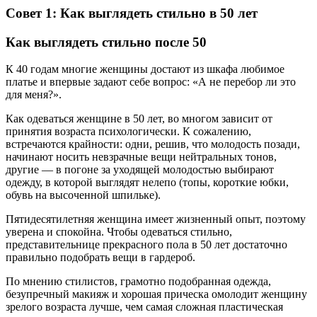
Совет 1: Как выглядеть стильно в 50 лет
Как выглядеть стильно после 50
К 40 годам многие женщины достают из шкафа любимое
платье и впервые задают себе вопрос: «А не перебор ли это
для меня?».
Как одеваться женщине в 50 лет, во многом зависит от
принятия возраста психологически. К сожалению,
встречаются крайности: одни, решив, что молодость позади,
начинают носить невзрачные вещи нейтральных тонов,
другие — в погоне за уходящей молодостью выбирают
одежду, в которой выглядят нелепо (топы, короткие юбки,
обувь на высоченной шпильке).
Пятидесятилетняя женщина имеет жизненный опыт, поэтому
уверена и спокойна. Чтобы одеваться стильно,
представительнице прекрасного пола в 50 лет достаточно
правильно подобрать вещи в гардероб.
По мнению стилистов, грамотно подобранная одежда,
безупречный макияж и хорошая прическа омолодит женщину
зрелого возраста лучше, чем самая сложная пластическая