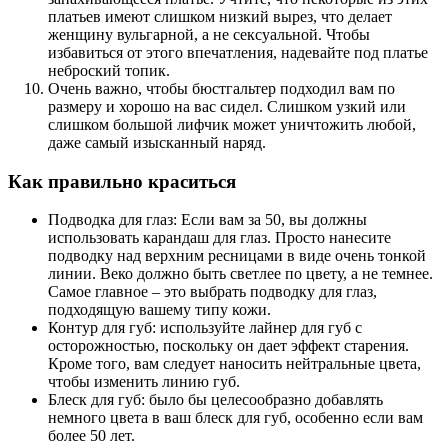
платьев имеют слишком низкий вырез, что делает
женщину вульгарной, а не сексуальной. Чтобы
избавиться от этого впечатления, надевайте под платье
неброский топик.
Очень важно, чтобы бюстгальтер подходил вам по
размеру и хорошо на вас сидел. Слишком узкий или
слишком большой лифчик может уничтожить любой,
даже самый изысканный наряд.
Как правильно краситься
Подводка для глаз: Если вам за 50, вы должны
использовать карандаш для глаз. Просто нанесите
подводку над верхним ресницами в виде очень тонкой
линии. Веко должно быть светлее по цвету, а не темнее.
Самое главное – это выбрать подводку для глаз,
подходящую вашему типу кожи.
Контур для губ: используйте лайнер для губ с
осторожностью, поскольку он дает эффект старения.
Кроме того, вам следует наносить нейтральные цвета,
чтобы изменить линию губ.
Блеск для губ: было бы целесообразно добавлять
немного цвета в ваш блеск для губ, особенно если вам
более 50 лет.