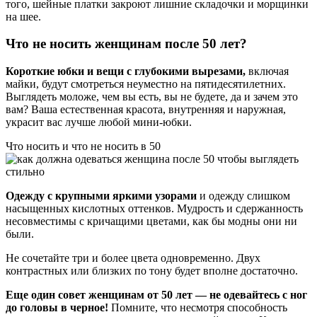
того, шейные платки закроют лишние складочки и морщинки
на шее.
Что не носить женщинам после 50 лет?
Короткие юбки и вещи с глубокими вырезами,
включая
майки, будут смотреться неуместно на пятидесятилетних.
Выглядеть моложе, чем вы есть, вы не будете, да и зачем это
вам? Ваша естественная красота, внутренняя и наружная,
украсит вас лучше любой мини-юбки.
Что носить и что не носить в 50
Одежду с крупными яркими узорами
и одежду слишком
насыщенных кислотных оттенков. Мудрость и сдержанность
несовместимы с кричащими цветами, как бы модны они ни
были.
Не сочетайте три и более цвета одновременно. Двух
контрастных или близких по тону будет вполне достаточно.
Еще один совет женщинам от 50 лет — не одевайтесь с ног
до головы в черное!
Помните, что несмотря способность