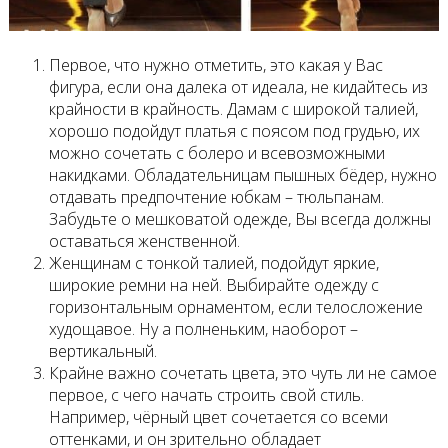
Первое, что нужно отметить, это какая у Вас
фигура, если она далека от идеала, не кидайтесь из
крайности в крайность. Дамам с широкой талией,
хорошо подойдут платья с поясом под грудью, их
можно сочетать с болеро и всевозможными
накидками. Обладательницам пышных бёдер, нужно
отдавать предпочтение юбкам – тюльпанам.
Забудьте о мешковатой одежде, Вы всегда должны
оставаться женственной.
Женщинам с тонкой талией, подойдут яркие,
широкие ремни на ней. Выбирайте одежду с
горизонтальным орнаментом, если телосложение
худощавое. Ну а полненьким, наоборот –
вертикальный.
Крайне важно сочетать цвета, это чуть ли не самое
первое, с чего начать строить свой стиль.
Например, чёрный цвет сочетается со всеми
оттенками, и он зрительно обладает