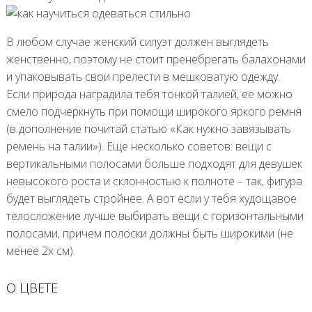
В любом случае женский силуэт должен выглядеть
женственно, поэтому не стоит пренебрегать балахонами
и упаковывать свои прелести в мешковатую одежду.
Если природа наградила тебя тонкой талией, ее можно
смело подчеркнуть при помощи широкого яркого ремня
(в дополнение почитай статью «Как нужно завязывать
ремень на талии»). Еще несколько советов: вещи с
вертикальными полосами больше подходят для девушек
невысокого роста и склонностью к полноте – так, фигура
будет выглядеть стройнее. А вот если у тебя худощавое
телосложение лучше выбирать вещи с горизонтальными
полосами, причем полоски должны быть широкими (не
менее 2х см).
О ЦВЕТЕ