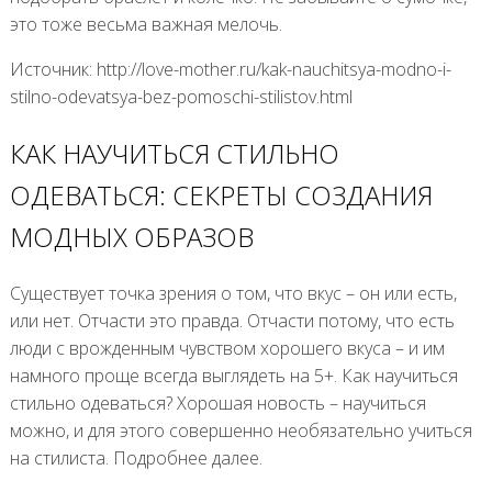
это тоже весьма важная мелочь.
Источник: http://love-mother.ru/kak-nauchitsya-modno-i-
stilno-odevatsya-bez-pomoschi-stilistov.html
КАК НАУЧИТЬСЯ СТИЛЬНО
ОДЕВАТЬСЯ: СЕКРЕТЫ СОЗДАНИЯ
МОДНЫХ ОБРАЗОВ
Существует точка зрения о том, что вкус – он или есть,
или нет. Отчасти это правда. Отчасти потому, что есть
люди с врожденным чувством хорошего вкуса – и им
намного проще всегда выглядеть на 5+. Как научиться
стильно одеваться? Хорошая новость – научиться
можно, и для этого совершенно необязательно учиться
на стилиста. Подробнее далее.