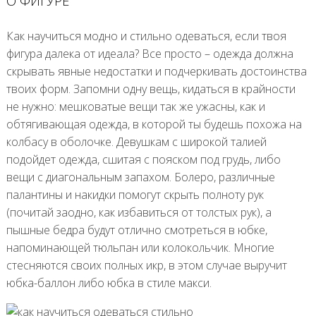
О ФИГУРЕ
Как научиться модно и стильно одеваться, если твоя
фигура далека от идеала? Все просто – одежда должна
скрывать явные недостатки и подчеркивать достоинства
твоих форм. Запомни одну вещь, кидаться в крайности
не нужно: мешковатые вещи так же ужасны, как и
обтягивающая одежда, в которой ты будешь похожа на
колбасу в оболочке. Девушкам с широкой талией
подойдет одежда, сшитая с пояском под грудь, либо
вещи с диагональным запахом. Болеро, различные
палантины и накидки помогут скрыть полноту рук
(почитай заодно, как избавиться от толстых рук), а
пышные бедра будут отлично смотреться в юбке,
напоминающей тюльпан или колокольчик. Многие
стесняются своих полных икр, в этом случае выручит
юбка-баллон либо юбка в стиле макси.