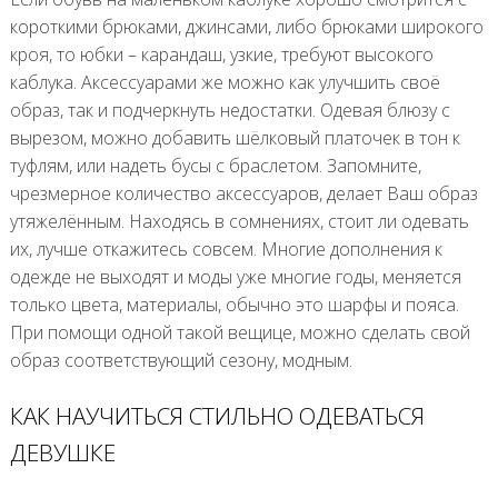
короткими брюками, джинсами, либо брюками широкого
кроя, то юбки – карандаш, узкие, требуют высокого
каблука. Аксессуарами же можно как улучшить своё
образ, так и подчеркнуть недостатки. Одевая блюзу с
вырезом, можно добавить шёлковый платочек в тон к
туфлям, или надеть бусы с браслетом. Запомните,
чрезмерное количество аксессуаров, делает Ваш образ
утяжелённым. Находясь в сомнениях, стоит ли одевать
их, лучше откажитесь совсем. Многие дополнения к
одежде не выходят и моды уже многие годы, меняется
только цвета, материалы, обычно это шарфы и пояса.
При помощи одной такой вещице, можно сделать свой
образ соответствующий сезону, модным.
КАК НАУЧИТЬСЯ СТИЛЬНО ОДЕВАТЬСЯ
ДЕВУШКЕ