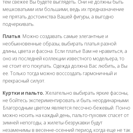
тем свежее Вы будете выглядеть. Они не должны быть
мешковатыми или большими, ведь их предназначение
не прятать достоинства Вашей фигуры, а выгодно
подчеркивать.
Платья
. Можно создавать самые элегантные и
необыкновенные образы, выбирать платья разной
длины, цвета и фасона. Если платье Вам не нравиться, а
оно из последней коллекции известного модельера, то
не стоит его покупать. Одежда должна Вас любить, а Вы
ее. Только тогда можно воссоздать гармоничный и
прекрасный силуэт.
Куртки и пальто.
Желательно выбирать яркие фасоны,
не бойтесь экспериментировать и быть неординарными.
Благородным цветом является песочно-бежевый. Пончо
можно носить на каждый день, пальто-пуховик спасет от
зимней непогоды, а жилеты-безрукавки будут
незаменимы в весенне-осенний период, когда еще не так