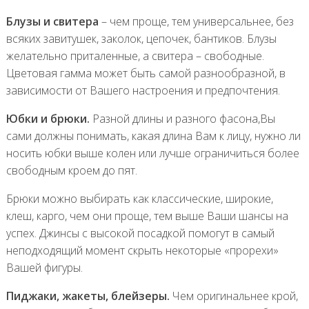
Блузы и свитера
– чем проще, тем универсальнее, без
всяких завитушек, заколок, цепочек, бантиков. Блузы
желательно приталенные, а свитера – свободные.
Цветовая гамма может быть самой разнообразной, в
зависимости от Вашего настроения и предпочтения.
Юбки и брюки.
Разной длины и разного фасона,Вы
сами должны понимать, какая длина Вам к лицу, нужно ли
носить юбки выше колен или лучше ограничиться более
свободным кроем до пят.
Брюки можно выбирать как классические, широкие,
клеш, карго, чем они проще, тем выше Ваши шансы на
успех. Джинсы с высокой посадкой помогут в самый
неподходящий момент скрыть некоторые «прорехи»
Вашей фигуры.
Пиджаки, жакеты, блейзеры.
Чем оригинальнее крой,