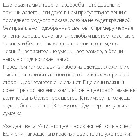
Цветовая гамма твоего гардероба – это довольно
важный аспект. Если даже в нем присутствуют вещи с
последнего модного показа, одежда не будет красивой
без правильно подобранных цветов. К примеру, черные
оттенки хорошо сочетаются с любым цветом, красные с
черным и белым. Так же стоит помнить о том, что
черный цвет зрительно уменьшает размер, а белый –
выгодно подчеркивает загар.
Перед тем как составить набор из одежды, сложите их
вместе на горизонтальной плоскости и посмотрите со
стороны, сочетаются они или нет. Еще один важный
совет при составлении комплектов: в цветовой гамме не
должно быть более трех цветов. К примеру, ты хочешь
надеть белое платье. К нему подойдут черные туфли и
сумочка.
Уже два цвета. Учти, что цвет твоих ногтей тоже в счет.
Если они накрашены в красный цвет, то это уже третий