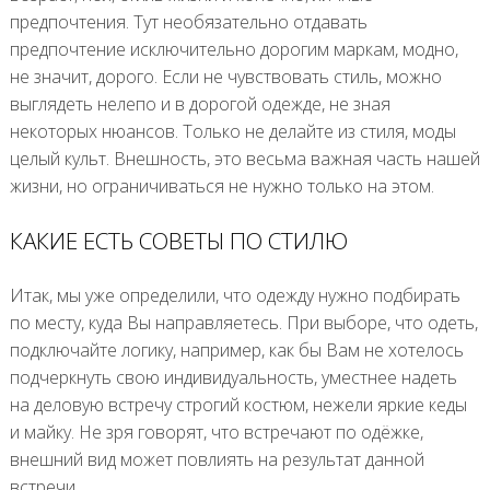
предпочтения. Тут необязательно отдавать
предпочтение исключительно дорогим маркам, модно,
не значит, дорого. Если не чувствовать стиль, можно
выглядеть нелепо и в дорогой одежде, не зная
некоторых нюансов. Только не делайте из стиля, моды
целый культ. Внешность, это весьма важная часть нашей
жизни, но ограничиваться не нужно только на этом.
КАКИЕ ЕСТЬ СОВЕТЫ ПО СТИЛЮ
Итак, мы уже определили, что одежду нужно подбирать
по месту, куда Вы направляетесь. При выборе, что одеть,
подключайте логику, например, как бы Вам не хотелось
подчеркнуть свою индивидуальность, уместнее надеть
на деловую встречу строгий костюм, нежели яркие кеды
и майку. Не зря говорят, что встречают по одёжке,
внешний вид может повлиять на результат данной
встречи.