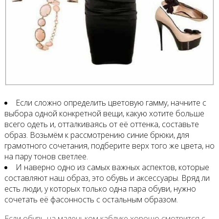
Если сложно определить цветовую гамму, начните с
выбора одной конкретной вещи, какую хотите больше
всего одеть и, отталкиваясь от её оттенка, составьте
образ. Возьмём к рассмотрению синие брюки, для
грамотного сочетания, подберите верх того же цвета, но
на пару тонов светлее.
И наверно одно из самых важных аспектов, которые
составляют наш образ, это обувь и аксессуары. Вряд ли
есть люди, у которых только одна пара обуви, нужно
сочетать её фасонность с остальным образом.
Если обувь на маленьком каблуке хорошо смотрится с