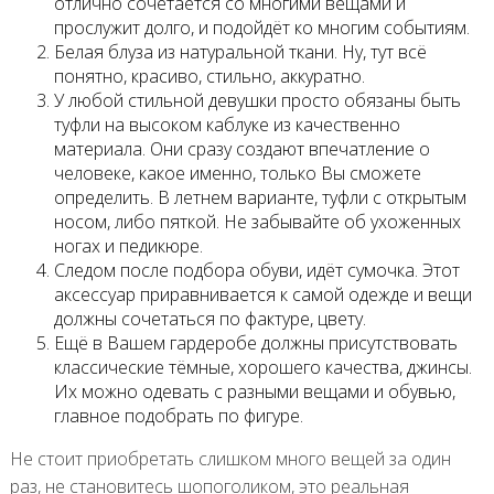
отлично сочетается со многими вещами и
прослужит долго, и подойдёт ко многим событиям.
Белая блуза из натуральной ткани. Ну, тут всё
понятно, красиво, стильно, аккуратно.
У любой стильной девушки просто обязаны быть
туфли на высоком каблуке из качественно
материала. Они сразу создают впечатление о
человеке, какое именно, только Вы сможете
определить. В летнем варианте, туфли с открытым
носом, либо пяткой. Не забывайте об ухоженных
ногах и педикюре.
Следом после подбора обуви, идёт сумочка. Этот
аксессуар приравнивается к самой одежде и вещи
должны сочетаться по фактуре, цвету.
Ещё в Вашем гардеробе должны присутствовать
классические тёмные, хорошего качества, джинсы.
Их можно одевать с разными вещами и обувью,
главное подобрать по фигуре.
Не стоит приобретать слишком много вещей за один
раз, не становитесь шопоголиком, это реальная