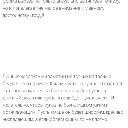
форма выреза не только визуально вытягивает фигуру,
но и привлекает не малое внимание к главному
достоинству…груди!
Лишние килограммы заметны не только на талии и
бедрах, но и на руках. Как ни крути, но лучше отказаться
от топов и платьев на бретелях или без рукавов.
Длинный рукав или рукав ¾ подойдет лучше всего. И
желательно, чтобы рукав не был слишком узким и
обтягивающим. Пусть лучше он будет широким, красиво
ниспадающим, а если облегающим, то не плотно.