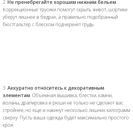
2.
Не пренебрегайте хорошим нижним бельем
.
Коррекционные трусики помогут скрыть живот, шортики
уберут лишнее в бедрах, а правильно подобранный
бюстгальтер с блеском подчеркнет грудь.
3.
Аккуратно относитесь к декоративным
элементам
. Объемная вышивка, блестки, камни,
воланы, драпировка и рюши не только не сделают вас
стройнее, но еще и накинут несколько лишних килограмм
сверху. Пусть ваша одежда будет максимально простого
кроя.