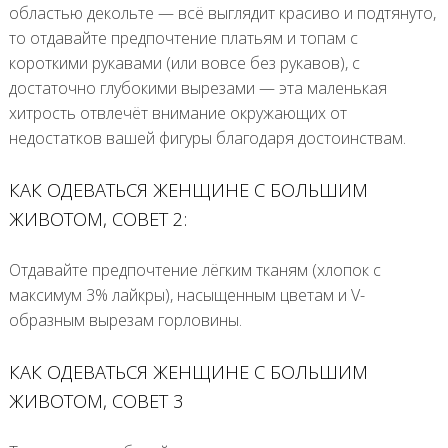
областью декольте — всё выглядит красиво и подтянуто,
то отдавайте предпочтение платьям и топам с
короткими рукавами (или вовсе без рукавов), с
достаточно глубокими вырезами — эта маленькая
хитрость отвлечёт внимание окружающих от
недостатков вашей фигуры благодаря достоинствам.
КАК ОДЕВАТЬСЯ ЖЕНЩИНЕ С БОЛЬШИМ
ЖИВОТОМ, СОВЕТ 2:
Отдавайте предпочтение лёгким тканям (хлопок с
максимум 3% лайкры), насыщенным цветам и V-
образным вырезам горловины.
КАК ОДЕВАТЬСЯ ЖЕНЩИНЕ С БОЛЬШИМ
ЖИВОТОМ, СОВЕТ 3