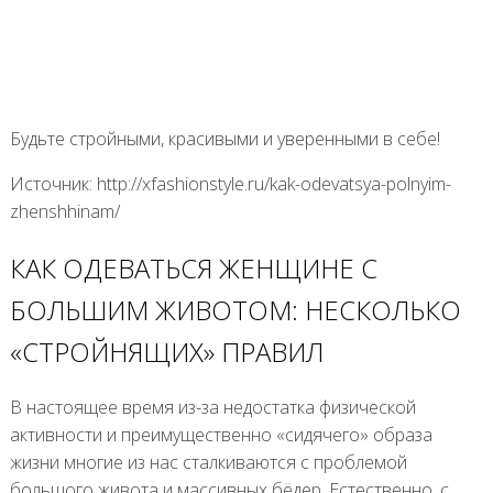
Будьте стройными, красивыми и уверенными в себе!
Источник: http://xfashionstyle.ru/kak-odevatsya-polnyim-
zhenshhinam/
КАК ОДЕВАТЬСЯ ЖЕНЩИНЕ С
БОЛЬШИМ ЖИВОТОМ: НЕСКОЛЬКО
«СТРОЙНЯЩИХ» ПРАВИЛ
В настоящее время из-за недостатка физической
активности и преимущественно «сидячего» образа
жизни многие из нас сталкиваются с проблемой
большого живота и массивных бёдер. Естественно, с