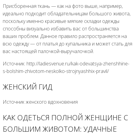
Присборенная ткань — как на фото выше, например,
идеально подходит обладательницам большого живота,
поскольку именно красивые мягкие складки одежды
способны визуально избавить вас от большинства
ваших проблем. Данное правило распространяется на
всю одежду — от платья до купальника и может стать для
вас настоящей палочкой-выручалочкой.
Источник: http://ladiesvenue.ru/kak-odevatsya-zhenshhine-
s-bolshim-zhivotom-neskolko-strojnyashhix-pravil/
ЖЕНСКИЙ ГИД
Источник женского вдохновения
КАК ОДЕТЬСЯ ПОЛНОЙ ЖЕНЩИНЕ С
БОЛЬШИМ ЖИВОТОМ: УДАЧНЫЕ