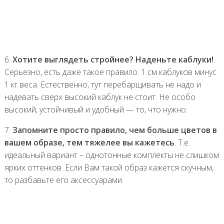
6.
Хотите выглядеть стройнее? Наденьте каблуки!
.
Серьезно, есть даже такое правило: 1 см каблуков минус
1 кг веса. Естественно, тут перебарщивать не надо и
надевать сверх высокий каблук не стоит. Не особо
высокий, устойчивый и удобный — то, что нужно.
7.
Запомните просто правило, чем больше цветов в
вашем образе, тем тяжелее вы кажетесь
. Т.е.
идеальный вариант – однотонные комплекты не слишком
ярких оттенков. Если Вам такой образ кажется скучным,
то разбавьте его аксессуарами.