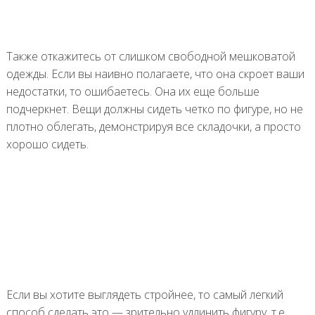
Также откажитесь от слишком свободной мешковатой
одежды. Если вы наивно полагаете, что она скроет ваши
недостатки, то ошибаетесь. Она их еще больше
подчеркнет. Вещи должны сидеть четко по фигуре, но не
плотно облегать, демонстрируя все складочки, а просто
хорошо сидеть.
Если вы хотите выглядеть стройнее, то самый легкий
способ сделать это — зрительно удлинить фигуру, т.е.