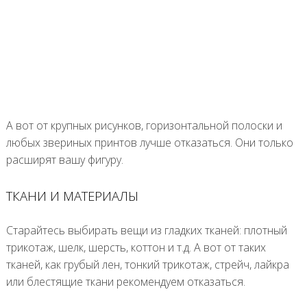
А вот от крупных рисунков, горизонтальной полоски и
любых звериных принтов лучше отказаться. Они только
расширят вашу фигуру.
ТКАНИ И МАТЕРИАЛЫ
Старайтесь выбирать вещи из гладких тканей: плотный
трикотаж, шелк, шерсть, коттон и т.д. А вот от таких
тканей, как грубый лен, тонкий трикотаж, стрейч, лайкра
или блестящие ткани рекомендуем отказаться.