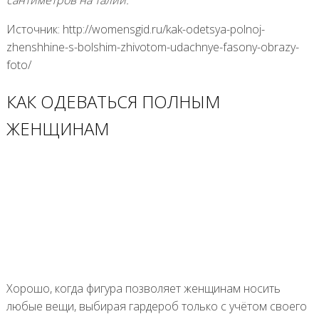
Источник: http://womensgid.ru/kak-odetsya-polnoj-
zhenshhine-s-bolshim-zhivotom-udachnye-fasony-obrazy-
foto/
КАК ОДЕВАТЬСЯ ПОЛНЫМ
ЖЕНЩИНАМ
Хорошо, когда фигура позволяет женщинам носить
любые вещи, выбирая гардероб только с учётом своего