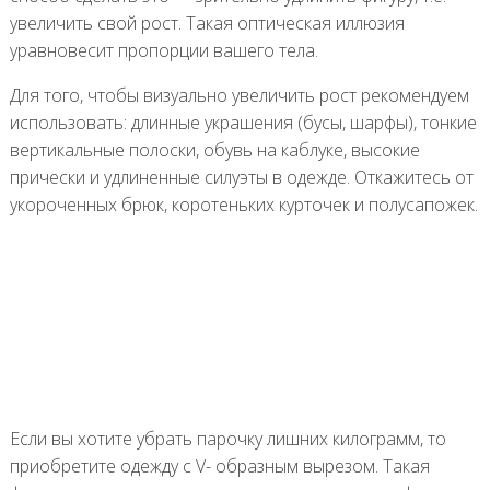
увеличить свой рост. Такая оптическая иллюзия
уравновесит пропорции вашего тела.
Для того, чтобы визуально увеличить рост рекомендуем
использовать: длинные украшения (бусы, шарфы), тонкие
вертикальные полоски, обувь на каблуке, высокие
прически и удлиненные силуэты в одежде. Откажитесь от
укороченных брюк, коротеньких курточек и полусапожек.
Если вы хотите убрать парочку лишних килограмм, то
приобретите одежду с V- образным вырезом. Такая