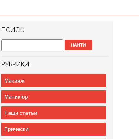
ПОИСК:
НАЙТИ
РУБРИКИ:
Макияж
Маникюр
Наши статьи
Прически