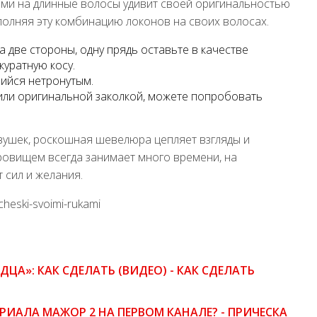
ами на длинные волосы удивит своей оригинальностью
полняя эту комбинацию локонов на своих волосах.
а две стороны, одну прядь оставьте в качестве
куратную косу.
ийся нетронутым.
или оригинальной заколкой, можете попробовать
вушек, роскошная шевелюра цепляет взгляды и
кровищем всегда занимает много времени, на
 сил и желания.
icheski-svoimi-rukami
ЦА»: КАК СДЕЛАТЬ (ВИДЕО) - КАК СДЕЛАТЬ
РИАЛА МАЖОР 2 НА ПЕРВОМ КАНАЛЕ? - ПРИЧЕСКА