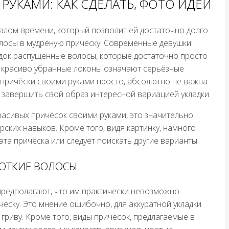
РУКАМИ: КАК СДЕЛАТЬ, ФОТО ИДЕИ
алом времени, который позволит ей достаточно долго
олосы в мудрёную причёску. Современные девушки
ок распущенные волосы, которые достаточно просто
а красиво убранные локоны означают серьёзные
 причёски своими руками просто, абсолютно не важна
 завершить свой образ интересной вариацией укладки.
расивых причёсок своими руками, это значительно
ских навыков. Кроме того, видя картинку, намного
эта причёска или следует поискать другие варианты.
РОТКИЕ ВОЛОСЫ
предполагают, что им практически невозможно
ёску. Это мнение ошибочно, для аккуратной укладки
риву. Кроме того, виды причёсок, предлагаемые в