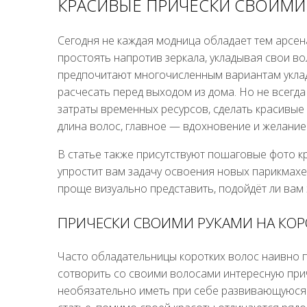
КРАСИВЫЕ ПРИЧЕСКИ СВОИМИ 
Сегодня не каждая модница обладает тем арсен
простоять напротив зеркала, укладывая свои в
предпочитают многочисленным вариантам уклад
расчесать перед выходом из дома. Но не всегд
затраты временных ресурсов, сделать красивые
длина волос, главное — вдохновение и желание
В статье также присутствуют пошаговые фото к
упростит вам задачу освоения новых парикмахер
проще визуально представить, подойдёт ли вам 
ПРИЧЕСКИ СВОИМИ РУКАМИ НА КО
Часто обладательницы коротких волос наивно 
сотворить со своими волосами интересную прич
необязательно иметь при себе развивающуюся г