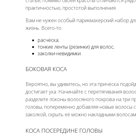
статье, помимо своей красоты отличаются рядо
практичностью, простотой выполнения.
Вам не нужен особый парикмахерский набор дл
жизнь. Всего-то:
расчёска;
тонкие ленты (резинки) для волос;
заколки-невидимки.
БОКОВАЯ КОСА
Вероятно, вы удивитесь, но эта причёска подой
достигает уха. Начинайте с перетягивания воло
разделите локоны волосяного покрова на три пр
головы, попеременно добавляя новые волосы сз
заколкой, скрыть её можно накладными волосам
КОСА ПОСЕРЕДИНЕ ГОЛОВЫ