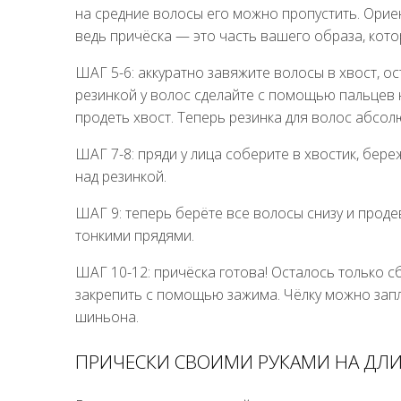
на средние волосы его можно пропустить. Орие
ведь причёска — это часть вашего образа, кото
ШАГ 5-6: аккуратно завяжите волосы в хвост, ос
резинкой у волос сделайте с помощью пальцев
продеть хвост. Теперь резинка для волос абсол
ШАГ 7-8: пряди у лица соберите в хвостик, бер
над резинкой.
ШАГ 9: теперь берёте все волосы снизу и проде
тонкими прядями.
ШАГ 10-12: причёска готова! Осталось только с
закрепить с помощью зажима. Чёлку можно запл
шиньона.
ПРИЧЕСКИ СВОИМИ РУКАМИ НА ДЛ