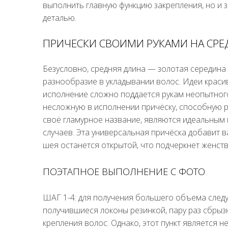
выполнить главную функцию закрепления, но и 
деталью.
ПРИЧЕСКИ СВОИМИ РУКАМИ НА СР
Безусловно, средняя длина — золотая середина
разнообразие в укладывании волос. Идеи краси
исполнение сложно поддается рукам неопытног
несложную в исполнении причёску, способную 
своё гламурное название, являются идеальным 
случаев. Эта универсальная причёска добавит 
шея останется открытой, что подчеркнет женств
ПОЭТАПНОЕ ВЫПОЛНЕНИЕ С ФОТО
ШАГ 1-4: для получения большего объема следу
получившиеся локоны резинкой, пару раз сбрыз
крепления волос. Однако, этот пункт является 