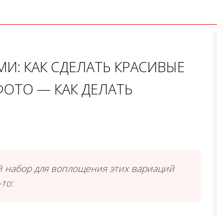
И: КАК СДЕЛАТЬ КРАСИВЫЕ
ОТО — КАК ДЕЛАТЬ
й набор для воплощения этих вариаций
то: