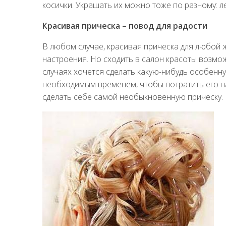
косички. Украшать их можно тоже по разному: л
Красивая прическа – повод для радости
В любом случае, красивая прическа для любой 
настроения. Но сходить в салон красоты возмо
случаях хочется сделать какую-нибудь особенн
необходимым временем, чтобы потратить его на
сделать себе самой необыкновенную прическу.