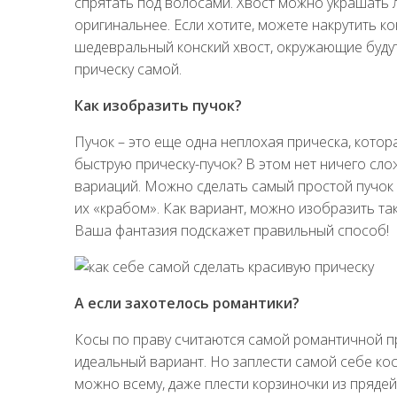
спрятать под волосами. Хвост можно украшать л
оригинальнее. Если хотите, можете накрутить 
шедевральный конский хвост, окружающие будут 
прическу самой.
Как изобразить пучок?
Пучок – это еще одна неплохая прическа, котор
быструю прическу-пучок? В этом нет ничего слож
вариаций. Можно сделать самый простой пучок 
их «крабом». Как вариант, можно изобразить так
Ваша фантазия подскажет правильный способ!
А если захотелось романтики?
Косы по праву считаются самой романтичной пр
идеальный вариант. Но заплести самой себе кос
можно всему, даже плести корзиночки из прядей