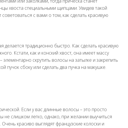
ентами или заколками, тогда прическа станет
концы хвоста специальными щипцами. Увидев такой
советоваться с вами о том, как сделать красивую
ая делается традиционно быстро. Как сделать красивую
ного. Кстати, как и конский хвост, она имеет массу
– элементарно скрутить волосы на затылке и закрепить
ой пучок сбоку или сделать два пучка на макушке.
ической. Если у вас длинные волосы – это просто
ы не слишком легко, однако, при желании выучиться
. Очень красиво выглядят французские колоски и