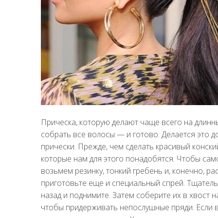
Прическа, которую делают чаще всего на длинны
собрать все волосы — и готово. Делается это д
прически. Прежде, чем сделать красивый конски
которые нам для этого понадобятся. Чтобы сам
возьмем резинку, тонкий гребень и, конечно, ра
приготовьте еще и специальный спрей. Тщатель
назад и поднимите. Затем соберите их в хвост н
чтобы придерживать непослушные пряди. Если в