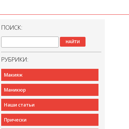
ПОИСК:
НАЙТИ
РУБРИКИ:
Макияж
Маникюр
Наши статьи
Прически