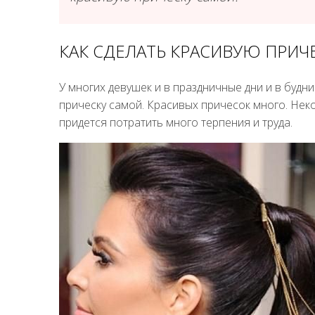
КАК СДЕЛАТЬ КРАСИВУЮ ПРИЧ
У многих девушек и в праздничные дни и в будни
прическу самой. Красивых причесок много. Неко
придется потратить много терпения и труда.