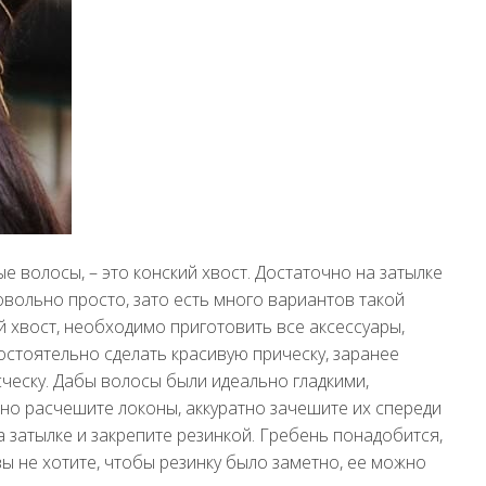
е волосы, – это конский хвост. Достаточно на затылке
овольно просто, зато есть много вариантов такой
й хвост, необходимо приготовить все аксессуары,
остоятельно сделать красивую прическу, заранее
сческу. Дабы волосы были идеально гладкими,
но расчешите локоны, аккуратно зачешите их спереди
а затылке и закрепите резинкой. Гребень понадобится,
ы не хотите, чтобы резинку было заметно, ее можно