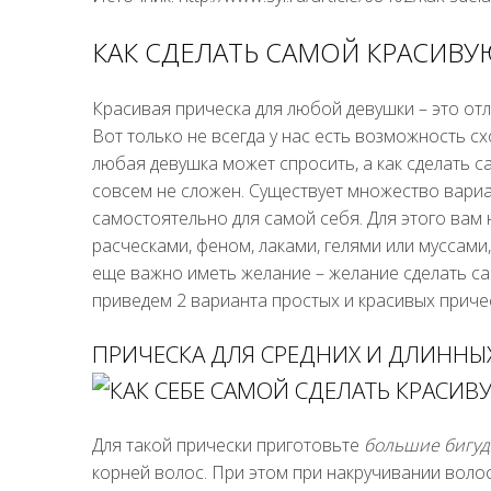
КАК СДЕЛАТЬ САМОЙ КРАСИВУ
Красивая прическа для любой девушки – это отл
Вот только не всегда у нас есть возможность сх
любая девушка может спросить, а как сделать с
совсем не сложен. Существует множество вари
самостоятельно для самой себя. Для этого вам
расческами, феном, лаками, гелями или муссами
еще важно иметь желание – желание сделать са
приведем 2 варианта простых и красивых приче
ПРИЧЕСКА ДЛЯ СРЕДНИХ И ДЛИННЫ
Для такой прически приготовьте
большие бигу
корней волос. При этом при накручивании воло