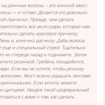
на длинные волосы, – это конский хвост.
олосы — и готово. Делается это довольно
кой прически. Прежде, чем сделать
приготовить все аксессуары, которые нам
оятельно сделать красивую прическу,
бень и, конечно, расческу. Дабы волосы
е еще и специальный спрей. Тщательно
е их спереди назад и поднимите. Затем
крепите резинкой. Гребень понадобится,
ди. Если вы не хотите, чтобы резинку
 волосами. Хвост можно украшать лентами
 оригинальнее. Если хотите, можете
ми щипцами. Увидев такой шедевральный
товаться с вами о том, как сделать