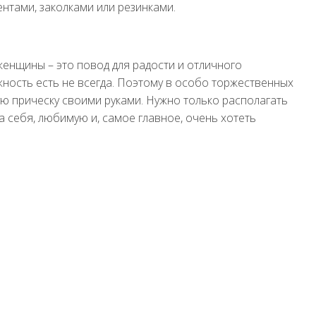
ентами, заколками или резинками.
женщины – это повод для радости и отличного
жность есть не всегда. Поэтому в особо торжественных
ую прическу своими руками. Нужно только располагать
 себя, любимую и, самое главное, очень хотеть