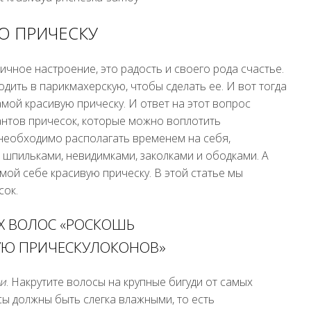
Ю ПРИЧЕСКУ
ичное настроение, это радость и своего рода счастье.
одить в парикмахерскую, чтобы сделать ее. И вот тогда
амой красивую прическу. И ответ на этот вопрос
антов причесок, которые можно воплотить
 необходимо располагать временем на себя,
, шпильками, невидимками, заколками и ободками. А
мой себе красивую прическу. В этой статье мы
сок.
Х ВОЛОС «РОСКОШЬ
ЛОКОНОВ»
ди
. Накрутите волосы на крупные бигуди от самых
сы должны быть слегка влажными, то есть