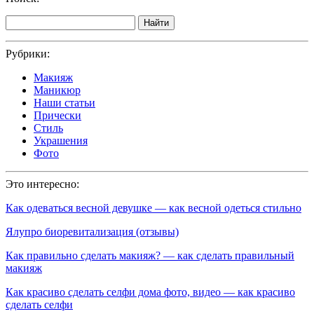
Найти
Рубрики:
Макияж
Маникюр
Наши статьи
Прически
Стиль
Украшения
Фото
Это интересно:
Как одеваться весной девушке — как весной одеться стильно
Ялупро биоревитализация (отзывы)
Как правильно сделать макияж? — как сделать правильный
макияж
Как красиво сделать селфи дома фото, видео — как красиво
сделать селфи