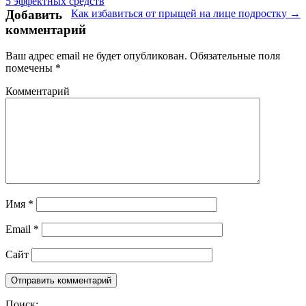
5 эффектных средств
Добавить
Как избавиться от прыщей на лице подростку →
комментарий
Ваш адрес email не будет опубликован.
Обязательные поля
помечены
*
Комментарий
Имя
*
Email
*
Сайт
Поиск: