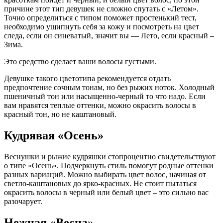
причине этот тип девушек не сложно спутать с «Летом».
Точно определиться с типом поможет простенький тест,
необходимо ущипнуть себя за кожу и посмотреть на цвет
следа, если он синеватый, значит вы — Лето, если красный –
Зима.
Это средство сделает ваши волосы густыми.
Девушке такого цветотипа рекомендуется отдать
предпочтение сочным тонам, но без рыжих ноток. Холодный
пшеничный тон или насыщенно-черный то что надо. Если
вам нравятся теплые оттенки, можно окрасить волосы в
красный тон, но не каштановый.
Кудрявая «Осень»
Веснушки и рыжие кудряшки стопроцентно свидетельствуют
о типе «Осень». Подчеркнуть стиль помогут родные оттенки
разных вариаций. Можно выбирать цвет волос, начиная от
светло-каштановых до ярко-красных. Не стоит пытаться
окрасить волосы в черный или белый цвет – это сильно вас
разочарует.
Нежная «Весна»